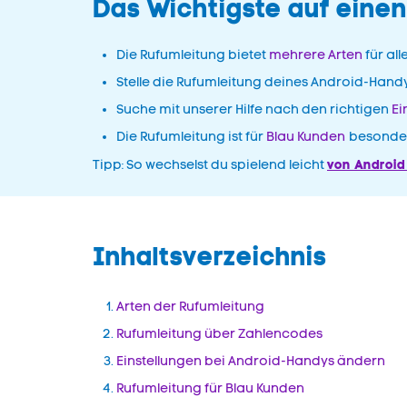
Das Wichtigste auf einen
Die Rufumleitung bietet
mehrere Arten
für all
Stelle die Rufumleitung deines Android-Hand
Suche mit unserer Hilfe nach den richtigen
Ei
Die Rufumleitung ist für
Blau Kunden
besonder
von Android
Tipp: So wechselst du spielend leicht
Inhaltsverzeichnis
Arten der Rufumleitung
Rufumleitung über Zahlencodes
E
instellungen bei Android-Handys ändern
Rufumleitung für Blau Kunden