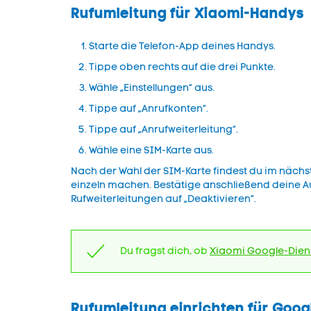
Rufumleitung für Xiaomi-Handys
Starte die Telefon-App deines Handys.
Tippe oben rechts auf die drei Punkte.
Wähle „Einstellungen“ aus.
Tippe auf „Anrufkonten“.
Tippe auf „Anrufweiterleitung“.
Wähle eine SIM-Karte aus.
Nach der Wahl der SIM-Karte findest du im nächst
einzeln machen. Bestätige anschließend deine Au
Rufweiterleitungen auf „Deaktivieren“.
Du fragst dich, ob
Xiaomi Google-Dien
Rufumleitung einrichten für Goo