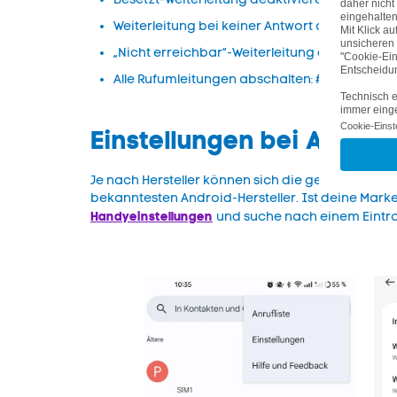
Weiterleitung bei keiner Antwort aufheben: #
„Nicht erreichbar“-Weiterleitung deaktiviere
Alle Rufumleitungen abschalten: ##004#
Einstellungen bei Andro
Je nach Hersteller können sich die genauen Beze
bekanntesten Android-Hersteller. Ist deine Marke
Handyeinstellungen
und suche nach einem Eintrag