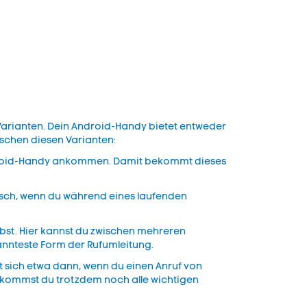
r Varianten. Dein Android-Handy bietet entweder
ischen diesen Varianten:
 Android-Handy ankommen. Damit bekommt dieses
tisch, wenn du während eines laufenden
ebst. Hier kannst du zwischen mehreren
ekannteste Form der Rufumleitung.
t sich etwa dann, wenn du einen Anruf von
bekommst du trotzdem noch alle wichtigen