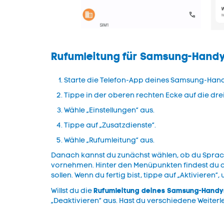
Rufumleitung für Samsung-Hand
Starte die Telefon-App deines Samsung-Han
Tippe in der oberen rechten Ecke auf die dre
Wähle „Einstellungen“ aus.
Tippe auf „Zusatzdienste“.
Wähle „Rufumleitung“ aus.
Danach kannst du zunächst wählen, ob du Sprach- o
vornehmen. Hinter den Menüpunkten findest du di
sollen. Wenn du fertig bist, tippe auf „Aktivieren“
Rufumleitung deines Samsung-Handys
Willst du die
„Deaktivieren“ aus. Hast du verschiedene Weiterl