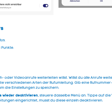
ys
dys.
i Punkte.
der Videoanrufe weiterleiten willst. Willst du alle Anrufe weite
e verschiedenen Arten der Rufumleitung. Gib eine Rufnummer ei
, um die Einstellungen zu speichern.
 wieder deaktivieren
, steuere dasselbe Menü an. Tippe auf die
eitungen eingerichtet, musst du diese einzeln deaktivieren.