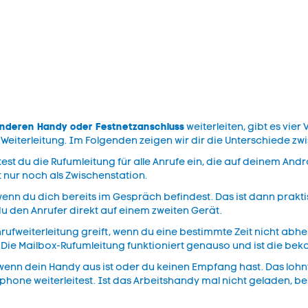
nderen Handy oder Festnetzanschluss
weiterleiten, gibt es vie
Weiterleitung. Im Folgenden zeigen wir dir die Unterschiede zw
htest du die Rufumleitung für alle Anrufe ein, die auf deinem
 nur noch als Zwischenstation.
, wenn du dich bereits im Gespräch befindest. Das ist dann prak
 du den Anrufer direkt auf einem zweiten Gerät.
rufweiterleitung greift, wenn du eine bestimmte Zeit nicht abh
. Die Mailbox-Rufumleitung funktioniert genauso und ist die b
 wenn dein Handy aus ist oder du keinen Empfang hast. Das lohn
hone weiterleitest. Ist das Arbeitshandy mal nicht geladen, 