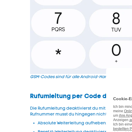
GSM-Codes sind für alle Android-Handys verfüg
Rufumleitung per Code deaktivi
Die Rufumleitung deaktivierst du mit anderen C
Rufnummer musst du hingegen nicht erneut eint
Absolute Weiterleitung aufheben: #21#
Besetzt-Weiterleitung deaktivieren: #67#