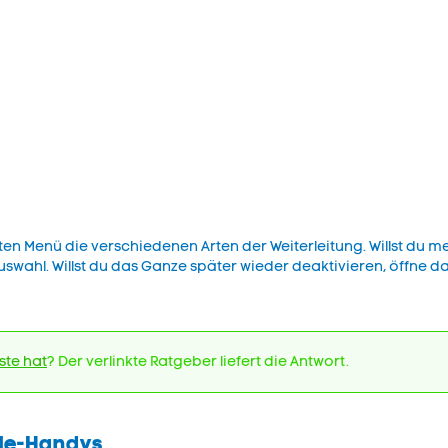
en Menü die verschiedenen Arten der Weiterleitung. Willst du me
swahl. Willst du das Ganze später wieder deaktivieren, öffne d
ste hat
? Der verlinkte Ratgeber liefert die Antwort.
gle-Handys