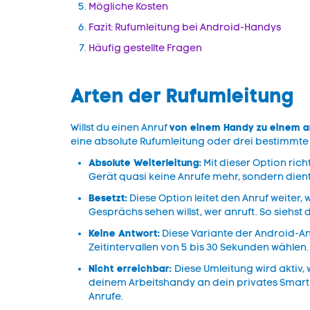
Mögliche Kosten
Fazit: Rufumleitung bei Android-Handys
Häufig gestellte Fragen
Arten der Rufumleitung
von einem Handy zu einem a
Willst du einen Anruf
eine absolute Rufumleitung oder drei bestimmte 
Absolute Weiterleitung:
Mit dieser Option ric
Gerät quasi keine Anrufe mehr, sondern dient
Besetzt:
Diese Option leitet den Anruf weiter
Gesprächs sehen willst, wer anruft. So siehst
Keine Antwort:
Diese Variante der Android-An
Zeitintervallen von 5 bis 30 Sekunden wählen
Nicht erreichbar:
Diese Umleitung wird aktiv,
deinem Arbeitshandy an dein privates Smartp
Anrufe.