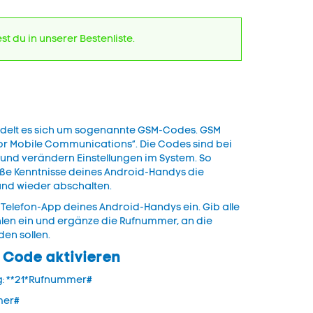
st du in unserer Bestenliste.
delt es sich um sogenannte GSM-Codes. GSM
 for Mobile Communications“. Die Codes sind bei
und verändern Einstellungen im System. So
ße Kenntnisse deines Android-Handys die
und wieder abschalten.
 Telefon-App deines Android-Handys ein. Gib alle
len ein und ergänze die Rufnummer, an die
rden sollen.
 Code aktivieren
ng: **21*Rufnummer#
mmer#