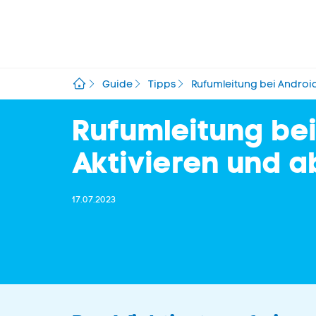
Guide
Tipps
Rufumleitung bei Android
Rufumleitung bei
Aktivieren und 
17.07.2023