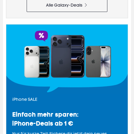
Alle Galaxy-Deals
iPhone SALE
Einfach mehr sparen:
iPhone-Deals ab 1 €
Nur für kurze Zeit: Sichere dir jetzt dein neues