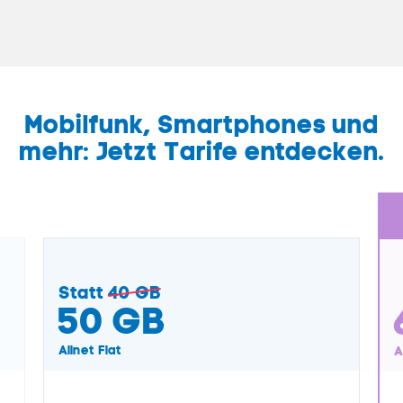
Mobilfunk, Smartphones und
mehr: Jetzt Tarife entdecken.
Statt
40 GB
50
GB
Allnet Flat
A