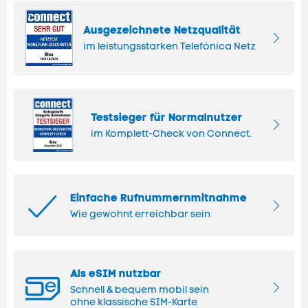
Ausgezeichnete Netzqualität
im leistungsstarken Telefónica Netz
Testsieger für Normalnutzer
im Komplett-Check von
Connect
.
Einfache Rufnummernmitnahme
Wie gewohnt erreichbar sein
Als eSIM nutzbar
Schnell & bequem mobil sein
ohne klassische SIM-Karte