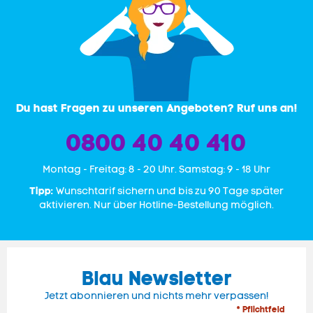
Du hast Fragen zu unseren Angeboten? Ruf uns an!
0800 40 40 410
Mon­tag - Freitag: 8 - 20 Uhr. Samstag: 9 - 18 Uhr
Tipp:
Wunschtarif sichern und bis zu 90 Tage später
aktivieren. Nur über Hotline-Bestellung möglich.
Blau Newsletter
Jetzt abonnieren und nichts mehr verpassen!
* Pflichtfeld