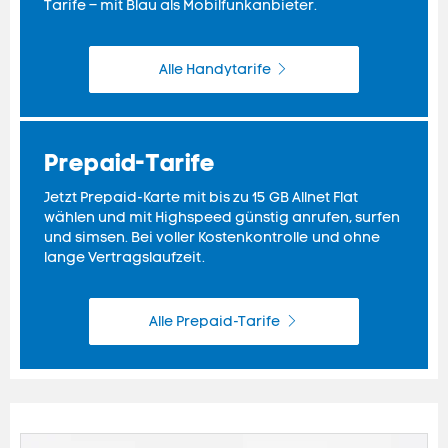
Tarife – mit Blau als Mobilfunkanbieter.
Alle Handytarife
Prepaid
-Tarife
Jetzt
Prepaid
-Karte mit bis zu 15 GB
Allnet Flat
wählen und mit
Highspeed
günstig anrufen,
surfen
und simsen. Bei voller Kostenkontrolle und ohne
lange Vertragslaufzeit.
Alle Prepaid-Tarife