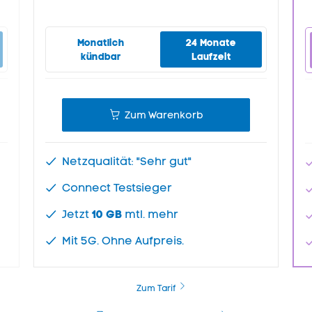
Monatlich
24 Monate
kündbar
Laufzeit
Zum Warenkorb
Netzqualität: "Sehr gut"
Connect Testsieger
Jetzt
10 GB
mtl. mehr
Mit 5G. Ohne Aufpreis.
Zum Tarif