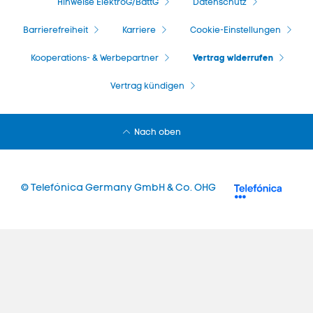
Hinweise ElektroG/BattG
Datenschutz
Barrierefreiheit
Karriere
Cookie-Einstellungen
Vertrag widerrufen
Kooperations- & Werbepartner
Vertrag kündigen
Nach oben
© Telefónica Germany GmbH & Co. OHG