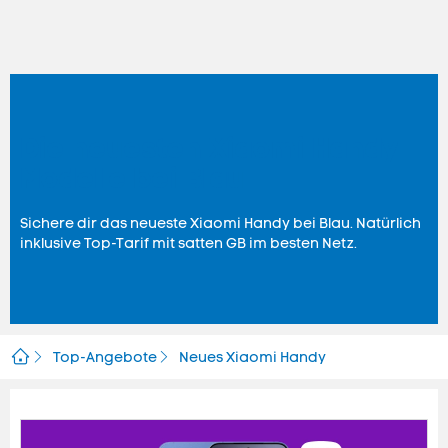
Die neuesten Xiaomi
Handy
Modelle bei Blau
Sichere dir das neueste Xiaomi
Handy
bei Blau. Natürlich
inklusive Top-Tarif mit satten GB im besten Netz.
Top-Angebote
Neues Xiaomi Handy