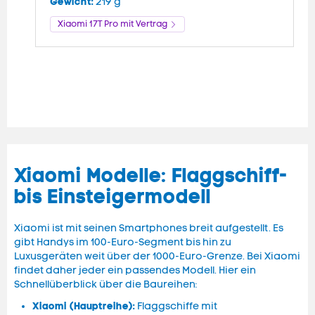
Gewicht:
G
219 g
Xiaomi 17T Pro mit Vertrag
Xiaomi Modelle: Flaggschiff-
bis Einsteigermodell
Xiaomi ist mit seinen
Smartphones
breit aufgestellt. Es
gibt
Handys
im 100-Euro-Segment bis hin zu
Luxusgeräten weit über der 1000-Euro-Grenze. Bei Xiaomi
findet daher jeder ein passendes Modell. Hier ein
Schnellüberblick über die Baureihen:
Xiaomi (Hauptreihe):
Flaggschiffe mit