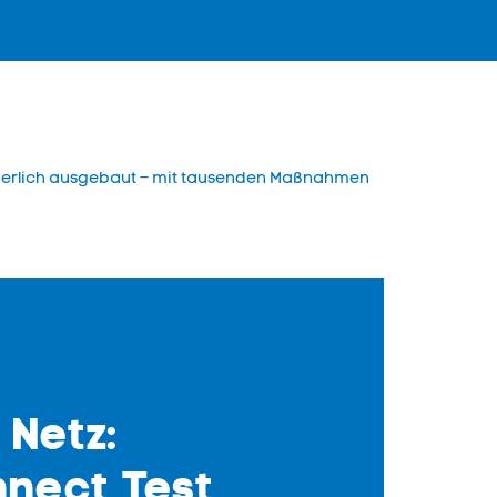
nuierlich ausgebaut – mit tausenden Maßnahmen
 Netz:
nnect Test