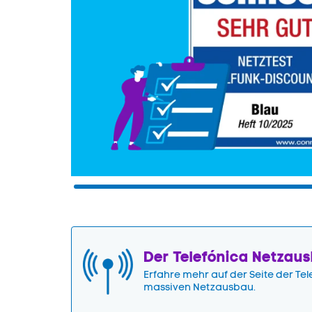
Der Telefónica Netzau
Erfahre mehr auf der Seite der Te
massiven Netzausbau.