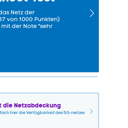
das Netz der
37 von 1000 Punkten)
 mit der Note "sehr
zt die Netzabdeckung
fach hier die Verfügbarkeit des 5G-netzes