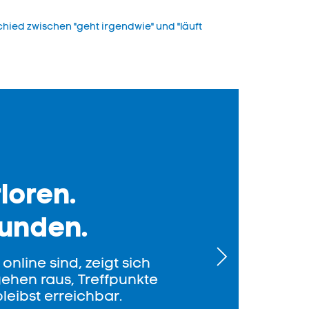
ied zwischen "geht irgendwie" und "läuft
loren.
unden.
nline sind, zeigt sich
gehen raus, Treffpunkte
leibst erreichbar.