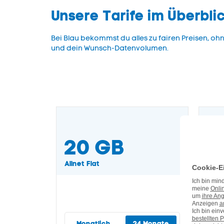
Unsere Tarife im Überbli
Bei Blau bekommst du alles zu fairen Preisen, o
und dein Wunsch-Datenvolumen.
Sta
20
GB
5
Allnet Flat
Allne
Monatlich
24 Monate
M