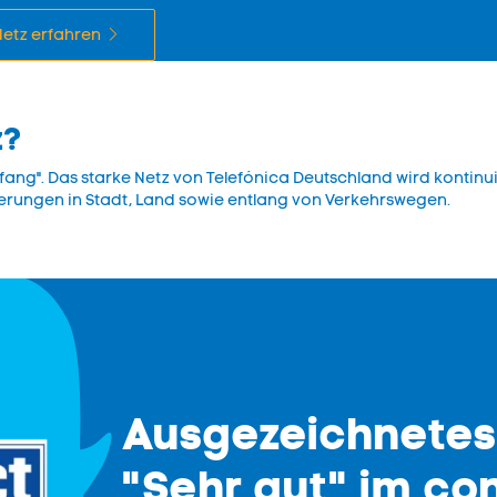
etz erfahren
z?
pfang". Das starke Netz von Telefónica Deutschland wird konti
erungen in Stadt, Land sowie entlang von Verkehrswegen.
Ausgezeichnetes
"Sehr gut" im co