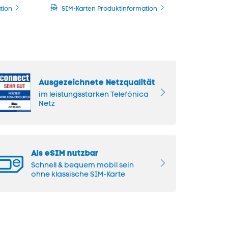
tion
SIM-Karten Produktinformation
Ausgezeichnete Netzqualität
im leistungsstarken Telefónica
Netz
Als eSIM nutzbar
Schnell & bequem mobil sein
ohne klassische SIM-Karte