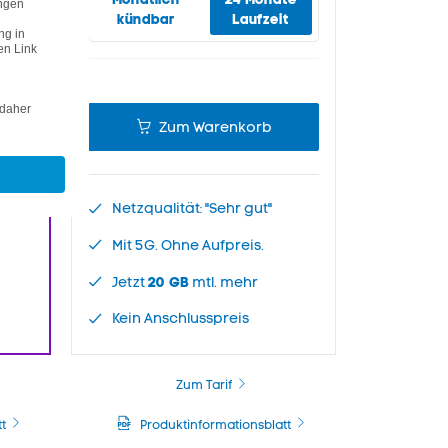
kündbar
Laufzeit
t
Zum Warenkorb
Netzqualität: "Sehr gut"
Mit 5G. Ohne Aufpreis.
20 GB
Jetzt
mtl. mehr
Kein Anschlusspreis
Zum Tarif
t
Produktinformationsblatt