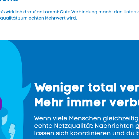
’s wirklich drauf ankommt: Gute Verbindung macht den Untersch
tzqualität zum echten Mehrwert wird.
Weniger total ver
Mehr immer verb
Wenn viele Menschen gleichzeitig o
echte Netzqualität: Nachrichten 
lassen sich koordinieren und du b