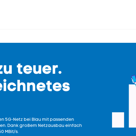
zu teuer.
eichnetes
en 5G-Netz bei Blau mit passenden
assen. Dank großem Netzausbau einfach
0 MBit/s.