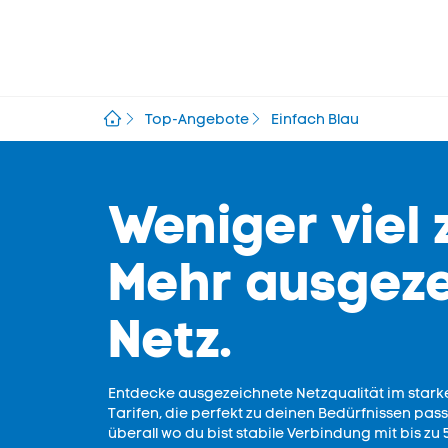
Top-Angebote
Einfach Blau
Weniger viel 
Mehr ausgez
Netz.
Entdecke ausgezeichnete Netzqualität im stark
Tarifen, die perfekt zu deinen Bedürfnissen p
überall wo du bist stabile Verbindung mit bis zu 5