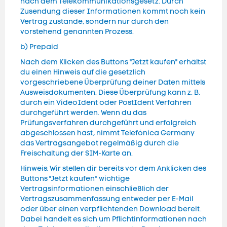
nach dem Telekommunikationsgesetz. Durch
Zusendung dieser Informationen kommt noch kein
Vertrag zustande, sondern nur durch den
vorstehend genannten Prozess.
b) Prepaid
Nach dem Klicken des Buttons "Jetzt kaufen" erhältst
du einen Hinweis auf die gesetzlich
vorgeschriebene Überprüfung deiner Daten mittels
Ausweisdokumenten. Diese Überprüfung kann z. B.
durch ein VideoIdent oder PostIdent Verfahren
durchgeführt werden. Wenn du das
Prüfungsverfahren durchgeführt und erfolgreich
abgeschlossen hast, nimmt Telefónica Germany
das Vertragsangebot regelmäßig durch die
Freischaltung der SIM-Karte an.
Hinweis: Wir stellen dir bereits vor dem Anklicken des
Buttons "Jetzt kaufen" wichtige
Vertragsinformationen einschließlich der
Vertragszusammenfassung entweder per E-Mail
oder über einen verpflichtenden Download bereit.
Dabei handelt es sich um Pflichtinformationen nach