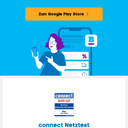
Zum Google Play Store
connect
Netztest