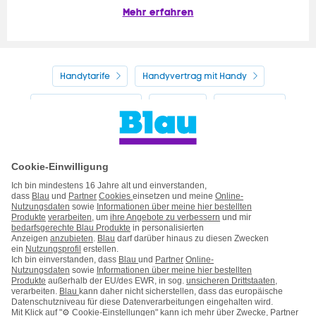
Mehr erfahren
Handytarife
Handyvertrag mit Handy
Alle Handyhersteller
Service
Blau Guide
Handyvertrag ohne Handy
Mein Blau
Handy auf Raten
Kontakt
Impressum
AGB & Pflichtinformationen
Hinweise ElektroG/BattG
Datenschutz
Barrierefreiheit
Karriere
Cookie-Einstellungen