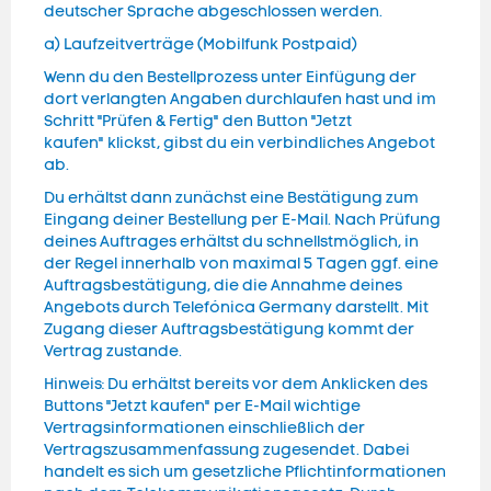
deutscher Sprache abgeschlossen werden.
a) Laufzeitverträge (Mobilfunk Postpaid)
Wenn du den Bestellprozess unter Einfügung der
dort verlangten Angaben durchlaufen hast und im
Schritt "Prüfen & Fertig" den Button "Jetzt
kaufen" klickst, gibst du ein verbindliches Angebot
ab.
Du erhältst dann zunächst eine Bestätigung zum
Eingang deiner Bestellung per E-Mail. Nach Prüfung
deines Auftrages erhältst du schnellstmöglich, in
der Regel innerhalb von maximal 5 Tagen ggf. eine
Auftragsbestätigung, die die Annahme deines
Angebots durch Telefónica Germany darstellt. Mit
Zugang dieser Auftragsbestätigung kommt der
Vertrag zustande.
Hinweis: Du erhältst bereits vor dem Anklicken des
Buttons "Jetzt kaufen" per E-Mail wichtige
Vertragsinformationen einschließlich der
Vertragszusammenfassung zugesendet. Dabei
handelt es sich um gesetzliche Pflichtinformationen