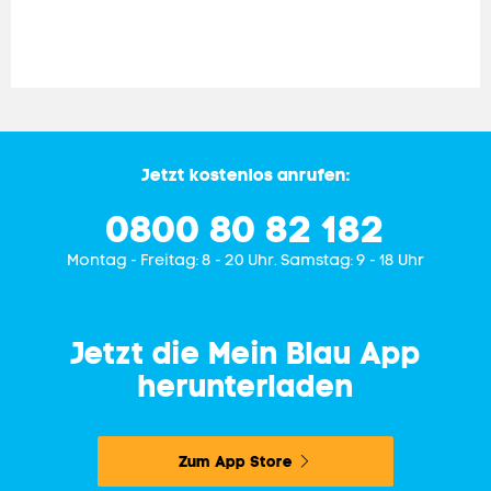
Jetzt kostenlos anrufen:
0800 80 82 182
Mon­tag - Freitag: 8 - 20 Uhr. Samstag: 9 - 18 Uhr
Jetzt die Mein Blau App
herunterladen
Zum App Store