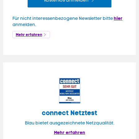
Kostenlos anmelden
hier
Für nicht interessenbezogene Newsletter bitte
anmelden.
Mehr erfahren
connect
Netztest
Blau bietet ausgezeichnete Netzqualität.
Mehr erfahren