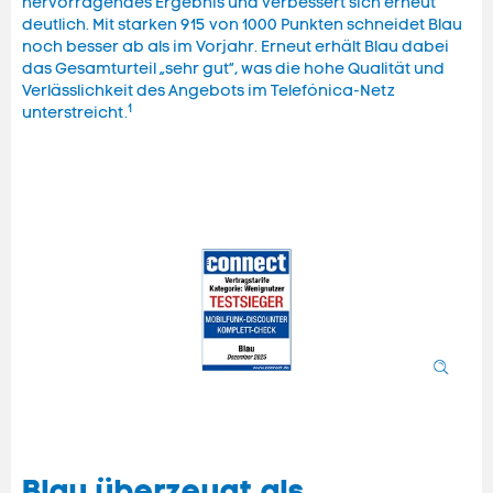
hervorragendes Ergebnis und verbessert sich erneut
deutlich. Mit starken 915 von 1000 Punkten schneidet Blau
noch besser ab als im Vorjahr. Erneut erhält Blau dabei
das Gesamturteil „sehr gut“, was die hohe Qualität und
Verlässlichkeit des Angebots im Telefónica-Netz
1
unterstreicht.
Blau überzeugt als