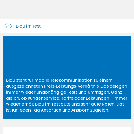
Blau im Test
Blau im Test: Exzellente
Ergebnisse und
Auszeichnungen
Blau steht für mobile Telekommunikation zu einem
ausgezeichneten Preis-Leistungs-Verhältnis. Das belegen
immer wieder unabhängige Tests und Umfragen. Ganz
gleich, ob Kundenservice, Tarife oder Leistungen – immer
wieder erhält Blau im Test gute und sehr gute Noten. Das
ist für jeden Tag Anspruch und Ansporn zugleich.