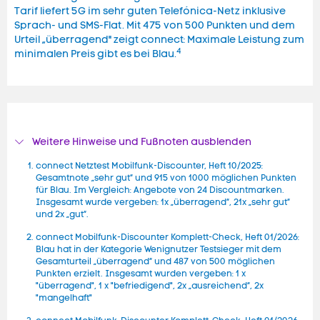
Tarif liefert 5G im sehr guten Telefónica-Netz inklusive
Sprach- und SMS-Flat. Mit 475 von 500 Punkten und dem
Urteil „überragend" zeigt connect: Maximale Leistung zum
4
minimalen Preis gibt es bei Blau.
Weitere Hinweise und Fußnoten ausblenden
connect Netztest Mobilfunk-Discounter, Heft 10/2025:
Gesamtnote „sehr gut“ und 915 von 1000 möglichen Punkten
für Blau. Im Vergleich: Angebote von 24 Discountmarken.
Insgesamt wurde vergeben: 1x „überragend“, 21x „sehr gut“
und 2x „gut“.
connect Mobilfunk-Discounter Komplett-Check, Heft 01/2026:
Blau hat in der Kategorie Wenignutzer Testsieger mit dem
Gesamturteil „überragend“ und 487 von 500 möglichen
Punkten erzielt. Insgesamt wurden vergeben: 1 x
"überragend", 1 x "befriedigend", 2x „ausreichend“, 2x
"mangelhaft"