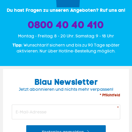
Du hast Fragen zu unseren Angeboten? Ruf uns an!
0800 40 40 410
Mon­tag - Freitag: 8 - 20 Uhr. Samstag: 9 - 18 Uhr
Tipp:
Wunschtarif sichern und bis zu 90 Tage später
aktivieren. Nur über Hotline-Bestellung möglich.
Blau Newsletter
Jetzt abonnieren und nichts mehr verpassen!
* Pflichtfeld