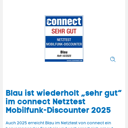
Blau ist wiederholt „sehr gut“
im connect Netztest
Mobilfunk-Discounter 2025
Auch 2025 erreicht Blau im Netztest von connect ein