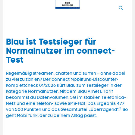
Blau ist Testsieger für
Normalnutzer im connect-
Test
Regelmäßig streamen, chatten und surfen – ohne dabei
zu viel zu zahlen? Der connect Mobilfunk-Discounter-
Komplettcheck 01/2026 kürt Blau zum Testsieger in der
Kategorie Normalnutzer. Mit dem Blau Allnet L Tarif
bekommst du Datenvolumen, 5G im stabilen Telefónica-
Netz und eine Telefon- sowie SMS-Flat. Das Ergebnis: 477
3
von 500 Punkten und das Gesamturteil „überragend".
So
geht Mobilfunk, der zu deinem Alltag passt.