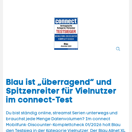
Blau ist „überragend“ und
Spitzenreiter für Vielnutzer
im connect-Test
Du bist ständig online, streamst Serien unterwegs und
brauchst jede Menge Datenvolumen? Im connect
Mobilfunk-Discounter-Komplettcheck 01/2026 holt Blau
den Testsieg in der Kategorie Vielnutzer. Der Blau Allnet XL