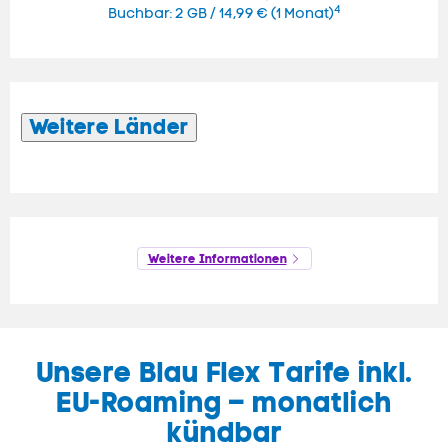
4
Buchbar: 2 GB / 14,99 € (1 Monat)
Weitere Länder
Weitere Informationen
Unsere Blau Flex Tarife inkl.
EU-
Roaming
– monatlich
kündbar