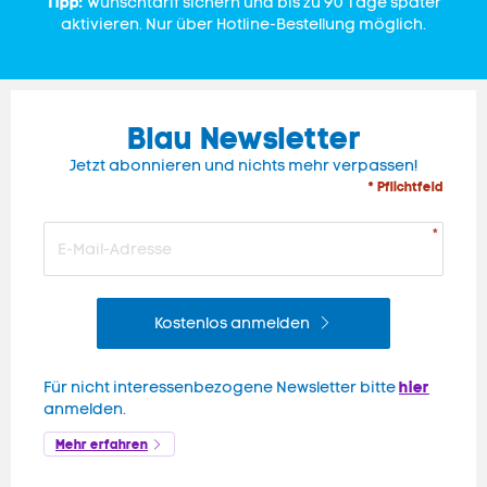
Tipp:
Wunschtarif sichern und bis zu 90 Tage später
aktivieren. Nur über Hotline-Bestellung möglich.
Blau Newsletter
Jetzt abonnieren und nichts mehr verpassen!
* Pflichtfeld
Kostenlos anmelden
hier
Für nicht interessenbezogene Newsletter bitte
anmelden.
Mehr erfahren