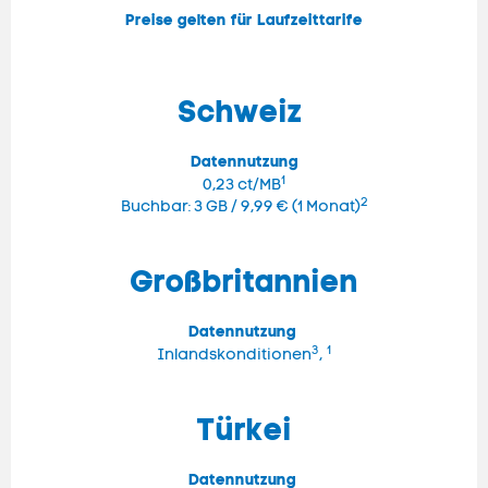
Preise gelten für Laufzeittarife
Schweiz
Datennutzung
1
0,23 ct/MB
2
Buchbar: 3 GB / 9,99 € (1 Monat)
Großbritannien
Datennutzung
3
1
Inlandskonditionen
,
Türkei
Datennutzung