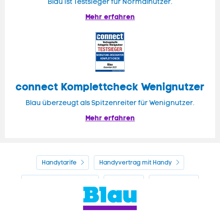
Blau ist Testsieger für Normalnutzer.
Mehr erfahren
connect Komplettcheck Wenignutzer
Blau überzeugt als Spitzenreiter für Wenignutzer.
Mehr erfahren
Handytarife
Handyvertrag mit Handy
Alle Handyhersteller
Service
Blau Guide
Handyvertrag ohne Handy
Mein Blau