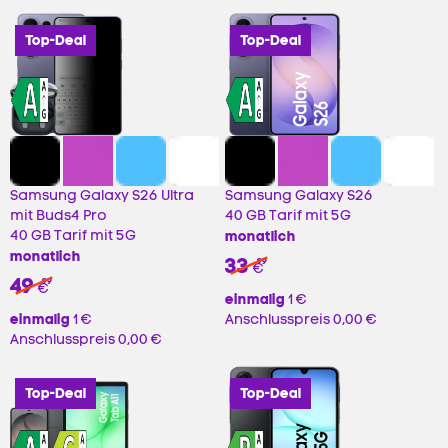
Top-Deal
Top-Deal
Samsung Galaxy S26 Ultra
Samsung Galaxy S26
mit Buds4 Pro
40 GB Tarif mit 5G
40 GB Tarif mit 5G
monatlich
monatlich
33
99
€
49
99
€
einmalig
1 €
einmalig
1 €
Anschlusspreis
0,00 €
Anschlusspreis
0,00 €
Top-Deal
Top-Deal