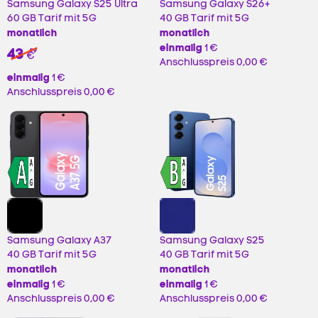
Samsung Galaxy S25 Ultra
Samsung Galaxy S26+
60 GB Tarif mit 5G
40 GB Tarif mit 5G
monatlich
monatlich
einmalig
1 €
43
99
€
Anschlusspreis
0,00 €
einmalig
1 €
Anschlusspreis
0,00 €
Samsung Galaxy A37
Samsung Galaxy S25
40 GB Tarif mit 5G
40 GB Tarif mit 5G
monatlich
monatlich
einmalig
einmalig
1 €
1 €
Anschlusspreis
0,00 €
Anschlusspreis
0,00 €