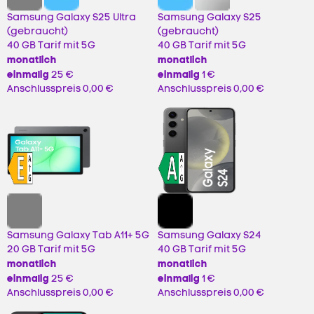
Samsung Galaxy S25 Ultra
Samsung Galaxy S25
(gebraucht)
(gebraucht)
40 GB Tarif mit 5G
40 GB Tarif mit 5G
monatlich
monatlich
einmalig
einmalig
25 €
1 €
Anschlusspreis
0,00 €
Anschlusspreis
0,00 €
Samsung Galaxy Tab A11+ 5G
Samsung Galaxy S24
20 GB Tarif mit 5G
40 GB Tarif mit 5G
monatlich
monatlich
einmalig
einmalig
25 €
1 €
Anschlusspreis
0,00 €
Anschlusspreis
0,00 €