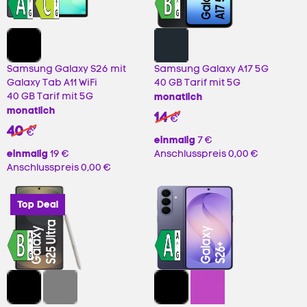
Samsung Galaxy S26 mit
Samsung Galaxy A17 5G
Galaxy Tab A11 WiFi
40 GB Tarif mit 5G
40 GB Tarif mit 5G
monatlich
monatlich
14
49
€
40
99
€
einmalig
7 €
einmalig
19 €
Anschlusspreis
0,00 €
Anschlusspreis
0,00 €
Top Deal