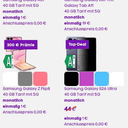
40 GB Tarif mit 5G
Galaxy Tab A11
monatlich
40 GB Tarif mit 5G
monatlich
einmalig
1 €
einmalig
Anschlusspreis
0,00 €
19 €
Anschlusspreis
0,00 €
Top-Deal
300 € Prämie
Samsung Galaxy Z Flip8
Samsung Galaxy S26 Ultra
40 GB Tarif mit 5G
40 GB Tarif mit 5G
monatlich
monatlich
einmalig
1 €
44
99
€
Anschlusspreis
0,00 €
einmalig
1 €
Anschlusspreis
0,00 €