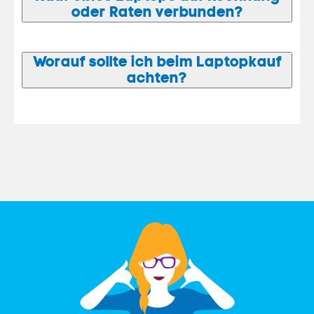
oder Raten verbunden?
Worauf sollte ich beim Laptopkauf
achten?