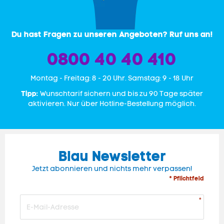
Du hast Fragen zu unseren Angeboten? Ruf uns an!
0800 40 40 410
Mon­tag - Freitag: 8 - 20 Uhr. Samstag: 9 - 18 Uhr
Tipp:
Wunschtarif sichern und bis zu 90 Tage später
aktivieren. Nur über Hotline-Bestellung möglich.
Blau Newsletter
Jetzt abonnieren und nichts mehr verpassen!
* Pflichtfeld