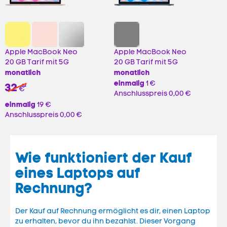
Apple MacBook Neo
Apple MacBook Neo
20 GB Tarif mit 5G
20 GB Tarif mit 5G
monatlich
monatlich
einmalig
1 €
32
42
€
Anschlusspreis
0,00 €
einmalig
19 €
Anschlusspreis
0,00 €
Wie funktioniert der Kauf
eines Laptops auf
Rechnung?
Der Kauf auf Rechnung ermöglicht es dir, einen Laptop
zu erhalten, bevor du ihn bezahlst. Dieser Vorgang