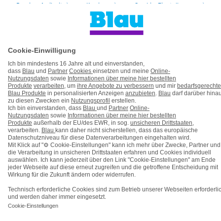
Barrierefreiheit
Karriere
Cookie-Einstellungen
Vertrag widerrufen
Kooperations- & Werbepartner
Vertrag kündigen
Nach oben
© Telefónica Germany GmbH & Co. OHG
Wie
können