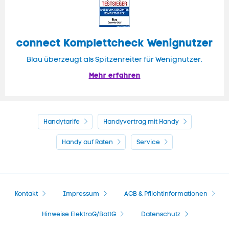
connect Komplettcheck Wenignutzer
Blau überzeugt als Spitzenreiter für Wenignutzer.
Mehr erfahren
Handytarife
Handyvertrag mit Handy
Handy auf Raten
Service
Kontakt
Impressum
AGB & Pflichtinformationen
Hinweise ElektroG/BattG
Datenschutz