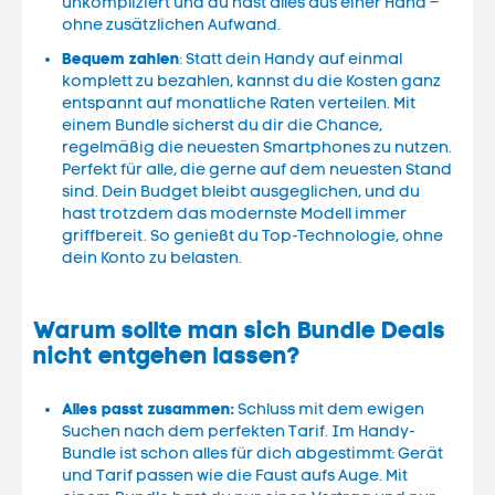
unkompliziert und du hast alles aus einer Hand –
ohne zusätzlichen Aufwand.
Bequem zahlen
: Statt dein Handy auf einmal
komplett zu bezahlen, kannst du die Kosten ganz
entspannt auf monatliche Raten verteilen. Mit
einem Bundle sicherst du dir die Chance,
regelmäßig die neuesten Smartphones zu nutzen.
Perfekt für alle, die gerne auf dem neuesten Stand
sind. Dein Budget bleibt ausgeglichen, und du
hast trotzdem das modernste Modell immer
griffbereit. So genießt du Top-Technologie, ohne
dein Konto zu belasten.
Warum sollte man sich Bundle Deals
nicht entgehen lassen?
Alles passt zusammen:
Schluss mit dem ewigen
Suchen nach dem perfekten Tarif. Im Handy-
Bundle ist schon alles für dich abgestimmt: Gerät
und Tarif passen wie die Faust aufs Auge. Mit