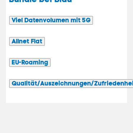
Viel Datenvolumen mit 5G
Allnet Flat
EU-Roaming
Qualität/Auszeichnungen/Zufriedenhe