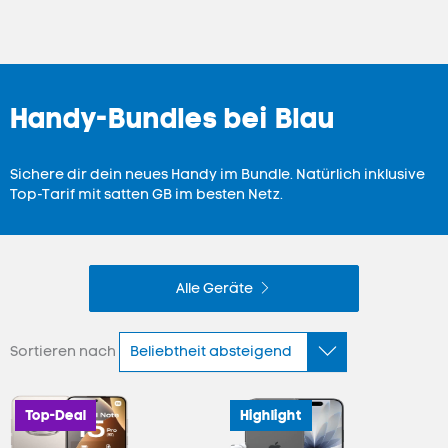
Handy-Bundles bei Blau
Sichere dir dein neues Handy im Bundle. Natürlich inklusive
Top-Tarif mit satten GB im besten Netz.
Alle Geräte
Sortieren nach
Top-Deal
Highlight