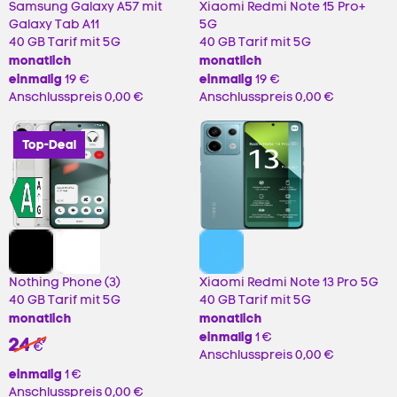
Samsung Galaxy A57 mit
Xiaomi Redmi Note 15 Pro+
Galaxy Tab A11
5G
40 GB Tarif mit 5G
40 GB Tarif mit 5G
monatlich
monatlich
einmalig
einmalig
19 €
19 €
Anschlusspreis
0,00 €
Anschlusspreis
0,00 €
Top-Deal
Nothing Phone (3)
Xiaomi Redmi Note 13 Pro 5G
40 GB Tarif mit 5G
40 GB Tarif mit 5G
monatlich
monatlich
einmalig
1 €
24
99
€
Anschlusspreis
0,00 €
einmalig
1 €
Anschlusspreis
0,00 €