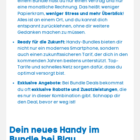
einem Bundle hast du nur einen Vertrag und nur
eine monatliche Rechnung. Das heißt: weniger
weniger Stress und mehr Überblick
Papierkram,
!
Alles ist an einem Ort, und du kannst dich
entspannt zurücklehnen, ohne dir weitere
Gedanken machen zu müssen.
Ready für die Zukunft:
Handy-Bundles bieten dir
nicht nur ein modernes Smartphone, sondern
auch einen zukunftssicheren Tarif, der dich in den
kommenden Jahren bestens unterstützt. Top-
Tarife und schnelles Netz sorgen dafür, dass du
optimal versorgt bist.
Exklusive Angebote:
Bei Bundle Deals bekommst
exklusive Rabatte
und Zusatzleistungen
du oft
, die
es nur in dieser Kombination gibt. Schnapp dir
den Deal, bevor er weg ist!
Dein neues Handy im
Bundle bei Blau