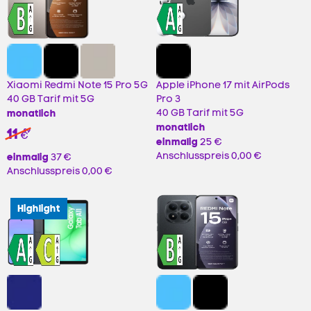
Xiaomi Redmi Note 15 Pro 5G
Apple iPhone 17 mit AirPods
40 GB Tarif mit 5G
Pro 3
monatlich
40 GB Tarif mit 5G
monatlich
11
99
€
einmalig
25 €
Anschlusspreis
0,00 €
einmalig
37 €
Anschlusspreis
0,00 €
Highlight