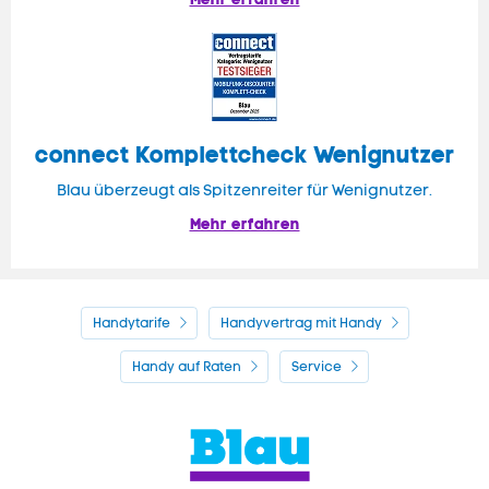
connect Komplettcheck Wenignutzer
Blau überzeugt als Spitzenreiter für Wenignutzer.
Mehr erfahren
Handytarife
Handyvertrag mit Handy
Handy auf Raten
Service
Kontakt
Impressum
AGB & Pflichtinformationen