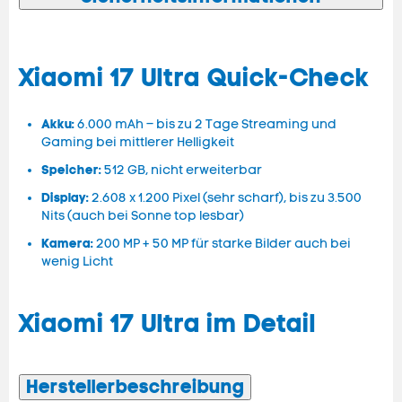
Xiaomi 17 Ultra Quick-Check
Akku:
6.000 mAh – bis zu 2 Tage Streaming und
Gaming bei mittlerer Helligkeit
Speicher:
512 GB, nicht erweiterbar
Display:
2.608 x 1.200 Pixel (sehr scharf), bis zu 3.500
Nits (auch bei Sonne top lesbar)
Kamera:
200 MP + 50 MP für starke Bilder auch bei
wenig Licht
Xiaomi 17 Ultra im Detail
Herstellerbeschreibung