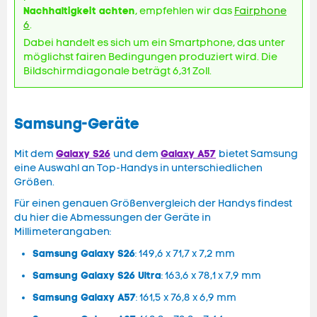
Nachhaltigkeit achten
, empfehlen wir das
Fairphone
6
.
Dabei handelt es sich um ein Smartphone, das unter
möglichst fairen Bedingungen produziert wird. Die
Bildschirmdiagonale beträgt 6,31 Zoll.
Samsung-Geräte
Galaxy S26
Galaxy A57
Mit dem
und dem
bietet Samsung
eine Auswahl an Top-Handys in unterschiedlichen
Größen.
Für einen genauen Größenvergleich der Handys findest
du hier die Abmessungen der Geräte in
Millimeterangaben:
Samsung Galaxy S26
: 149,6 x 71,7 x 7,2 mm
Samsung Galaxy S26 Ultra
: 163,6 x 78,1 x 7,9 mm
Samsung Galaxy A57
: 161,5 x 76,8 x 6,9 mm