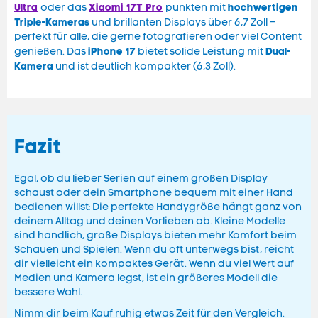
Ultra
Xiaomi 17T Pro
hochwertigen
oder das
punkten mit
Triple-Kameras
und brillanten Displays über 6,7 Zoll –
perfekt für alle, die gerne fotografieren oder viel Content
iPhone 17
Dual-
genießen. Das
bietet solide Leistung mit
Kamera
und ist deutlich kompakter (6,3 Zoll).
Fazit
Egal, ob du lieber Serien auf einem großen Display
schaust oder dein Smartphone bequem mit einer Hand
bedienen willst: Die perfekte Handygröße hängt ganz von
deinem Alltag und deinen Vorlieben ab. Kleine Modelle
sind handlich, große Displays bieten mehr Komfort beim
Schauen und Spielen. Wenn du oft unterwegs bist, reicht
dir vielleicht ein kompaktes Gerät. Wenn du viel Wert auf
Medien und Kamera legst, ist ein größeres Modell die
bessere Wahl.
Nimm dir beim Kauf ruhig etwas Zeit für den Vergleich.