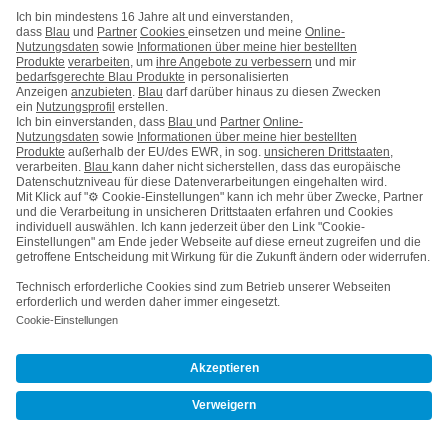
den Akkuverbrauch aus?
Sind zwei Smartphones mit 6,7 Zoll
immer gleich groß?
Kompaktes Smartphone: Beste
Modelle 2026
Handlich, kompakt und leicht – hier kommen Fans