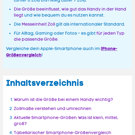
(unter 6 Zoll) bis riesig (über 7 Zoll).
Die Größe beeinflusst, wie gut das Handy in der Hand
liegt
und wie bequem du es nutzen kannst.
Die
Messeinheit Zoll
gilt als internationaler Standard.
Für Alltag, Gaming oder Fotos – es gibt
für jeden Typ
die passende Größe
.
iPhone-
Vergleiche dein Apple-Smartphone auch im
Größenvergleich
!
Inhaltsverzeichnis
Warum ist die Größe bei einem Handy wichtig?
Zollmaße verstehen und umrechnen
Aktuelle Smartphone-Größen: Was ist klein, mittel,
groß?
Tabellarischer Smartphone-Größenvergleich