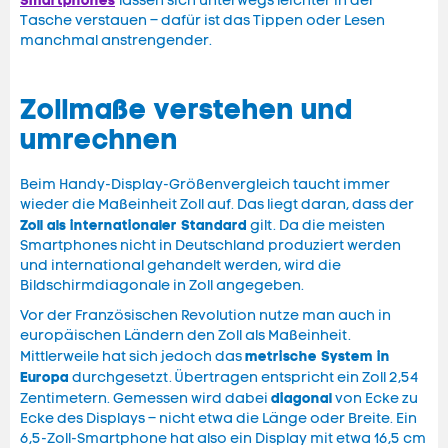
Smartphones
lassen sich unterwegs leichter in der
Tasche verstauen – dafür ist das Tippen oder Lesen
manchmal anstrengender.
Zollmaße verstehen und
umrechnen
Beim Handy-Display-Größenvergleich taucht immer
wieder die Maßeinheit Zoll auf. Das liegt daran, dass der
Zoll als internationaler Standard
gilt. Da die meisten
Smartphones nicht in Deutschland produziert werden
und international gehandelt werden, wird die
Bildschirmdiagonale in Zoll angegeben.
Vor der Französischen Revolution nutze man auch in
europäischen Ländern den Zoll als Maßeinheit.
metrische System in
Mittlerweile hat sich jedoch das
Europa
durchgesetzt. Übertragen entspricht ein Zoll 2,54
diagonal
Zentimetern. Gemessen wird dabei
von Ecke zu
Ecke des Displays – nicht etwa die Länge oder Breite. Ein
6,5-Zoll-Smartphone hat also ein Display mit etwa 16,5 cm