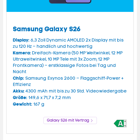
Samsung Galaxy S26
Display:
6,3 Zoll Dynamic AMOLED 2x Display mit bis
zu 120 Hz – handlich und hochwertig
Kamera:
Dreifach-Kamera (50 MP Weitwinkel, 12 MP
Ultraweitwinkel, 10 MP Tele mit 3x Zoom; 12 MP
Frontkamera) – erstklassige Fotos bei Tag und
Nacht
Chip:
Samsung Exynos 2600 – Flaggschiff-Power +
Effizienz
Akku:
4300 mAh mit bis zu 30 Std. Videowiedergabe
Größe:
149,6 x 71,7 x 7,2 mm
Gewicht:
167 g
Galaxy S26 mit Vertrag