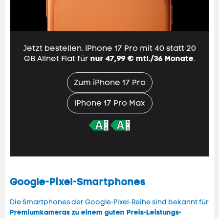
Jetzt bestellen. iPhone 17 Pro mit 40 statt
20
GB
Allnet Flat
für
nur 47,99 € mtl./36 Monate
.
Zum iPhone 17 Pro
iPhone 17 Pro Max
Google-Pixel-Smartphones
Die Smartphones der Google-Pixel-Reihe sind bekannt für
Premiumkameras zu einem guten Preis-Leistungs-