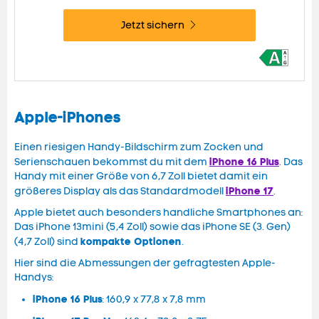
Jetzt sichern
Apple-iPhones
Einen riesigen Handy-Bildschirm zum Zocken und
iPhone 16 Plus
Serienschauen bekommst du mit dem
. Das
Handy mit einer Größe von 6,7 Zoll bietet damit ein
iPhone 17
größeres Display als das Standardmodell
.
Apple bietet auch besonders handliche Smartphones an:
Das iPhone 13mini (5,4 Zoll) sowie das iPhone SE (3. Gen)
kompakte Optionen
(4,7 Zoll) sind
.
Hier sind die Abmessungen der gefragtesten Apple-
Handys:
iPhone 16 Plus
: 160,9 x 77,8 x 7,8 mm