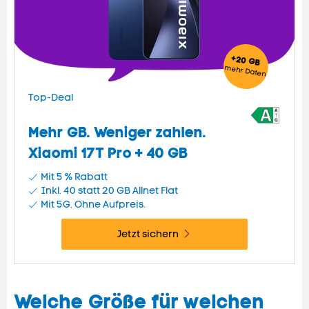
+20 GB
mehr
Daten
Top-Deal
Mehr GB. Weniger zahlen.
Xiaomi 17T Pro + 40 GB
Mit 5 % Rabatt
Inkl. 40 statt 20 GB
Allnet Flat
Mit 5G. Ohne Aufpreis.
Jetzt sichern
Welche Größe für welchen