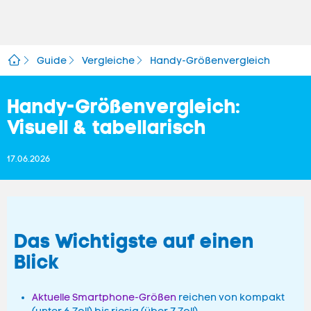
Guide
Vergleiche
Handy-Größenvergleich
Handy-Größenvergleich:
Visuell & tabellarisch
17.06.2026
Das Wichtigste auf einen
Blick
Aktuelle Smartphone-Größen
reichen von kompakt