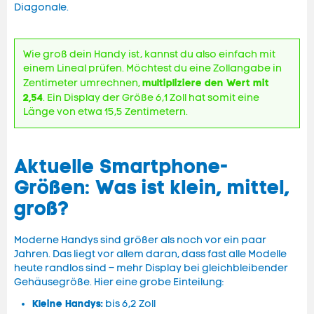
Diagonale.
Wie groß dein Handy ist, kannst du also einfach mit
einem Lineal prüfen. Möchtest du eine Zollangabe in
multipliziere den Wert mit
Zentimeter umrechnen,
2,54
. Ein Display der Größe 6,1 Zoll hat somit eine
Länge von etwa 15,5 Zentimetern.
Aktuelle Smartphone-
Größen: Was ist klein, mittel,
groß?
Moderne Handys sind größer als noch vor ein paar
Jahren. Das liegt vor allem daran, dass fast alle Modelle
heute randlos sind – mehr Display bei gleichbleibender
Gehäusegröße. Hier eine grobe Einteilung:
Kleine Handys:
bis 6,2 Zoll