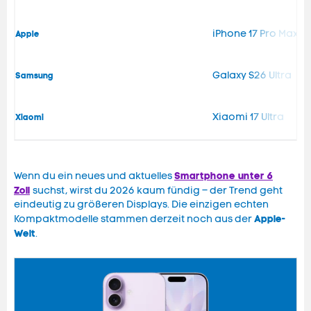
iPhone 17 Pro Max
Apple
Galaxy S26 Ultra
Samsung
Xiaomi 17 Ultra
Xiaomi
Smartphone unter 6
Wenn du ein neues und aktuelles
Zoll
suchst, wirst du 2026 kaum fündig – der Trend geht
eindeutig zu größeren Displays. Die einzigen echten
Apple-
Kompaktmodelle stammen derzeit noch aus der
Welt
.