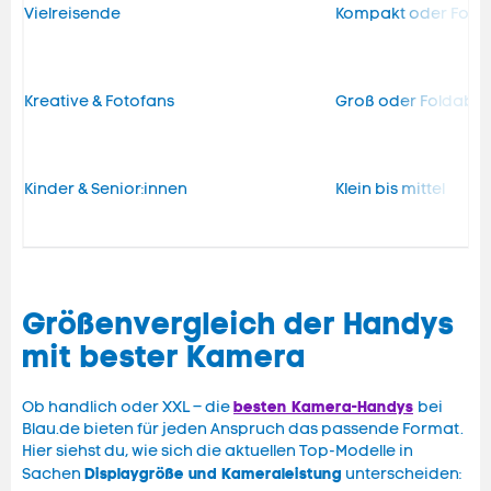
Vielreisende
Kompakt oder Fold
Kreative & Fotofans
Groß oder Foldable
Kinder & Senior:innen
Klein bis mittel
Größenvergleich der Handys
mit bester Kamera
besten Kamera-Handys
Ob handlich oder XXL – die
bei
Blau.de bieten für jeden Anspruch das passende Format.
Hier siehst du, wie sich die aktuellen Top-Modelle in
Displaygröße und Kameraleistung
Sachen
unterscheiden: