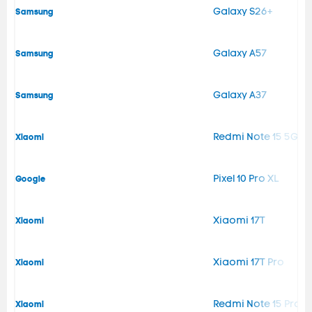
Galaxy S26+
Samsung
Galaxy A57
Samsung
Galaxy A37
Samsung
Redmi Note 15 5G
Xiaomi
Pixel 10 Pro XL
Google
Xiaomi 17T
Xiaomi
Xiaomi 17T Pro
Xiaomi
Redmi Note 15 Pro 5
Xiaomi