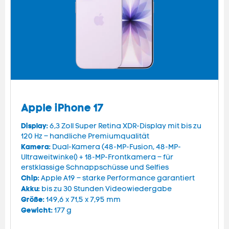
Apple iPhone 17
Display:
6,3 Zoll Super Retina XDR-Display mit bis zu
120 Hz – handliche Premiumqualität
Kamera:
Dual-Kamera (48-MP-Fusion, 48-MP-
Ultraweitwinkel) + 18-MP-Frontkamera – für
erstklassige Schnappschüsse und Selfies
Chip:
Apple A19 – starke Performance garantiert
Akku:
bis zu 30 Stunden Videowiedergabe
Größe:
149,6 x 71,5 x 7,95 mm
Gewicht:
177 g