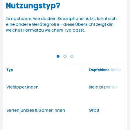
Nutzungstyp?
Je nachdem, wie du dein Smartphone nutzt, lohnt sich
eine andere Gerätegröße – diese Übersicht zeigt dir,
welches Format zu welchem Typ passt.
Typ
Empfohlene Größe
Vieltipper:innen
Klein bis mittel
Serienjunkies & Gamer:innen
Groß