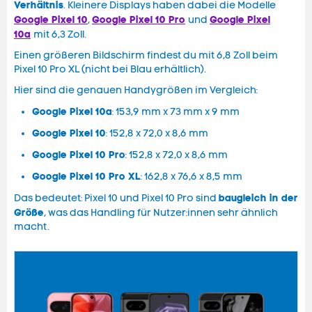
Verhältnis
. Kleinere Displays haben dabei die Modelle
Google Pixel 10
Google Pixel 10 Pro
Google Pixel
,
und
10a
mit 6,3 Zoll.
Einen größeren Bildschirm findest du mit 6,8 Zoll beim
Pixel 10 Pro XL (nicht bei Blau erhältlich).
Hier sind die genauen Handygrößen im Vergleich:
Google Pixel 10a
: 153,9 mm x 73 mm x 9 mm
Google Pixel 10
: 152,8 x 72,0 x 8,6 mm
Google Pixel 10 Pro
: 152,8 x 72,0 x 8,6 mm
Google Pixel 10 Pro XL
: 162,8 x 76,6 x 8,5 mm
baugleich in der
Das bedeutet: Pixel 10 und Pixel 10 Pro sind
Größe
, was das Handling für Nutzer:innen sehr ähnlich
macht.