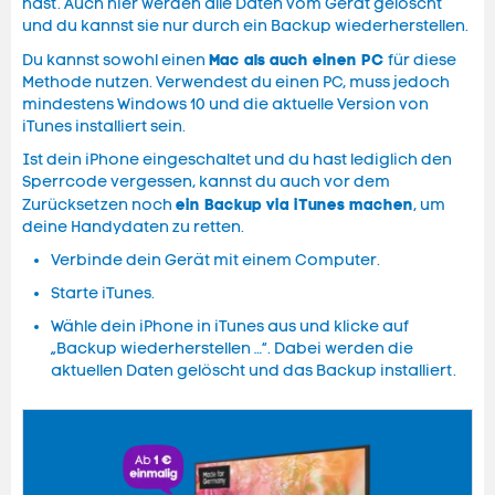
hast. Auch hier werden alle Daten vom Gerät gelöscht
und du kannst sie nur durch ein Backup wiederherstellen.
Mac als auch einen PC
Du kannst sowohl einen
für diese
Methode nutzen. Verwendest du einen PC, muss jedoch
mindestens Windows 10 und die aktuelle Version von
iTunes installiert sein.
Ist dein iPhone eingeschaltet und du hast lediglich den
Sperrcode vergessen, kannst du auch vor dem
ein Backup via iTunes machen
Zurücksetzen noch
, um
deine Handydaten zu retten.
Verbinde dein Gerät mit einem Computer.
Starte iTunes.
Wähle dein iPhone in iTunes aus und klicke auf
„Backup wiederherstellen …“. Dabei werden die
aktuellen Daten gelöscht und das Backup installiert.