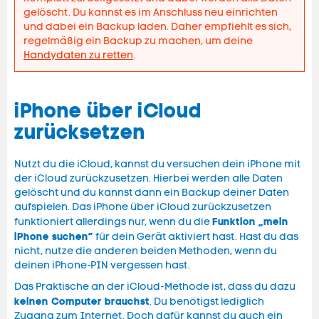
gelöscht. Du kannst es im Anschluss neu einrichten
und dabei ein Backup laden. Daher empfiehlt es sich,
regelmäßig ein Backup zu machen, um deine
Handydaten zu retten
.
iPhone über iCloud
zurücksetzen
Nutzt du die iCloud, kannst du versuchen dein iPhone mit
der iCloud zurückzusetzen. Hierbei werden alle Daten
gelöscht und du kannst dann ein Backup deiner Daten
aufspielen. Das iPhone über iCloud zurückzusetzen
Funktion „mein
funktioniert allerdings nur, wenn du die
iPhone suchen“
für dein Gerät aktiviert hast. Hast du das
nicht, nutze die anderen beiden Methoden, wenn du
deinen iPhone-PIN vergessen hast.
Das Praktische an der iCloud-Methode ist, dass du dazu
keinen Computer brauchst
. Du benötigst lediglich
Zugang zum Internet. Doch dafür kannst du auch ein