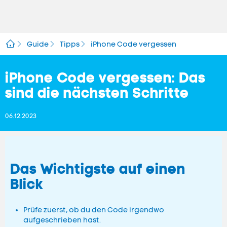
Guide
Tipps
iPhone Code vergessen
iPhone Code vergessen: Das
sind die nächsten Schritte
06.12.2023
Das Wichtigste auf einen
Blick
Prüfe zuerst, ob du den Code irgendwo
aufgeschrieben hast.