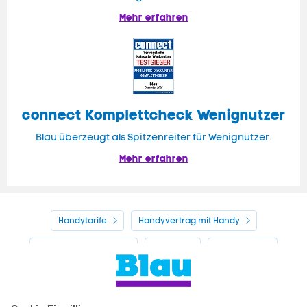
Mehr erfahren
connect Komplettcheck Wenignutzer
Blau überzeugt als Spitzenreiter für Wenignutzer.
Mehr erfahren
Handytarife
Handyvertrag mit Handy
Alle Handyhersteller
Service
Blau Guide
Handyvertrag ohne Handy
Mein Blau
Handy auf Raten