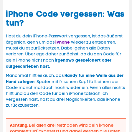
iPhone Code vergessen: Was
tun?
Hast du dein iPhone-Passwort vergessen, ist das äußerst
iPhone
ärgerlich, denn um das
wieder zu entsperren,
musst du es zurücksetzen. Dabei gehen alle Daten
verloren. Überlege daher zunächst, ob du den Code für
irgendwo gespeichert oder
dein iPhone nicht noch
aufgeschrieben hast.
Handy für eine Weile aus der
Manchmal hilft es auch, das
Hand zu legen
. Später mit frischem Kopf fällt einem der
Code manchmal doch noch wieder ein. Wenn alles nichts
hilft und du den Code für dein iPhone tatsächlich
vergessen hast, hast du drei Möglichkeiten, das iPhone
zurückzusetzen.
Achtung
: Bei allen drei Methoden wird dein iPhone
komplett zurückgesetzt und dabei werden alle Daten