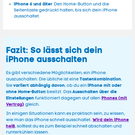
iPhone 6 und älter
: Den Home-Button und die
Seitentaste gedrückt halten, bis sich dein iPhone
ausschaltet.
Fazit: So lässt sich dein
iPhone ausschalten
Es gibt verschiedene Möglichkeiten, ein iPhone
Tastenkombination
auszuschalten. Die übliche ist eine
.
variiert abhängig davon
iPhone mit oder
Sie
, ob du ein
ohne Home-Button
Ausschalten über die
besitzt. Das
Einstellungen
Phones (mit
funktioniert dagegen auf allen
Vertrag)
gleich.
In einigen Situationen kann es praktisch sein, zu wissen,
Wird dein iPhone
wie man das iPhone schnell ausschaltet.
heiß
, solltest du es zum Beispiel schnell abschalten und
runterkühlen lassen.