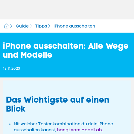
Guide
Tipps
iPhone ausschalten
iPhone ausschalten: Alle Wege
und Modelle
13.11.2023
Das Wichtigste auf einen
Blick
Mit welcher Tastenkombination du dein iPhone
ausschalten kannst,
hängt vom Modell ab
.