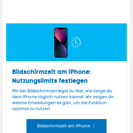
Bildschirmzeit am iPhone:
Nutzungslimits festlegen
Mit der Bildschirmzeit legst du fest, wie lange du
dein iPhone täglich nutzen kannst. Wir zeigen dir,
welche Einstellungen es gibt, um die Funktion
optimal zu nutzen.
Bildschirmzeit am iPhone