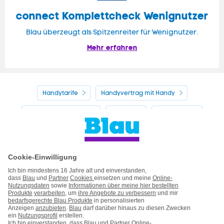
connect Komplettcheck Wenignutzer
Blau überzeugt als Spitzenreiter für Wenignutzer.
Mehr erfahren
Handytarife
Handyvertrag mit Handy
Alle Handyhersteller
Service
Blau Guide
Handyvertrag ohne Handy
Mein Blau
Handy auf Raten
Kontakt
Impressum
AGB & Pflichtinformationen
Hinweise ElektroG/BattG
Datenschutz