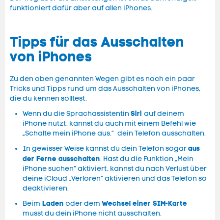
funktioniert dafür aber auf allen iPhones.
Tipps für das Ausschalten
von iPhones
Zu den oben genannten Wegen gibt es noch ein paar
Tricks und Tipps rund um das Ausschalten von iPhones,
die du kennen solltest.
Siri
Wenn du die Sprachassistentin
auf deinem
iPhone nutzt, kannst du auch mit einem Befehl wie
„Schalte mein iPhone aus.“ dein Telefon ausschalten.
aus
In gewisser Weise kannst du dein Telefon sogar
der Ferne ausschalten
. Hast du die Funktion „Mein
iPhone suchen“ aktiviert, kannst du nach Verlust über
deine iCloud „Verloren“ aktivieren und das Telefon so
deaktivieren.
Laden
Wechsel einer SIM-Karte
Beim
oder dem
musst du dein iPhone nicht ausschalten.