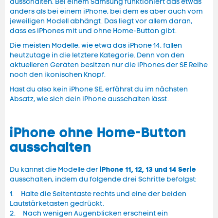
ausschalten. Bei einem Samsung funktioniert das etwas
anders als bei einem iPhone, bei dem es aber auch vom
jeweiligen Modell abhängt. Das liegt vor allem daran,
dass es iPhones mit und ohne Home-Button gibt.
Die meisten Modelle, wie etwa das iPhone 14, fallen
heutzutage in die letztere Kategorie. Denn von den
aktuelleren Geräten besitzen nur die iPhones der SE Reihe
noch den ikonischen Knopf.
Hast du also kein iPhone SE, erfährst du im nächsten
Absatz, wie sich dein iPhone ausschalten lässt.
iPhone ohne Home-Button
ausschalten
iPhone 11, 12, 13 und 14 Serie
Du kannst die Modelle der
ausschalten, indem du folgende drei Schritte befolgst:
1. Halte die Seitentaste rechts und eine der beiden
Lautstärketasten gedrückt.
2. Nach wenigen Augenblicken erscheint ein