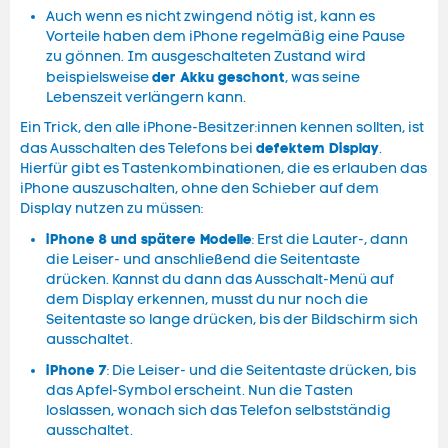
Auch wenn es nicht zwingend nötig ist, kann es
Vorteile haben dem iPhone regelmäßig eine Pause
zu gönnen. Im ausgeschalteten Zustand wird
der Akku geschont
beispielsweise
, was seine
Lebenszeit verlängern kann.
Ein Trick, den alle iPhone-Besitzer:innen kennen sollten, ist
defektem Display
das Ausschalten des Telefons bei
.
Hierfür gibt es Tastenkombinationen, die es erlauben das
iPhone auszuschalten, ohne den Schieber auf dem
Display nutzen zu müssen:
iPhone 8 und spätere Modelle
: Erst die Lauter-, dann
die Leiser- und anschließend die Seitentaste
drücken. Kannst du dann das Ausschalt-Menü auf
dem Display erkennen, musst du nur noch die
Seitentaste so lange drücken, bis der Bildschirm sich
ausschaltet.
iPhone 7
: Die Leiser- und die Seitentaste drücken, bis
das Apfel-Symbol erscheint. Nun die Tasten
loslassen, wonach sich das Telefon selbstständig
ausschaltet.