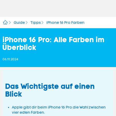
Guide
Tipps
iPhone 16 Pro Farben
iPhone 16 Pro: Alle Farben im
Überblick
06.11.2024
Das Wichtigste auf einen
Blick
Apple gibt dir beim iPhone 16 Pro die Wahl zwischen
vier edlen Farben.