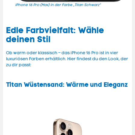
iPhone 16 Pro (Max) in der Farbe „Titan Schwarz“
iPhon
Edle Farbvielfalt: Wähle
deinen Stil
Ob warm oder klassisch – das iPhone 16 Pro ist in vier
luxuriösen Farben erhältlich. Hier findest du den Look, der
zu dir passt:
Titan Wüstensand: Wärme und Eleganz