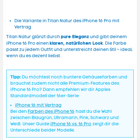
Die Variante in Titan Natur des iPhone 16 Pro mit
Vertrag
pure Eleganz
Titan Natur glänzt durch
und gibt deinem
klaren, natürlichen Look
iPhone 16 Pro einen
. Die Farbe
passt zu jedem Outfit und unterstreicht deinen Stil – ideal,
wenn du es dezent liebst.
Tipp:
Du möchtest noch buntere Gehäusefarben und
brauchst zudem nicht alle Premium-Features des
iPhone 16 Pro? Dann empfehlen wir dir Apples
Standardmodell der 16er-Serie:
iPhone 16 mit Vertrag
Bei den
Farben des iPhone 16
hast du die Wahl
zwischen Blaugrün, Ultramarin, Pink, Schwarz und
Weiß. Unser Guide
iPhone 16 vs. 16 Pro
zeigt dir die
Unterschiede beider Modelle.