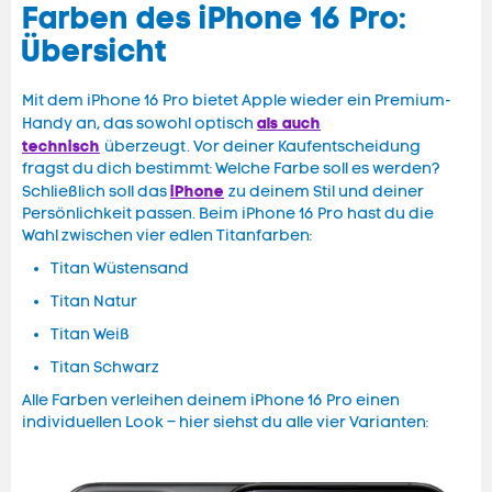
Farben des iPhone 16 Pro:
Übersicht
Mit dem iPhone 16 Pro bietet Apple wieder ein Premium-
als auch
Handy an, das sowohl optisch
technisch
überzeugt. Vor deiner Kaufentscheidung
fragst du dich bestimmt: Welche Farbe soll es werden?
iPhone
Schließlich soll das
zu deinem Stil und deiner
Persönlichkeit passen. Beim iPhone 16 Pro hast du die
Wahl zwischen vier edlen Titanfarben:
Titan Wüstensand
Titan Natur
Titan Weiß
Titan Schwarz
Alle Farben verleihen deinem iPhone 16 Pro einen
individuellen Look – hier siehst du alle vier Varianten: