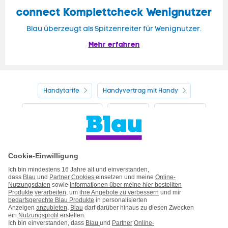
connect Komplettcheck Wenignutzer
Blau überzeugt als Spitzenreiter für Wenignutzer.
Mehr erfahren
Handytarife
Handyvertrag mit Handy
Alle Handyhersteller
Service
Blau Guide
Handyvertrag ohne Handy
Mein Blau
Handy auf Raten
Kontakt
Impressum
AGB & Pflichtinformationen
Hinweise ElektroG/BattG
Datenschutz