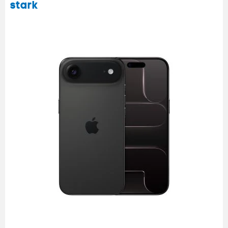
stark