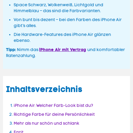
Space Schwarz, Wolkenweiß, Lichtgold und
Himmelblau – das sind die Farbvarianten.
Von bunt bis dezent – bei den Farben des iPhone Air
gibt’s alles.
Die Hardware-Features des iPhone Air glänzen
ebenso.
Tipp:
iPhone Air mit Vertrag
Nimm das
und komfortabler
Ratenzahlung.
Inhaltsverzeichnis
iPhone Air: Welcher Farb-Look bist du?
Richtige Farbe für deine Persönlichkeit
Mehr als nur schön und schlank
Fazit