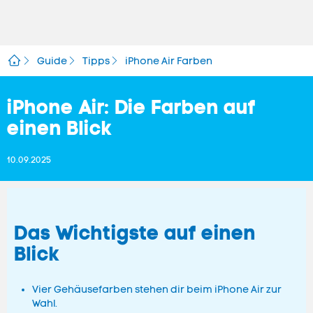
Guide
Tipps
iPhone Air Farben
iPhone Air: Die Farben auf
einen Blick
10.09.2025
Das Wichtigste auf einen
Blick
Vier Gehäusefarben stehen dir beim iPhone Air zur
Wahl.