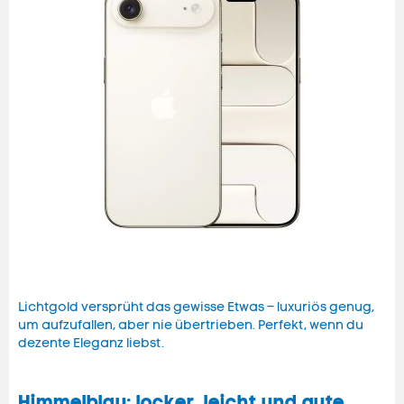
Lichtgold versprüht das gewisse Etwas – luxuriös genug,
um aufzufallen, aber nie übertrieben. Perfekt, wenn du
dezente Eleganz liebst.
Himmelblau: locker, leicht und gute