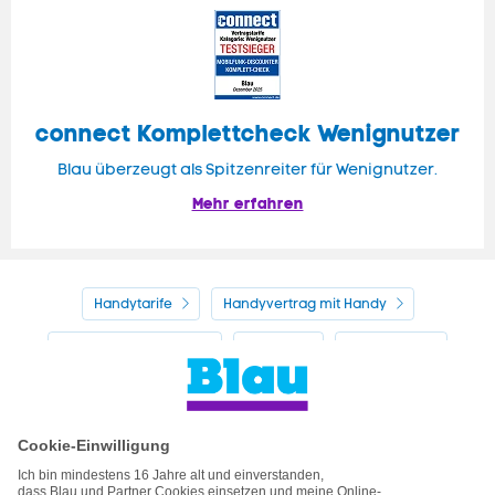
connect Komplettcheck Wenignutzer
Blau überzeugt als Spitzenreiter für Wenignutzer.
Mehr erfahren
Handytarife
Handyvertrag mit Handy
Alle Handyhersteller
Service
Blau Guide
Handyvertrag ohne Handy
Mein Blau
Handy auf Raten