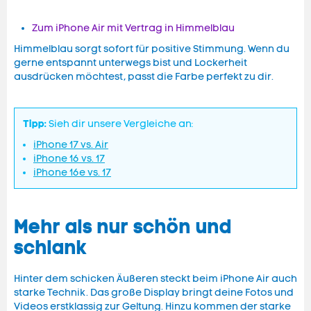
Zum iPhone Air mit Vertrag in Himmelblau
Himmelblau sorgt sofort für positive Stimmung. Wenn du
gerne entspannt unterwegs bist und Lockerheit
ausdrücken möchtest, passt die Farbe perfekt zu dir.
Tipp:
Sieh dir unsere Vergleiche an:
iPhone 17 vs. Air
iPhone 16 vs. 17
iPhone 16e vs. 17
Mehr als nur schön und
schlank
Hinter dem schicken Äußeren steckt beim iPhone Air auch
starke Technik. Das große Display bringt deine Fotos und
Videos erstklassig zur Geltung. Hinzu kommen der starke