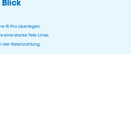
 Blick
ne 15 Pro überlegen.
e eine starke Tele-Linse.
on der Ratenzahlung.