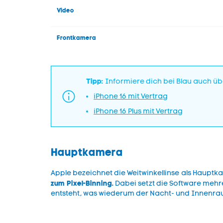
Video
Frontkamera
Tipp:
Informiere dich bei Blau auch üb
iPhone 16 mit Vertrag
iPhone 16 Plus mit Vertrag
Hauptkamera
Apple bezeichnet die Weitwinkellinse als Hauptka
zum Pixel-Binning.
Dabei setzt die Software mehre
entsteht, was wiederum der Nacht- und Innenr