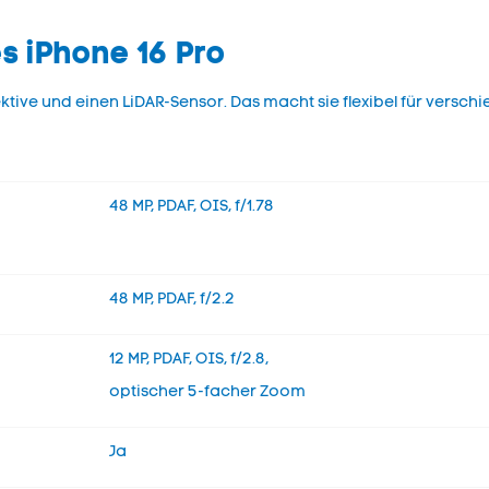
s iPhone 16 Pro
ktive und einen LiDAR-Sensor. Das macht sie flexibel für versch
48 MP, PDAF, OIS, f/1.78
48 MP, PDAF, f/2.2
12 MP, PDAF, OIS, f/2.8,
optischer 5-facher Zoom
Ja