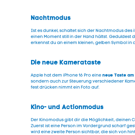
Nachtmodus
Ist es dunkel, schaltet sich der Nachtmodus des 
einen Moment still in der Hand hältst. Geduldest 
erkennst du an einem kleinen, gelben Symbol in 
Die neue Kamerataste
neue Taste a
Apple hat dem iPhone 16 Pro eine
sondern auch zur Steuerung verschiedener Kamera
fest drücken nimmt ein Foto auf.
Kino- und Actionmodus
Der Kinomodus gibt dir die Möglichkeit, deinen 
Zuerst ist eine Person im Vordergrund scharf ges
wird eine zweite Person sichtbar, die sich von hi