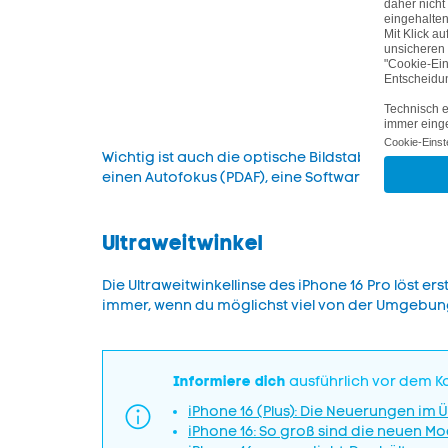
Wichtig ist auch die optische Bildstabilisierun
einen Autofokus (PDAF), eine Software, die das Mo
Ultraweitwinkel
Die Ultraweitwinkellinse des iPhone 16 Pro löst ers
immer, wenn du möglichst viel von der Umgebung f
Informiere dich
ausführlich vor dem Ka
iPhone 16 (Plus): Die Neuerungen im 
iPhone 16: So groß sind die neuen Mo