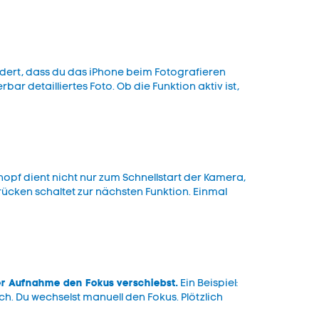
dert, dass du das iPhone beim Fotografieren
ar detailliertes Foto. Ob die Funktion aktiv ist,
nopf dient nicht nur zum Schnellstart der Kamera,
rücken schaltet zur nächsten Funktion. Einmal
r Aufnahme den Fokus verschiebst.
Ein Beispiel:
h. Du wechselst manuell den Fokus. Plötzlich