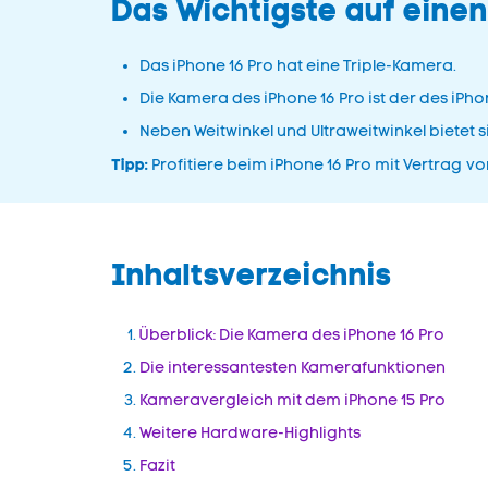
Das Wichtigste auf einen
Das iPhone 16 Pro hat eine Triple-Kamera.
Die Kamera des iPhone 16 Pro ist der des iPho
Neben Weitwinkel und Ultraweitwinkel bietet si
Tipp:
Profitiere beim iPhone 16 Pro mit Vertrag v
Inhaltsverzeichnis
Überblick: Die Kamera des iPhone 16 Pro
Die interessantesten Kamerafunktionen
Kameravergleich mit dem iPhone 15 Pro
Weitere Hardware-Highlights
Fazit