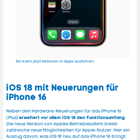
Das i
Siri kann jetzt Aktionen in Apps ausführen
iOS 18 mit Neuerungen für
iPhone 16
Neben den Hardware-Neuerungen für das iPhone 16
erweitert vor allem iOS 18 den Funktionsumfang.
(Plus)
Die neue Version von Apples Betriebssystem bietet
zahlreiche neue Möglichkeiten für Apple-Nutzer. Hier ein
Auszug davon, was iOS 18 neu auf das iPhone 16 bringt: