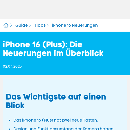
Guide
Tipps
iPhone 16 Neuerungen
iPhone 16 (Plus): Die
Neuerungen im Überblick
02.04.2025
Das Wichtigste auf einen
Blick
Das iPhone 16 (Plus) hat zwei neue Tasten.
Design und Funktionsumfang der Kamera haben