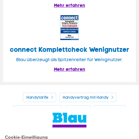
Mehr erfahren
connect Komplettcheck Wenignutzer
Blau überzeugt als Spitzenreiter für Wenignutzer.
Mehr erfahren
Handytarife
Handyvertrag mit Handy
Alle Handyhersteller
Service
Blau Guide
Handyvertrag ohne Handy
Mein Blau
Handy auf Raten