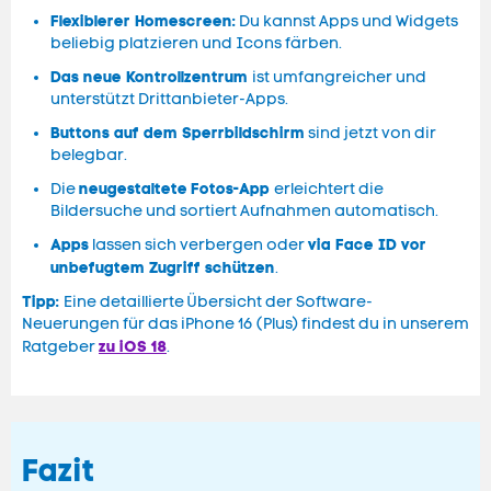
Flexiblerer Homescreen:
Du kannst Apps und Widgets
beliebig platzieren und Icons färben.
Das neue Kontrollzentrum
ist umfangreicher und
unterstützt Drittanbieter-Apps.
Buttons auf dem Sperrbildschirm
sind jetzt von dir
belegbar.
neugestaltete
Fotos-App
Die
erleichtert die
Bildersuche und sortiert Aufnahmen automatisch.
Apps
via Face ID vor
lassen sich verbergen oder
unbefugtem Zugriff schützen
.
Tipp:
Eine detaillierte Übersicht der Software-
Neuerungen für das iPhone 16 (Plus) findest du in unserem
zu iOS 18
Ratgeber
.
Fazit