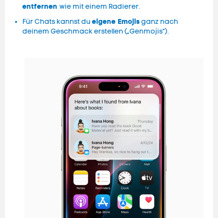
entfernen
wie mit einem Radierer.
eigene Emojis
Für Chats kannst du
ganz nach
deinem Geschmack erstellen („Genmojis“).