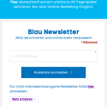
Tipp:
Wunschtarif sichern und bis zu 90 Tage später
aktivieren. Nur über Hotline-Bestellung möglich.
Blau Newsletter
Jetzt abonnieren und nichts mehr verpassen!
* Pflichtfeld
Kostenlos anmelden
hier
Für nicht interessenbezogene Newsletter bitte
anmelden.
Mehr erfahren