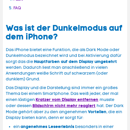
FAQ
Was ist der Dunkelmodus auf
dem iPhone?
Das iPhone bietet eine Funktion, die als Dark Mode oder
Dunkelmodus bezeichnet wird und bei Aktivierung dafür
Hauptfarben auf dem Display umgekehrt
sorgt das die
werden. Dadurch liest man anschließend in vielen
Anwendungen weiße Schrift auf schwarzem (oder
dunklem) Grund.
Das Display und die Darstellung sind immer ein großes
Thema bei einem Smartphone. Das weiß jeder, der mal
Kratzer vom Display entfernen
einen lästigen
musste
Bildschirm nicht mehr reagiert
oder dessen
hat. Der Dark
Vorteilen
Mode gehört aber zu den angenehmen
, die ein
Display bieten kann, denn er sorgt für:
angenehmes Leseerlebnis
ein
besonders in einer