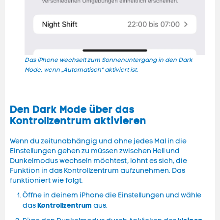
Das iPhone wechselt zum Sonnenuntergang in den Dark
Der 
Mode, wenn „Automatisch“ aktiviert ist.
Den Dark Mode über das
Kontrollzentrum aktivieren
Wenn du zeitunabhängig und ohne jedes Mal in die
Einstellungen gehen zu müssen zwischen Hell und
Dunkelmodus wechseln möchtest, lohnt es sich, die
Funktion in das Kontrollzentrum aufzunehmen. Das
funktioniert wie folgt:
Öffne in deinem iPhone die Einstellungen und wähle
Kontrollzentrum
das
aus.