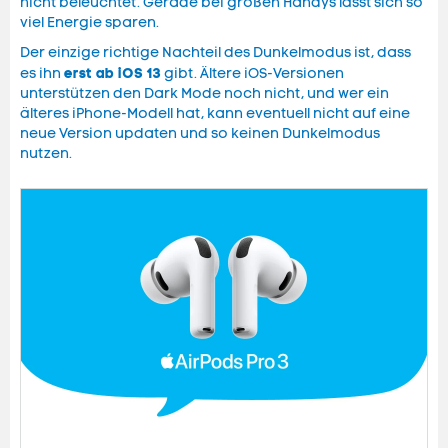
nicht beleuchtet. Gerade bei großen Handys lässt sich so
viel Energie sparen.
Der einzige richtige Nachteil des Dunkelmodus ist, dass
erst ab iOS 13
es ihn
gibt. Ältere iOS-Versionen
unterstützen den Dark Mode noch nicht, und wer ein
älteres iPhone-Modell hat, kann eventuell nicht auf eine
neue Version updaten und so keinen Dunkelmodus
nutzen.