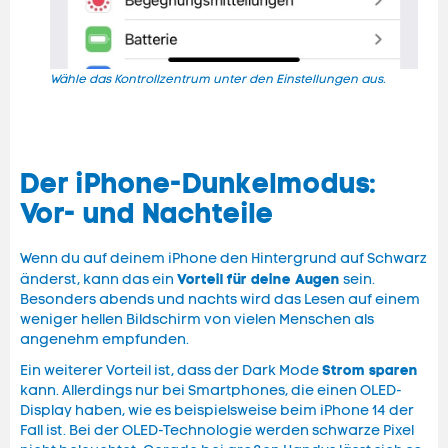
Wähle das Kontrollzentrum unter den Einstellungen aus.
Durc
Dunk
Der iPhone-Dunkelmodus:
Vor- und Nachteile
Wenn du auf deinem iPhone den Hintergrund auf Schwarz
Vorteil für deine Augen
änderst, kann das ein
sein.
Besonders abends und nachts wird das Lesen auf einem
weniger hellen Bildschirm von vielen Menschen als
angenehm empfunden.
Strom sparen
Ein weiterer Vorteil ist, dass der Dark Mode
kann. Allerdings nur bei Smartphones, die einen OLED-
Display haben, wie es beispielsweise beim iPhone 14 der
Fall ist. Bei der OLED-Technologie werden schwarze Pixel