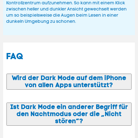
Kontrollzentrum aufzunehmen. So kann mit einem Klick
zwischen heller und dunkler Ansicht gewechselt werden
um so beispielsweise die Augen beim Lesen in einer
dunkeln Umgebung zu schonen.
FAQ
Wird der Dark Mode auf dem iPhone
von allen Apps unterstützt?
Ist Dark Mode ein anderer Begriff für
den Nachtmodus oder die „Nicht
stören“?