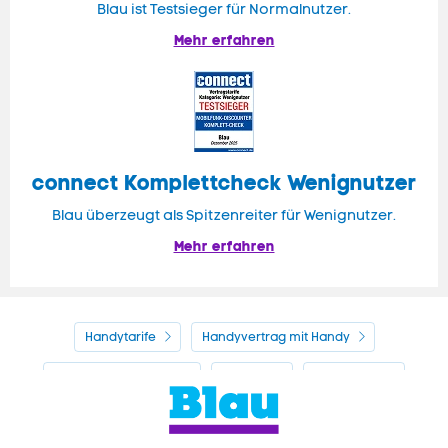
Blau ist Testsieger für Normalnutzer.
Mehr erfahren
connect Komplettcheck Wenignutzer
Blau überzeugt als Spitzenreiter für Wenignutzer.
Mehr erfahren
Handytarife
Handyvertrag mit Handy
Alle Handyhersteller
Service
Blau Guide
Handyvertrag ohne Handy
Mein Blau