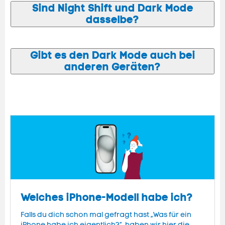
Sind Night Shift und Dark Mode
dasselbe?
Gibt es den Dark Mode auch bei
anderen Geräten?
Welches iPhone-Modell habe ich?
Falls du dich schon mal gefragt hast „Was für ein
iPhone habe ich eigentlich?“, haben wir hier die