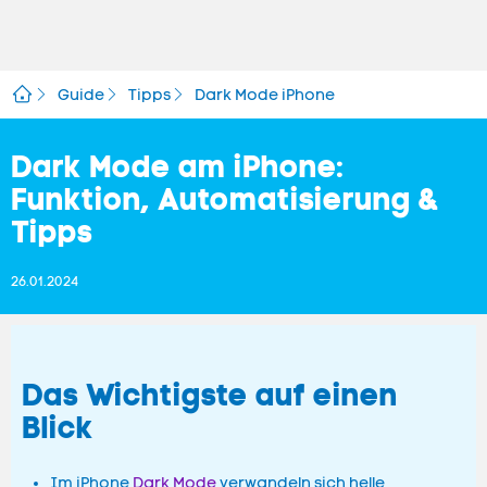
Guide
Tipps
Dark Mode iPhone
Dark Mode am iPhone:
Funktion, Automatisierung &
Tipps
26.01.2024
Das Wichtigste auf einen
Blick
Im iPhone
Dark Mode
verwandeln sich helle