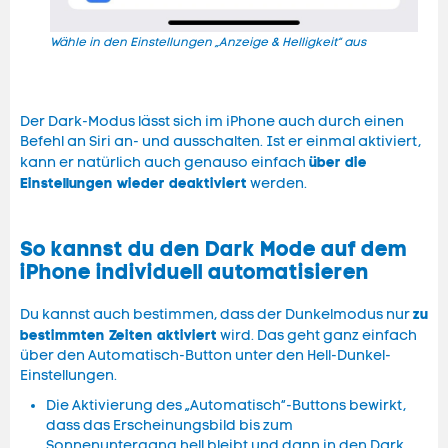
Wähle in den Einstellungen „Anzeige & Helligkeit“ aus
Akti
Der Dark-Modus lässt sich im iPhone auch durch einen
Befehl an Siri an- und ausschalten. Ist er einmal aktiviert,
über die
kann er natürlich auch genauso einfach
Einstellungen wieder deaktiviert
werden.
So kannst du den Dark Mode auf dem
iPhone individuell automatisieren
zu
Du kannst auch bestimmen, dass der Dunkelmodus nur
bestimmten Zeiten aktiviert
wird. Das geht ganz einfach
über den Automatisch-Button unter den Hell-Dunkel-
Einstellungen.
Die Aktivierung des „Automatisch“-Buttons bewirkt,
dass das Erscheinungsbild bis zum
Sonnenuntergang hell bleibt und dann in den Dark