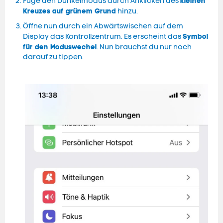
kleinen
Füge den Dunkelmodus durch Anklicken des
Kreuzes auf grünem Grund
hinzu.
Öffne nun durch ein Abwärtswischen auf dem
Symbol
Display das Kontrollzentrum. Es erscheint das
für den Moduswechel
. Nun brauchst du nur noch
darauf zu tippen.