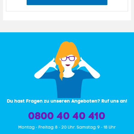
Du hast Fragen zu unseren Angeboten? Ruf uns an!
0800 40 40 410
Mon­tag - Freitag: 8 - 20 Uhr. Samstag: 9 - 18 Uhr