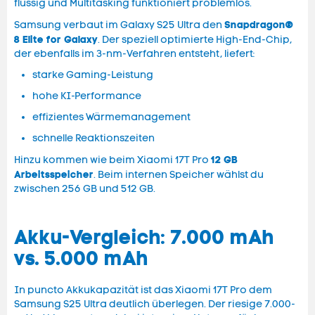
flüssig und Multitasking funktioniert problemlos.
Snapdragon®
Samsung verbaut im Galaxy S25 Ultra den
8 Elite for Galaxy
. Der speziell optimierte High-End-Chip,
der ebenfalls im 3-nm-Verfahren entsteht, liefert:
starke Gaming-Leistung
hohe KI-Performance
effizientes Wärmemanagement
schnelle Reaktionszeiten
12 GB
Hinzu kommen wie beim Xiaomi 17T Pro
Arbeitsspeicher
. Beim internen Speicher wählst du
zwischen 256 GB und 512 GB.
Akku-Vergleich: 7.000 mAh
vs. 5.000 mAh
In puncto Akkukapazität ist das Xiaomi 17T Pro dem
Samsung S25 Ultra deutlich überlegen. Der riesige 7.000-