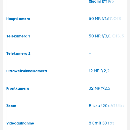
Xiaomi 17T Pro
50 MP, f/1,67, OIS
Hauptkamera
50 MP, f/3,0, OIS, 5x
Telekamera 1
–
Telekamera 2
12 MP, f/2,2
Ultraweitwinkelkamera
32 MP, f/2,2
Frontkamera
Bis zu 120x AI Ultra
Zoom
8K mit 30 fps
Videoaufnahme