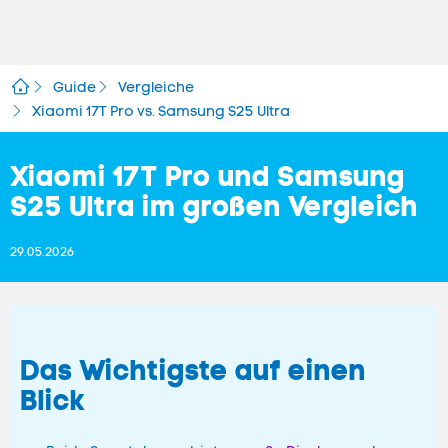
Guide
Vergleiche
Xiaomi 17T Pro vs. Samsung S25 Ultra
Xiaomi 17T Pro und Samsung
S25 Ultra im großen Vergleich
29.05.2026
Das Wichtigste auf einen
Blick