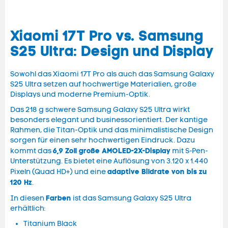
Xiaomi 17T Pro vs. Samsung
S25 Ultra: Design und Display
Sowohl das Xiaomi 17T Pro als auch das Samsung Galaxy
S25 Ultra setzen auf hochwertige Materialien, große
Displays und moderne Premium-Optik.
Das 218 g schwere Samsung Galaxy S25 Ultra wirkt
besonders elegant und businessorientiert. Der kantige
Rahmen, die Titan-Optik und das minimalistische Design
sorgen für einen sehr hochwertigen Eindruck. Dazu
6,9 Zoll große AMOLED-2X-Display
kommt das
mit S-Pen-
Unterstützung. Es bietet eine Auflösung von 3.120 x 1.440
adaptive Bildrate von bis zu
Pixeln (Quad HD+) und eine
120 Hz
.
Farben
In diesen
ist das Samsung Galaxy S25 Ultra
erhältlich:
Titanium Black