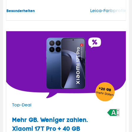
Leica-Farbprofile, 
Besonderheiten
+20 GB
mehr
Daten
Top-Deal
Mehr GB. Weniger zahlen.
Xiaomi 17T Pro + 40 GB