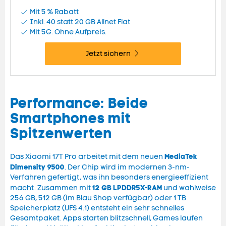
Mit 5 % Rabatt
Inkl. 40 statt 20 GB
Allnet Flat
Mit 5G. Ohne Aufpreis.
Jetzt sichern
Performance: Beide
Smartphones mit
Spitzenwerten
MediaTek
Das Xiaomi 17T Pro arbeitet mit dem neuen
Dimensity 9500
. Der Chip wird im modernen 3-nm-
Verfahren gefertigt, was ihn besonders energieeffizient
12 GB
LPDDR5X-RAM
macht. Zusammen mit
und wahlweise
256 GB, 512 GB (im Blau Shop verfügbar) oder 1 TB
Speicherplatz (UFS 4.1) entsteht ein sehr schnelles
Gesamtpaket. Apps starten blitzschnell, Games laufen