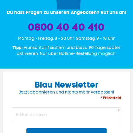
Du hast Fragen zu unseren Angeboten? Ruf uns an!
0800 40 40 410
Mon­tag - Freitag: 8 - 20 Uhr. Samstag: 9 - 18 Uhr
Tipp:
Wunschtarif sichern und bis zu 90 Tage später
aktivieren. Nur über Hotline-Bestellung möglich.
Blau Newsletter
Jetzt abonnieren und nichts mehr verpassen!
* Pflichtfeld