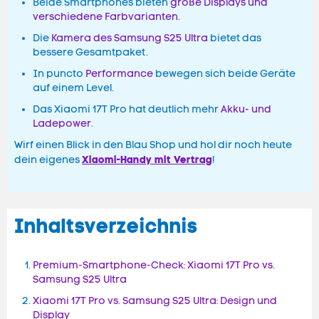
Beide Smartphones bieten
große Displays und
verschiedene Farbvarianten
.
Die
Kamera des Samsung S25 Ultra
bietet das
bessere Gesamtpaket.
In puncto
Performance
bewegen sich beide Geräte
auf einem Level.
Das Xiaomi 17T Pro hat deutlich mehr
Akku- und
Ladepower
.
Wirf einen Blick in den Blau Shop und hol dir noch heute
Xiaomi-Handy mit Vertrag
dein eigenes
!
Inhaltsverzeichnis
Premium-Smartphone-Check: Xiaomi 17T Pro vs.
Samsung S25 Ultra
Xiaomi 17T Pro vs. Samsung S25 Ultra: Design und
Display