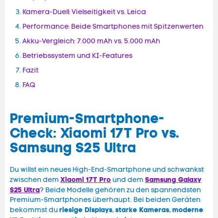
Kamera-Duell: Vielseitigkeit vs. Leica
Performance: Beide Smartphones mit Spitzenwerten
Akku-Vergleich: 7.000 mAh vs. 5.000 mAh
Betriebssystem und KI-Features
Fazit
FAQ
Premium-Smartphone-
Check: Xiaomi 17T Pro vs.
Samsung S25 Ultra
Du willst ein neues High-End-Smartphone und schwankst
Xiaomi 17T Pro
Samsung Galaxy
zwischen dem
und dem
S25 Ultra
? Beide Modelle gehören zu den spannendsten
Premium-Smartphones überhaupt. Bei beiden Geräten
riesige Displays
starke Kameras
moderne
bekommst du
,
,