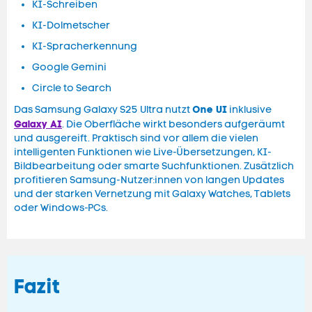
KI-Schreiben
KI-Dolmetscher
KI-Spracherkennung
Google Gemini
Circle to Search
One UI
Das Samsung Galaxy S25 Ultra nutzt
inklusive
Galaxy AI
. Die Oberfläche wirkt besonders aufgeräumt
und ausgereift. Praktisch sind vor allem die vielen
intelligenten Funktionen wie Live-Übersetzungen, KI-
Bildbearbeitung oder smarte Suchfunktionen. Zusätzlich
profitieren Samsung-Nutzer:innen von langen Updates
und der starken Vernetzung mit Galaxy Watches, Tablets
oder Windows-PCs.
Fazit