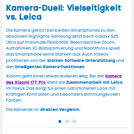
Kamera-Duell: Vielseitigkeit
vs. Leica
Die Kamera gehört bei beiden Smartphones zu den
absoluten Highlights. Samsung setzt beim Galaxy S25
Ultra auf maximale Flexibilität. Besonders bei Zoom-
Aufnahmen, KI-Bildoptimierung und Nachtfotos spielt
das Smartphone seine Stärken aus. Auch Videos
starken Software-Unterstützung
profitieren von der
und
intelligenten Kamera-Funktionen
den
.
Kamera
Xiaomi geht einen etwas anderen Weg. Bei der
des Xiaomi 17T Pro
Zusammenarbeit mit Leica
steht die
im Fokus. Das sorgt für einen natürlicheren Look mit
kräftigen Kontrasten und besonders stimmungsvollen
Farben.
direkten Vergleich:
Die Kameras im