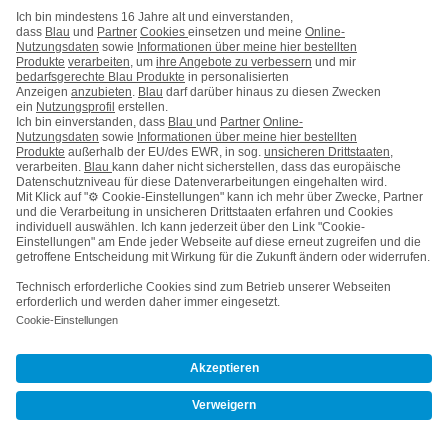
connect
Netztest
Blau bietet ausgezeichnete Netzqualität.
Mehr erfahren
connect
Komplettcheck Normalnutzer