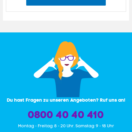
Du hast Fragen zu unseren Angeboten? Ruf uns an!
0800 40 40 410
Mon­tag - Freitag: 8 - 20 Uhr. Samstag: 9 - 18 Uhr