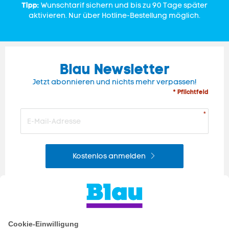
Tipp:
Wunschtarif sichern und bis zu 90 Tage später
aktivieren. Nur über Hotline-Bestellung möglich.
Blau Newsletter
Jetzt abonnieren und nichts mehr verpassen!
* Pflichtfeld
Kostenlos anmelden
hier
Für nicht interessenbezogene Newsletter bitte
anmelden.
Mehr erfahren