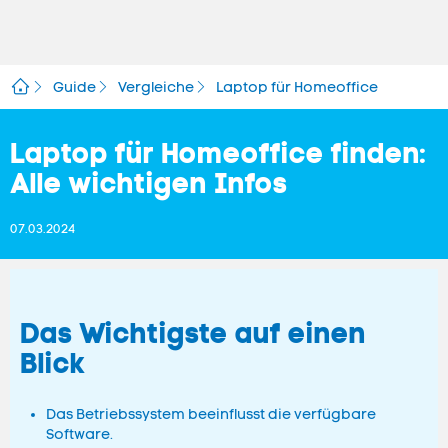
Guide
Vergleiche
Laptop für Homeoffice
Laptop für Homeoffice finden:
Alle wichtigen Infos
07.03.2024
Das Wichtigste auf einen
Blick
Das Betriebssystem beeinflusst die verfügbare
Software.