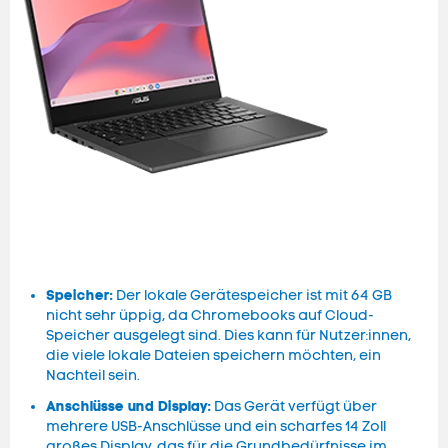
Speicher:
Der lokale Gerätespeicher ist mit 64 GB
nicht sehr üppig, da Chromebooks auf Cloud-
Speicher ausgelegt sind. Dies kann für Nutzer:innen,
die viele lokale Dateien speichern möchten, ein
Nachteil sein.
Anschlüsse und Display:
Das Gerät verfügt über
mehrere USB-Anschlüsse und ein scharfes 14 Zoll
großes Display, das für die Grundbedürfnisse im