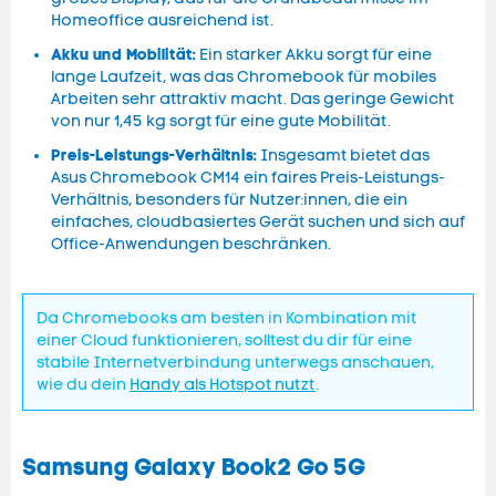
Homeoffice ausreichend ist.
Akku und Mobilität:
Ein starker Akku sorgt für eine
lange Laufzeit, was das Chromebook für mobiles
Arbeiten sehr attraktiv macht. Das geringe Gewicht
von nur 1,45 kg sorgt für eine gute Mobilität.
Preis-Leistungs-Verhältnis:
Insgesamt bietet das
Asus Chromebook CM14 ein faires Preis-Leistungs-
Verhältnis, besonders für Nutzer:innen, die ein
einfaches, cloudbasiertes Gerät suchen und sich auf
Office-Anwendungen beschränken.
Da Chromebooks am besten in Kombination mit
einer Cloud funktionieren, solltest du dir für eine
stabile Internetverbindung unterwegs anschauen,
wie du dein
Handy als Hotspot nutzt
.
Samsung Galaxy Book2 Go 5G