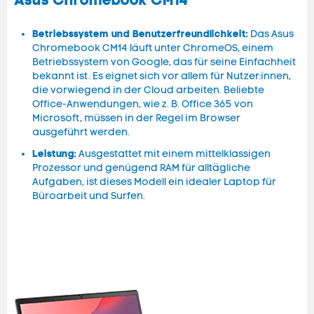
Asus Chromebook CM14
Betriebssystem und Benutzerfreundlichkeit:
Das Asus
Chromebook CM14 läuft unter ChromeOS, einem
Betriebssystem von Google, das für seine Einfachheit
bekannt ist. Es eignet sich vor allem für Nutzer:innen,
die vorwiegend in der Cloud arbeiten. Beliebte
Office-Anwendungen, wie z. B. Office 365 von
Microsoft, müssen in der Regel im Browser
ausgeführt werden.
Leistung:
Ausgestattet mit einem mittelklassigen
Prozessor und genügend RAM für alltägliche
Aufgaben, ist dieses Modell ein idealer Laptop für
Büroarbeit und Surfen.