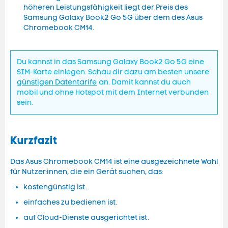
höheren Leistungsfähigkeit liegt der Preis des
Samsung Galaxy Book2 Go 5G über dem des Asus
Chromebook CM14.
Du kannst in das Samsung Galaxy Book2 Go 5G eine
SIM-Karte einlegen. Schau dir dazu am besten unsere
günstigen Datentarife
an. Damit kannst du auch
mobil und ohne Hotspot mit dem Internet verbunden
sein.
Kurzfazit
Das Asus Chromebook CM14 ist eine ausgezeichnete Wahl
für Nutzer:innen, die ein Gerät suchen, das:
kostengünstig ist.
einfaches zu bedienen ist.
auf Cloud-Dienste ausgerichtet ist.