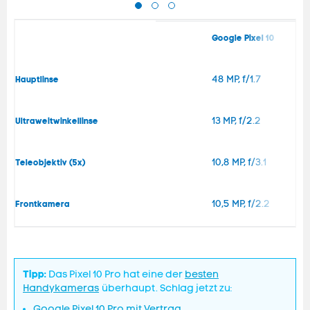
Google Pixel 10
48 MP, f/1.7
Hauptlinse
13 MP, f/2.2
Ultraweitwinkellinse
10,8 MP, f/3.1
Teleobjektiv (5x)
10,5 MP, f/2.2
Frontkamera
Tipp:
Das Pixel 10 Pro hat eine der
besten
Handykameras
überhaupt. Schlag jetzt zu:
Google Pixel 10 Pro mit Vertrag