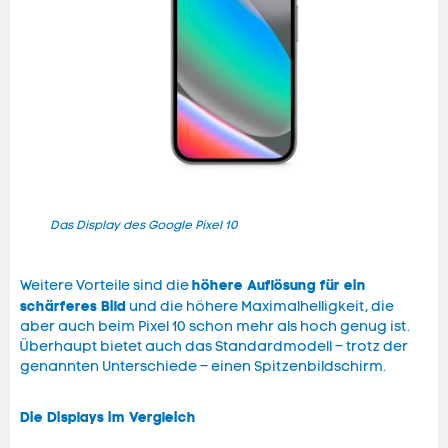
Das Display des Google Pixel 10
Das 
höhere Auflösung für ein
Weitere Vorteile sind die
schärferes Bild
und die höhere Maximalhelligkeit, die
aber auch beim Pixel 10 schon mehr als hoch genug ist.
Überhaupt bietet auch das Standardmodell – trotz der
genannten Unterschiede – einen Spitzenbildschirm.
Die Displays im Vergleich