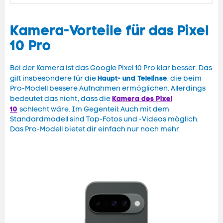
Kamera-Vorteile für das Pixel
10 Pro
Bei der Kamera ist das Google Pixel 10 Pro klar besser. Das
Haupt- und Telelinse
gilt insbesondere für die
, die beim
Pro-Modell bessere Aufnahmen ermöglichen. Allerdings
Kamera des Pixel
bedeutet das nicht, dass die
10
schlecht wäre. Im Gegenteil: Auch mit dem
Standardmodell sind Top-Fotos und -Videos möglich.
Das Pro-Modell bietet dir einfach nur noch mehr.