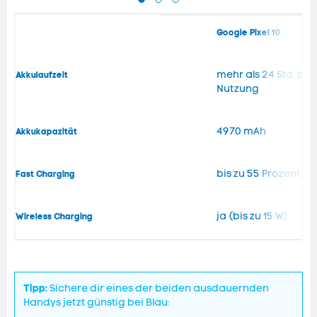
Google Pixel 10
mehr als 24 Std. bei
Akkulaufzeit
Nutzung
4970 mAh
Akkukapazität
bis zu 55 Prozent in
Fast Charging
ja (bis zu 15 W)
Wireless Charging
Tipp:
Sichere dir eines der beiden ausdauernden
Handys jetzt günstig bei Blau: