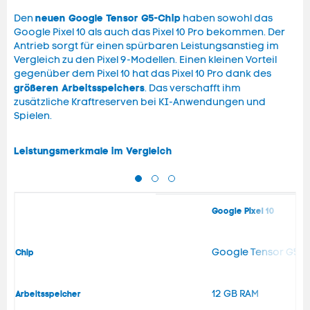
neuen Google Tensor G5-Chip
Den
haben sowohl das
Google Pixel 10 als auch das Pixel 10 Pro bekommen. Der
Antrieb sorgt für einen spürbaren Leistungsanstieg im
Vergleich zu den Pixel 9-Modellen. Einen kleinen Vorteil
gegenüber dem Pixel 10 hat das Pixel 10 Pro dank des
größeren Arbeitsspeichers
. Das verschafft ihm
zusätzliche Kraftreserven bei KI-Anwendungen und
Spielen.
Leistungsmerkmale im Vergleich
Google Pixel 10
Google Tensor G5
Chip
12 GB RAM
Arbeitsspeicher