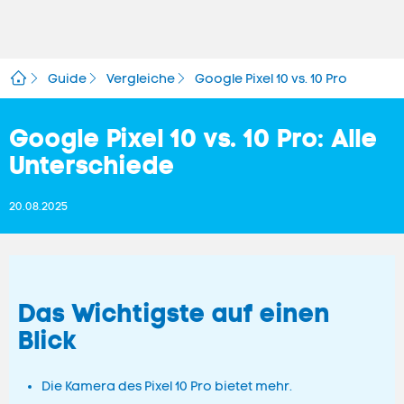
Guide
Vergleiche
Google Pixel 10 vs. 10 Pro
Google Pixel 10 vs. 10 Pro: Alle
Unterschiede
20.08.2025
Das Wichtigste auf einen
Blick
Die Kamera des Pixel 10 Pro bietet mehr.