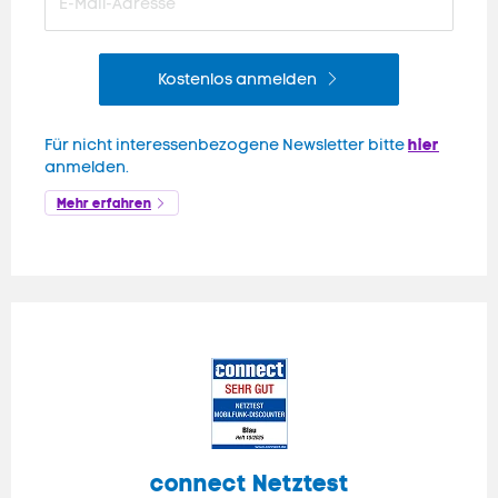
Kostenlos anmelden
hier
Für nicht interessenbezogene Newsletter bitte
anmelden.
Mehr erfahren
connect
Netztest