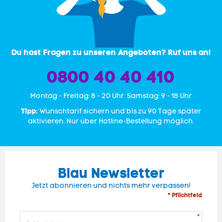
Du hast Fragen zu unseren Angeboten? Ruf uns an!
0800 40 40 410
Mon­tag - Freitag: 8 - 20 Uhr. Samstag: 9 - 18 Uhr
Tipp:
Wunschtarif sichern und bis zu 90 Tage später
aktivieren. Nur über Hotline-Bestellung möglich.
Blau Newsletter
Jetzt abonnieren und nichts mehr verpassen!
* Pflichtfeld