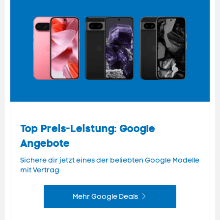
Top Preis-Leistung: Google
Angebote
Sichere dir jetzt eines der beliebten Google Modelle
mit Vertrag.
Mehr Google Deals