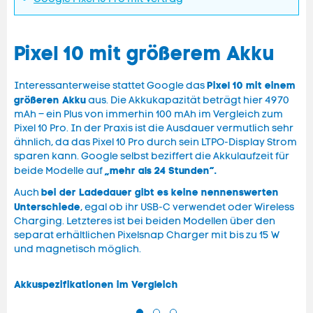
Pixel 10 mit größerem Akku
Pixel 10 mit einem
Interessanterweise stattet Google das
größeren Akku
aus. Die Akkukapazität beträgt hier 4970
mAh – ein Plus von immerhin 100 mAh im Vergleich zum
Pixel 10 Pro. In der Praxis ist die Ausdauer vermutlich sehr
ähnlich, da das Pixel 10 Pro durch sein LTPO-Display Strom
sparen kann. Google selbst beziffert die Akkulaufzeit für
„mehr als 24 Stunden“.
beide Modelle auf
bei der Ladedauer gibt es keine nennenswerten
Auch
Unterschiede
, egal ob ihr USB-C verwendet oder Wireless
Charging. Letzteres ist bei beiden Modellen über den
separat erhältlichen Pixelsnap Charger mit bis zu 15 W
und magnetisch möglich.
Akkuspezifikationen im Vergleich