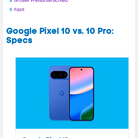
Großer Preisunterschied
Fazit
Google Pixel 10 vs. 10 Pro:
Specs