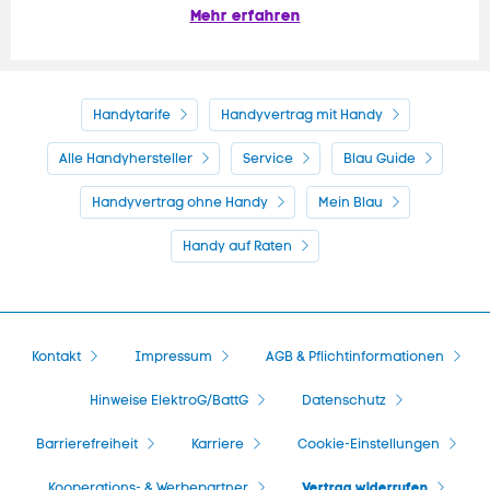
Mehr erfahren
Handytarife
Handyvertrag mit Handy
Alle Handyhersteller
Service
Blau Guide
Handyvertrag ohne Handy
Mein Blau
Handy auf Raten
Kontakt
Impressum
AGB & Pflichtinformationen
Hinweise ElektroG/BattG
Datenschutz
Barrierefreiheit
Karriere
Cookie-Einstellungen
Vertrag widerrufen
Kooperations- & Werbepartner