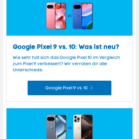
Google Pixel 9 vs. 10: Was ist neu?
Wie sehr hat sich das Google Pixel 10 im Vergleich
zum Pixel 9 verbessert? Wir verraten dir alle
Unterschiede.
Google Pixel 9 vs. 10