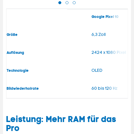
Google Pixel 10
6,3 Zoll
Größe
2424 x 1080 Pixel
Auflösung
OLED
Technologie
60 bis 120 Hz
Bildwiederholrate
Leistung: Mehr RAM für das
Pro