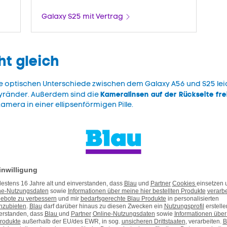
Galaxy S25 mit Vertrag
ht gleich
e optischen Unterschiede zwischen dem Galaxy A56 und S25 leich
Kameralinsen auf der Rückseite fr
ayränder. Außerdem sind die
amera in einer ellipsenförmigen Pille.