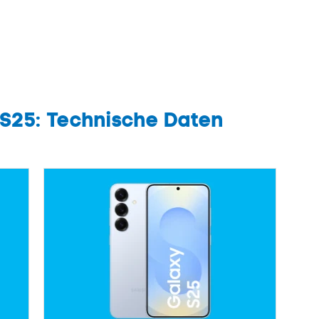
 S25: Technische Daten