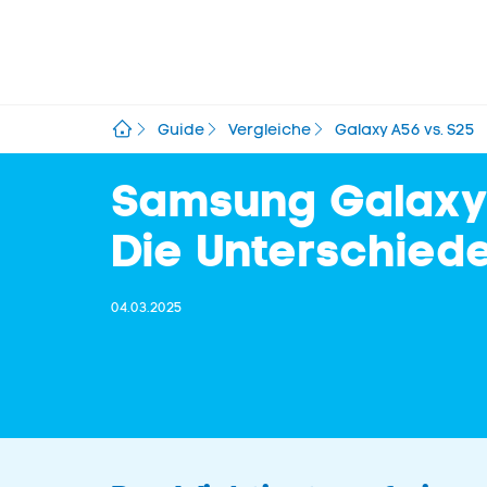
Guide
Vergleiche
Galaxy A56 vs. S25
Samsung Galaxy 
Die Unterschied
04.03.2025