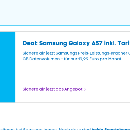
Deal: Samsung Galaxy A57 inkl. Tari
Sichere dir jetzt Samsungs Preis-Leistungs-Kracher 
GB Datenvolumen – für nur 19,99 Euro pro Monat.
Sichere dir jetzt das Angebot
beide Smartphones
ng stimmt bei Samsung immer. Noch dazu sind