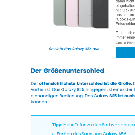
So sieht das Galaxy A56 aus
Der Größenunterschied
offensichtlichste Unterschied ist die Größe.
Der
D
Vorteil ist. Das Galaxy S25 hingegen ist eines der
S25 ist auch
einhändigen Bedienung. Das Galaxy
können.
Tipp:
Mehr Infos zu den Farbvarianten
Farben des Samsung Galaxy A56