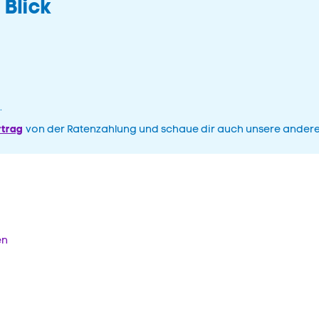
 Blick
.
rtrag
von der Ratenzahlung und schaue dir auch unsere ander
en