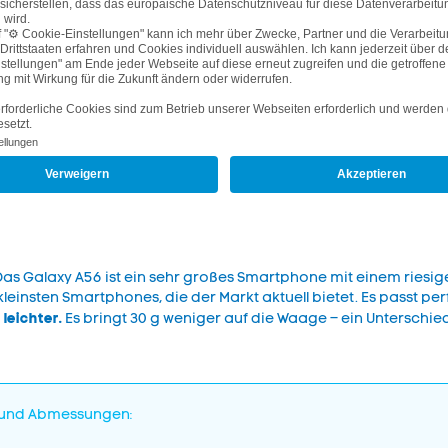
So sieht das Galaxy S25 aus
as Galaxy A56 ist ein sehr großes Smartphone mit einem riesige
 kleinsten Smartphones, die der Markt aktuell bietet. Es passt p
 leichter.
Es bringt 30 g weniger auf die Waage – ein Unterschi
 und Abmessungen: