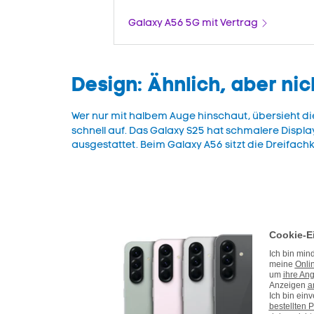
Galaxy A56 5G mit Vertrag
Design: Ähnlich, aber nic
Wer nur mit halbem Auge hinschaut, übersieht di
schnell auf. Das Galaxy S25 hat schmalere Displ
ausgestattet. Beim Galaxy A56 sitzt die Dreifachk