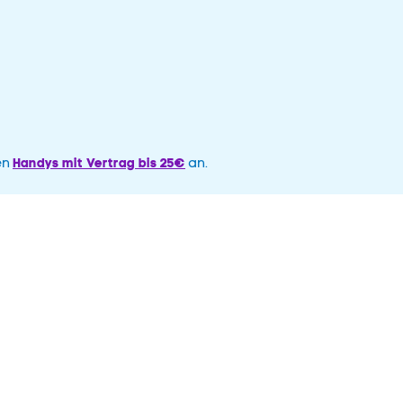
Handys mit Vertrag bis 25€
en
an.