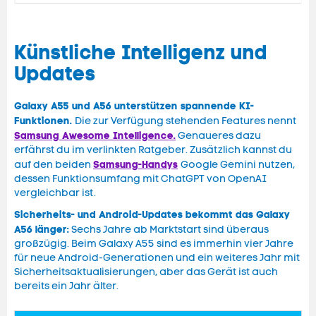
Künstliche Intelligenz und
Updates
Galaxy A55 und A56 unterstützen spannende KI-
Funktionen.
Die zur Verfügung stehenden Features nennt
Samsung Awesome Intelligence.
Genaueres dazu
erfährst du im verlinkten Ratgeber. Zusätzlich kannst du
Samsung-Handys
auf den beiden
Google Gemini nutzen,
dessen Funktionsumfang mit ChatGPT von OpenAI
vergleichbar ist.
Sicherheits- und Android-Updates bekommt das Galaxy
A56 länger:
Sechs Jahre ab Marktstart sind überaus
großzügig. Beim Galaxy A55 sind es immerhin vier Jahre
für neue Android-Generationen und ein weiteres Jahr mit
Sicherheitsaktualisierungen, aber das Gerät ist auch
bereits ein Jahr älter.