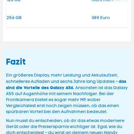
256 GB
389 Euro
Fazit
Ein größeres Display, mehr Leistung und Akkulaufzeit,
das
schnelleres Aufladen und sechs Jahre lang Updates –
sind die Vorteile des Galaxy A56.
Ansonsten ist das Galaxy
A55 auf Augenhöhe mit seinem Nachfolger. Bei der
Frontkamera bietet es sogar mehr MP, wobei
Vergleichstest erst noch zeigen müssen, ob das einen
spürbaren Vorteil bei den Aufnahmen bedeutet.
Nun musst du entscheiden, ob dir das etwas modernere
Gerät oder die Preisersparnis wichtiger ist. Egal, wie du
dich entscheidest – du wirst an deinem neuen Handy