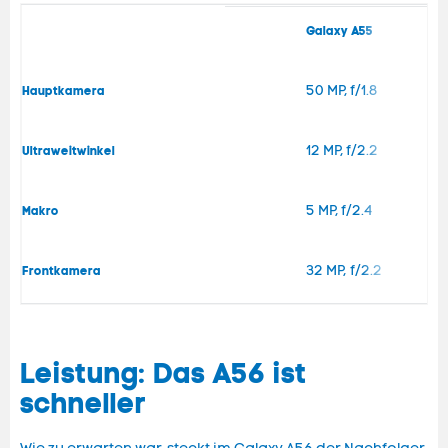
Galaxy A55
50 MP, f/1.8
Hauptkamera
12 MP, f/2.2
Ultraweitwinkel
5 MP, f/2.4
Makro
32 MP, f/2.2
Frontkamera
Leistung: Das A56 ist
schneller