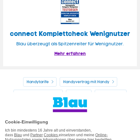
connect Komplettcheck Wenignutzer
Blau überzeugt als Spitzenreiter für Wenignutzer.
Mehr erfahren
Handytarife
Handyvertrag mit Handy
Alle Handyhersteller
Service
Blau Guide
Handyvertrag ohne Handy
Mein Blau
Handy auf Raten