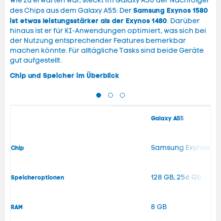
Wie zu erwarten war, steckt im Galaxy A56 der Nachfolger
Samsung Exynos 1580
des Chips aus dem Galaxy A55: Der
ist etwas leistungsstärker als der Exynos 1480
. Darüber
hinaus ist er für KI-Anwendungen optimiert, was sich bei
der Nutzung entsprechender Features bemerkbar
machen könnte. Für alltägliche Tasks sind beide Geräte
gut aufgestellt.
Chip und Speicher im Überblick
Galaxy A55
Samsung Exynos 14
Chip
128 GB, 256 GB
Speicheroptionen
8 GB
RAM