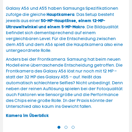
Galaxy A56 und A55 haben Samsungs Spezifikationen
Hauptkamera
zufolge die gleiche
. Das Setup besteht
50-MP-Hauptlinse, einem 12-MP-
jeweils aus einer
Ultraweitwinkel und einem 5-MP-Makro
. Die Bildqualität
befindet sich dementsprechend auf einem
vergleichbaren Level. Für die Entscheidung zwischen
dem A55 und dem A56 spielt die Hauptkamera also eine
untergeordnete Rolle.
Anders bei der Frontkamera: Samsung hat beim neuen
Modell eine überraschende Entscheidung getroffen. Die
Frontkamera des Galaxy A56 löst nur noch mit 12 MP –
statt der 32 MP des Galaxy A55 – auf. Heißt das
automatisch schlechtere Selfies? Nicht unbedingt. Denn
neben der reinen Auflösung spielen bei der Fotoqualität
auch Faktoren wie Sensorgröße und die Performance
des Chips eine große Rolle. In der Praxis könnte der
Unterschied also kaum ins Gewicht fallen.
Kamera im Überblick