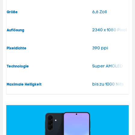
6,6 Zoll
Größe
2340 x 1080 Pixel
Auflösung
390 ppi
Pixeldichte
Super AMOLED
Technologie
bis zu 1000 Nits
Maximale Helligkeit