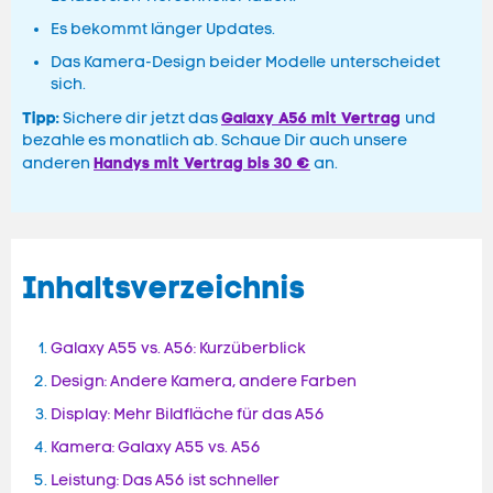
Es bekommt länger Updates.
Das Kamera-Design beider Modelle unterscheidet
sich.
Tipp:
Galaxy A56 mit Vertrag
Sichere dir jetzt das
und
bezahle es monatlich ab. Schaue Dir auch unsere
Handys mit Vertrag bis 30 €
anderen
an.
Inhaltsverzeichnis
Galaxy A55 vs. A56: Kurzüberblick
Design: Andere Kamera, andere Farben
Display: Mehr Bildfläche für das A56
Kamera: Galaxy A55 vs. A56
Leistung: Das A56 ist schneller