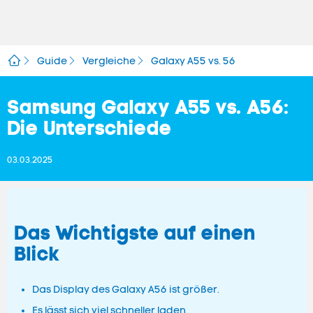
Guide
Vergleiche
Galaxy A55 vs. 56
Samsung Galaxy A55 vs. A56:
Die Unterschiede
03.03.2025
Das Wichtigste auf einen
Blick
Das Display des Galaxy A56 ist größer.
Es lässt sich viel schneller laden.