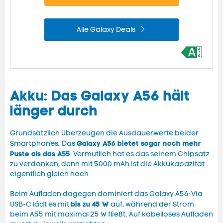
Alle Galaxy Deals
Akku: Das Galaxy A56 hält
länger durch
Grundsätzlich überzeugen die Ausdauerwerte beider
.
Galaxy A56 bietet sogar noch mehr
Smartphones
Das
Puste als das A55
. Vermutlich hat es das seinem Chipsatz
zu verdanken, denn mit 5000 mAh ist die Akkukapazität
eigentlich gleich hoch.
Beim Aufladen dagegen dominiert das Galaxy A56: Via
bis zu 45 W
USB-C lädt es mit
auf, während der Strom
beim A55 mit maximal 25 W fließt. Auf kabelloses Aufladen