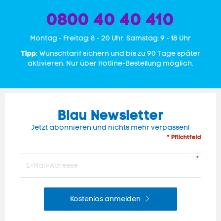
0800 40 40 410
Mon­tag - Freitag: 8 - 20 Uhr. Samstag: 9 - 18 Uhr
Tipp:
Wunschtarif sichern und bis zu 90 Tage später
aktivieren. Nur über Hotline-Bestellung möglich.
Blau Newsletter
Jetzt abonnieren und nichts mehr verpassen!
* Pflichtfeld
Kostenlos anmelden