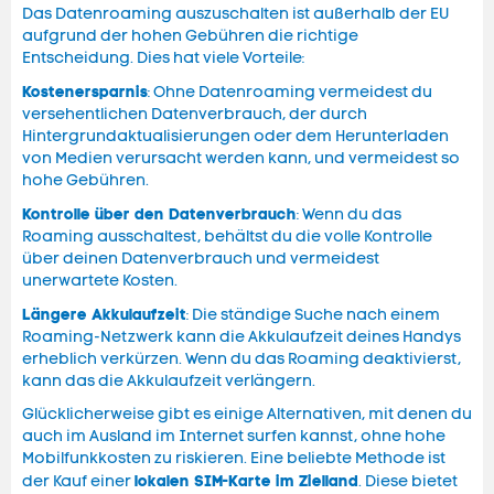
Das Datenroaming auszuschalten ist außerhalb der EU
aufgrund der hohen Gebühren die richtige
Entscheidung. Dies hat viele Vorteile:
Kostenersparnis
: Ohne Datenroaming vermeidest du
versehentlichen Datenverbrauch, der durch
Hintergrundaktualisierungen oder dem Herunterladen
von Medien verursacht werden kann, und vermeidest so
hohe Gebühren.
Kontrolle über den Datenverbrauch
: Wenn du das
Roaming ausschaltest, behältst du die volle Kontrolle
über deinen Datenverbrauch und vermeidest
unerwartete Kosten.
Längere Akkulaufzeit
: Die ständige Suche nach einem
Roaming-Netzwerk kann die Akkulaufzeit deines Handys
erheblich verkürzen. Wenn du das Roaming deaktivierst,
kann das die Akkulaufzeit verlängern.
Glücklicherweise gibt es einige Alternativen, mit denen du
auch im Ausland im Internet surfen kannst, ohne hohe
Mobilfunkkosten zu riskieren. Eine beliebte Methode ist
lokalen SIM-Karte im Zielland
der Kauf einer
. Diese bietet