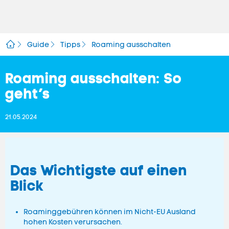
Guide
Tipps
Roaming ausschalten
Roaming ausschalten: So
geht’s
21.05.2024
Das Wichtigste auf einen
Blick
Roaminggebühren können im Nicht-EU Ausland
hohen Kosten verursachen.