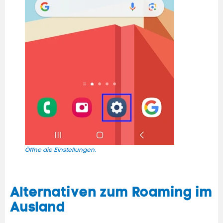
Öffne die Einstellungen.
Wähl
Alternativen zum Roaming im
Ausland