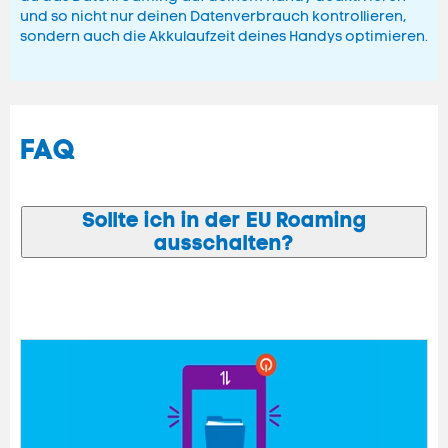
und so nicht nur deinen Datenverbrauch kontrollieren,
sondern auch die Akkulaufzeit deines Handys optimieren.
FAQ
Sollte ich in der EU Roaming
ausschalten?