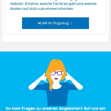
Gebühr. Erfahre, welche Tarife es gibt und welche
Kosten auf dich zukommen könnten.
WLAN im Flugzeug
Du hast Fragen zu unseren Angeboten? Ruf uns an!