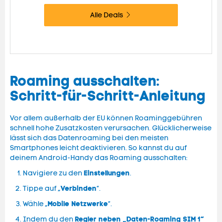
Alle Deals
Roaming ausschalten:
Schritt-für-Schritt-Anleitung
Vor allem außerhalb der EU können Roaminggebühren
schnell hohe Zusatzkosten verursachen. Glücklicherweise
lässt sich das Datenroaming bei den meisten
Smartphones leicht deaktivieren. So kannst du auf
deinem Android-Handy das Roaming ausschalten:
Einstellungen
Navigiere zu den
.
Verbinden
Tippe auf „
“.
Mobile Netzwerke
Wähle „
“.
Regler neben „Daten-Roaming SIM 1“
Indem du den