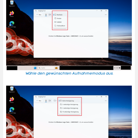
Wähle den gewünschten Aufnahmemodus aus.