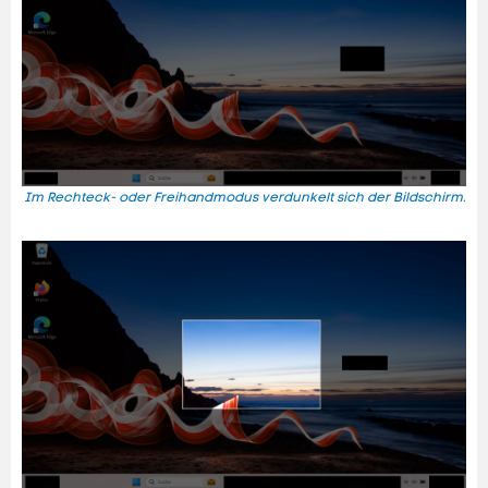
Im Rechteck- oder Freihandmodus verdunkelt sich der Bildschirm.