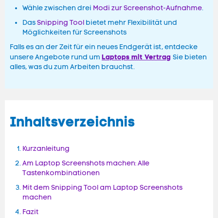
Wähle zwischen drei
Modi zur Screenshot-Aufnahme
.
Das
Snipping Tool
bietet mehr Flexibilität und
Möglichkeiten für Screenshots
Falls es an der Zeit für ein neues Endgerät ist, entdecke
Laptops mit Vertrag
unsere Angebote rund um
Sie bieten
alles, was du zum Arbeiten brauchst.
Inhaltsverzeichnis
Kurzanleitung
Am Laptop Screenshots machen: Alle
Tastenkombinationen
Mit dem Snipping Tool am Laptop Screenshots
machen
Fazit