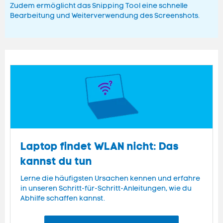
Zudem ermöglicht das Snipping Tool eine schnelle
Bearbeitung und Weiterverwendung des Screenshots.
Laptop findet WLAN nicht: Das
kannst du tun
Lerne die häufigsten Ursachen kennen und erfahre
in unseren Schritt-für-Schritt-Anleitungen, wie du
Abhilfe schaffen kannst.