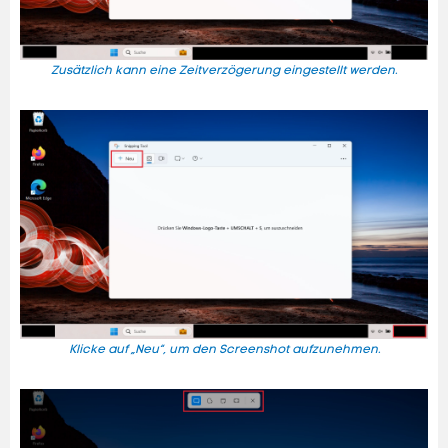
Zusätzlich kann eine Zeitverzögerung eingestellt werden.
Klicke auf „Neu“, um den Screenshot aufzunehmen.