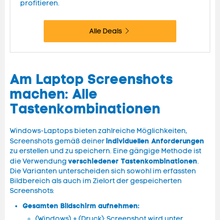
profitieren.
Alle Deals
Am Laptop Screenshots
machen: Alle
Tastenkombinationen
Windows-Laptops bieten zahlreiche Möglichkeiten,
individuellen Anforderungen
Screenshots gemäß deiner
zu erstellen und zu speichern. Eine gängige Methode ist
verschiedener Tastenkombinationen
die Verwendung
.
Die Varianten unterscheiden sich sowohl im erfassten
Bildbereich als auch im Zielort der gespeicherten
Screenshots:
Gesamten Bildschirm aufnehmen:
(Windows) + (Druck): Screenshot wird unter