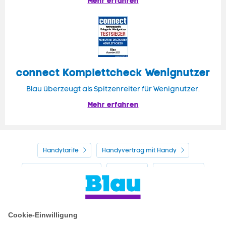
Mehr erfahren
connect Komplettcheck Wenignutzer
Blau überzeugt als Spitzenreiter für Wenignutzer.
Mehr erfahren
Handytarife
Handyvertrag mit Handy
Alle Handyhersteller
Service
Blau Guide
Handyvertrag ohne Handy
Mein Blau
Handy auf Raten