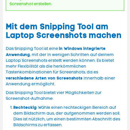
Screenshot erstellen.
Mit dem Snipping Tool am
Laptop Screenshots machen
in Windows integrierte
Das Snipping Tool ist eine
Anwendung
, mit der in wenigen Schritten auf deinem
Laptop Screenshots erstellt werden können. Es bietet
mehr Flexibilität als die herkömmlichen
Tastenkombinationen für Screenshots, da es
verschiedene Arten von Screenshots
innerhalb einer
Anwendung ermöglicht.
Das Snipping Tool bietet vier Möglichkeiten zur
Screenshot-Aufnahme:
Rechteckig
: Wähle einen rechteckigen Bereich auf
dem Bildschirm aus, der aufgenommen werden soll.
Dies ist nützlich, um einen bestimmten Abschnitt des
Bildschirms zu erfassen.