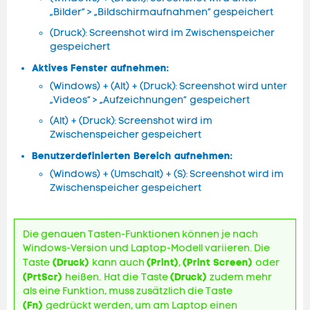
„Bilder“ > „Bildschirmaufnahmen“ gespeichert
(Druck): Screenshot wird im Zwischenspeicher
gespeichert
Aktives Fenster aufnehmen:
(Windows) + (Alt) + (Druck): Screenshot wird unter
„Videos“ > „Aufzeichnungen“ gespeichert
(Alt) + (Druck): Screenshot wird im
Zwischenspeicher gespeichert
Benutzerdefinierten Bereich aufnehmen:
(Windows) + (Umschalt) + (S): Screenshot wird im
Zwischenspeicher gespeichert
Die genauen Tasten-Funktionen können je nach
Windows-Version und Laptop-Modell variieren. Die
(Druck)
(
Print)
(
Print Screen)
Taste
kann auch
,
oder
(PrtScr)
(Druck)
heißen.
Hat die
Taste
zudem mehr
als eine Funktion, muss zusätzlich die Taste
(Fn)
gedrückt werden, um am Laptop einen