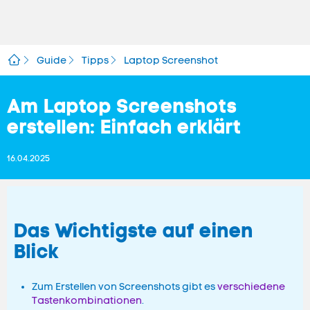
Guide
Tipps
Laptop Screenshot
Am Laptop Screenshots
erstellen: Einfach erklärt
16.04.2025
Das Wichtigste auf einen
Blick
Zum Erstellen von Screenshots gibt es
verschiedene
Tastenkombinationen
.