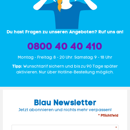
Du hast Fragen zu unseren Angeboten? Ruf uns an!
0800 40 40 410
Mon­tag - Freitag: 8 - 20 Uhr. Samstag: 9 - 18 Uhr
Tipp:
Wunschtarif sichern und bis zu 90 Tage später
aktivieren. Nur über Hotline-Bestellung möglich.
Blau Newsletter
Jetzt abonnieren und nichts mehr verpassen!
* Pflichtfeld