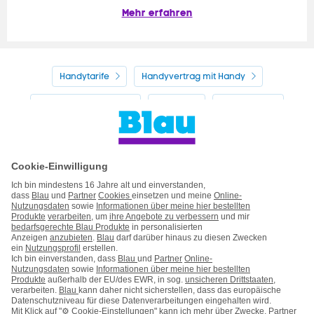
Mehr erfahren
Handytarife
Handyvertrag mit Handy
Alle Handyhersteller
Service
Blau Guide
Handyvertrag ohne Handy
Mein Blau
Handy auf Raten
Kontakt
Impressum
AGB & Pflichtinformationen
Hinweise ElektroG/BattG
Datenschutz
Barrierefreiheit
Karriere
Cookie-Einstellungen