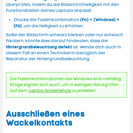
überprüfen, indem du die Bildschirmhelligkeit mit den
Funktionstasten deines Laptops anpasst:
(Fn) + (Windows) +
Drücke die Tastenkombination
(F6)
, um die Helligkeit zu erhöhen.
Sollte der Bildschirm schwarz bleiben oder nur schwach
flackern, könnte dies darauf hindeuten, dass die
Hintergrundbeleuchtung defekt
ist. Wende dich auch in
diesem Fall an eine:n Techniker:in bezüglich der
Reparatur der Hintergrundbeleuchtung.
Die Tastenkombinationen bei Windows sind vielfältig;
Einige eignen sich auch, um in wenigen Handgriffen
auf dem
Laptop Screenshots
zu erstellen.
Ausschließen eines
Wackelkontakts