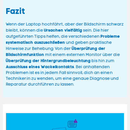
Fazit
Wenn der Laptop hochfährt, aber der Bildschirm schwarz
Ursachen vielfältig
bleibt, können die
sein. Die hier
Probleme
aufgeführten Tipps helfen, die verschiedenen
systematisch auszuschließen
und geben praktische
Überprüfung der
Hinweise zur Behebung: Von der
Bildschirmfunktion
mit einem externen Monitor über die
Überprüfung der Hintergrundbeleuchtung
bis hin zum
Ausschluss eines Wackelkontakts
. Bei anhaltenden
Problemen ist es in jedem Fall sinnvoll, dich an eine:n
Techniker:in zu wenden, um eine genaue Diagnose und
Reparatur durchführen zu lassen.