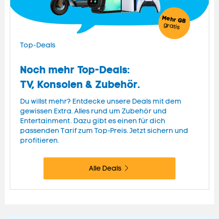
Mehr GB
gratis
Top-Deals
Noch mehr Top-Deals:
TV, Konsolen & Zubehör.
Du willst mehr? Entdecke unsere Deals mit dem
gewissen Extra. Alles rund um Zubehör und
Entertainment. Dazu gibt es einen für dich
passenden Tarif zum Top-Preis. Jetzt sichern und
profitieren.
Alle Deals