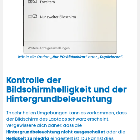
„Nur PC-Bildschirm“
„
Duplizieren
“
Wähle die Option
oder
.
Kontrolle der
Bildschirmhelligkeit und der
Hintergrundbeleuchtung
In sehr hellen Umgebungen kann es vorkommen, dass
der Bildschirm des Laptops schwarz erscheint.
Vergewissere dich daher, dass die
Hintergrundbeleuchtung nicht ausgeschaltet
oder die
Helligkeit zu niedrig
eingestellt ist. Du kannst dies