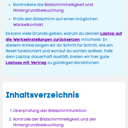
Kontrolliere die
Bildschirmhelligkeit und
Hintergrundbeleuchtung
.
Prüfe den Bildschirm auf einen möglichen
Wackelkontakt
.
Laptop auf
Es kann viele Gründe geben, warum du deinen
die Werkseinstellungen zurücksetzen
möchtest. In
diesem Artikel zeigen wir dir Schritt für Schritt, wie ein
Reset funktioniert und worauf du achten solltest. Falls
dein Laptop dauerhaft ausfällt, bieten wir hier gute
Laptops mit Vertrag
zu günstigen Konditionen.
Inhaltsverzeichnis
Überprüfung der Bildschirmfunktion
Kontrolle der Bildschirmhelligkeit und der
Hintergrundbeleuchtung