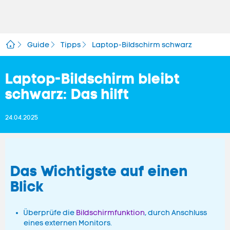
Guide
Tipps
Laptop-Bildschirm schwarz
Laptop-Bildschirm bleibt
schwarz: Das hilft
24.04.2025
Das Wichtigste auf einen
Blick
Überprüfe die
Bildschirmfunktion
, durch Anschluss
eines externen Monitors.