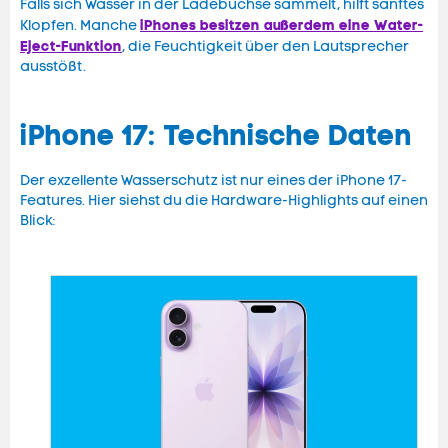
Falls sich Wasser in der Ladebuchse sammelt, hilft sanftes
iPhones besitzen außerdem eine
Water-
Klopfen. Manche
Eject-Funktion
, die Feuchtigkeit über den Lautsprecher
ausstößt.
iPhone 17: Technische Daten
Der exzellente Wasserschutz ist nur eines der iPhone 17-
Features. Hier siehst du die Hardware-Highlights auf einen
Blick: