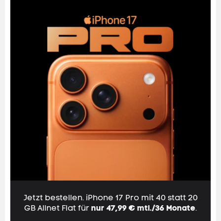
Jetzt bestellen. iPhone 17 Pro mit 40 statt
20
GB
Allnet Flat
für
nur 47,99 € mtl./36 Monate
.