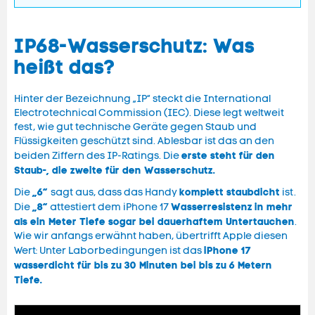
IP68-Wasserschutz: Was
heißt das?
Hinter der Bezeichnung „IP“ steckt die International
Electrotechnical Commission (IEC). Diese legt weltweit
fest, wie gut technische Geräte gegen Staub und
Flüssigkeiten geschützt sind. Ablesbar ist das an den
erste steht für den
beiden Ziffern des IP-Ratings. Die
Staub-, die zweite für den Wasserschutz.
„6“
komplett staubdicht
Die
sagt aus, dass das Handy
ist.
„8“
Wasserresistenz
in mehr
Die
attestiert dem iPhone 17
als ein Meter Tiefe sogar bei dauerhaftem Untertauchen
.
Wie wir anfangs erwähnt haben, übertrifft Apple diesen
iPhone 17
Wert: Unter Laborbedingungen ist das
wasserdicht für bis zu 30 Minuten bei bis zu 6 Metern
Tiefe.