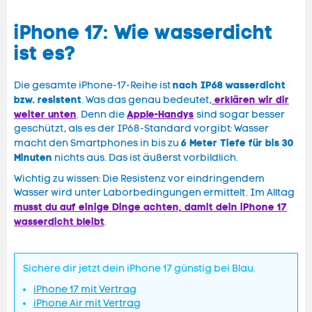
iPhone 17: Wie wasserdicht
ist es?
nach IP68 wasserdicht
Die gesamte iPhone-17-Reihe ist
bzw. resistent
erklären wir dir
. Was das genau bedeutet,
weiter unten
Apple-Handys
. Denn die
sind sogar besser
geschützt, als es der IP68-Standard vorgibt: Wasser
6 Meter Tiefe für bis 30
macht den Smartphones in bis zu
Minuten
nichts aus. Das ist äußerst vorbildlich.
Wichtig zu wissen: Die Resistenz vor eindringendem
Wasser wird unter Laborbedingungen ermittelt. Im Alltag
musst du auf einige Dinge achten, damit dein iPhone 17
wasserdicht bleibt
.
Sichere dir jetzt dein iPhone 17 günstig bei Blau.
iPhone 17 mit Vertrag
iPhone Air mit Vertrag