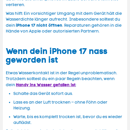
verlieren.
Was hilft: Ein vorsichtiger Umgang mit dem Gerät hält die
Wasserdichte länger aufrecht. Insbesondere solltest du
iPhone 17 nicht öffnen
dein
. Reparaturen gehören in die
Hände von Apple oder autorisierten Partnern.
Wenn dein iPhone 17 nass
geworden ist
Etwas Wasserkontakt ist in der Regel unproblematisch.
Trotzdem solltest du ein paar Regeln beachten, wenn
Handy ins Wasser gefallen ist
dein
:
Schalte das Gerät sofort aus.
Lass es an der Luft trocknen – ohne Föhn oder
Heizung.
Warte, bis es komplett trocken ist, bevor du es wieder
auflädst.