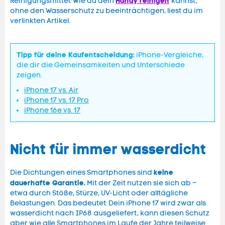
Handy reinigen
Reinigungsmittel. Wie du dein
kannst,
ohne den Wasserschutz zu beeinträchtigen, liest du im
verlinkten Artikel.
Tipp für deine Kaufentscheidung:
iPhone-Vergleiche,
die dir die Gemeinsamkeiten und Unterschiede
zeigen.
iPhone 17 vs. Air
iPhone 17 vs. 17 Pro
iPhone 16e vs. 17
Nicht für immer wasserdicht
keine
Die Dichtungen eines Smartphones sind
dauerhafte Garantie.
Mit der Zeit nutzen sie sich ab –
etwa durch Stöße, Stürze, UV-Licht oder alltägliche
Belastungen. Das bedeutet: Dein iPhone 17 wird zwar als
wasserdicht nach IP68 ausgeliefert, kann diesen Schutz
aber wie alle Smartphones im Laufe der Jahre teilweise