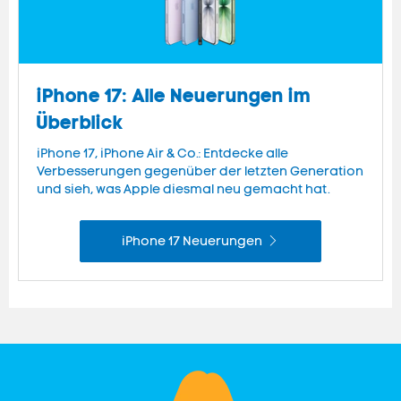
iPhone 17: Alle Neuerungen im
Überblick
iPhone 17, iPhone Air & Co.: Entdecke alle
Verbesserungen gegenüber der letzten Generation
und sieh, was Apple diesmal neu gemacht hat.
iPhone 17 Neuerungen