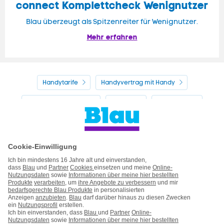
connect Komplettcheck Wenignutzer
Blau überzeugt als Spitzenreiter für Wenignutzer.
Mehr erfahren
Handytarife
Handyvertrag mit Handy
Alle Handyhersteller
Service
Blau Guide
Handyvertrag ohne Handy
Mein Blau
Handy auf Raten
Kontakt
Impressum
AGB & Pflichtinformationen
Hinweise ElektroG/BattG
Datenschutz