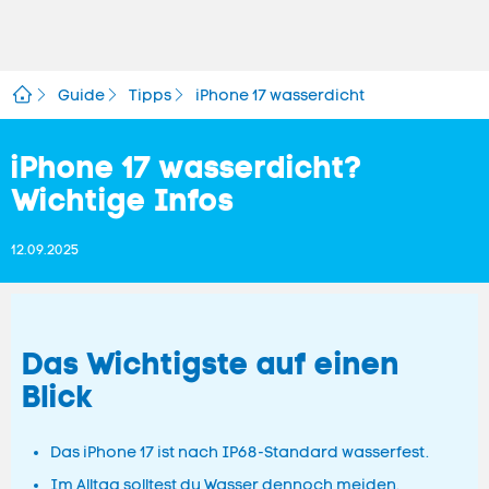
Guide
Tipps
iPhone 17 wasserdicht
iPhone 17 wasserdicht?
Wichtige Infos
12.09.2025
Das Wichtigste auf einen
Blick
Das iPhone 17 ist nach IP68-Standard wasserfest.
Im Alltag solltest du Wasser dennoch meiden.