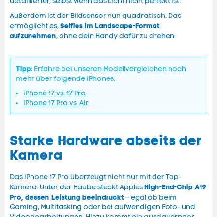
detaillierter, selbst wenn das Licht nicht perfekt ist.
Außerdem ist der Bildsensor nun quadratisch. Das
Selfies im Landscape-Format
ermöglicht es,
aufzunehmen
, ohne dein Handy dafür zu drehen.
Tipp:
Erfahre bei unseren Modellvergleichen noch
mehr über folgende iPhones.
iPhone 17 vs. 17 Pro
iPhone 17 Pro vs. Air
Starke Hardware abseits der
Kamera
Das iPhone 17 Pro überzeugt nicht nur mit der Top-
High-End-Chip A19
Kamera. Unter der Haube steckt Apples
Pro, dessen Leistung beeindruckt
– egal ob beim
Gaming, Multitasking oder bei aufwendigen Foto- und
Videobearbeitungen. Hinzu kommt ein ausdauernder