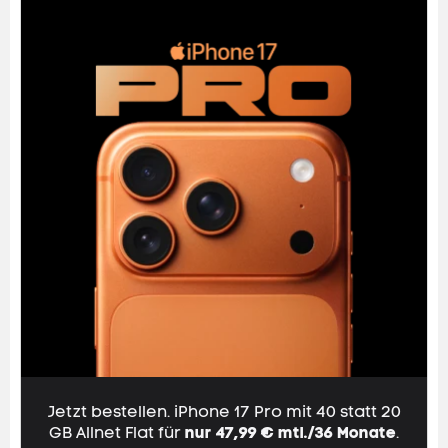
Jetzt bestellen. iPhone 17 Pro mit 40 statt
20
GB
Allnet Flat
für
nur 47,99 € mtl./36 Monate
.