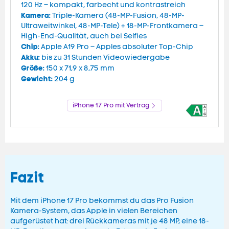
120 Hz – kompakt, farbecht und kontrastreich
Kamera:
Triple-Kamera (48-MP-Fusion, 48-MP-
Ultraweitwinkel, 48-MP-Tele) + 18-MP-Frontkamera –
High-End-Qualität, auch bei Selfies
Chip:
Apple A19 Pro – Apples absoluter Top-Chip
Akku:
bis zu 31 Stunden Videowiedergabe
Größe:
150 x 71,9 x 8,75 mm
Gewicht:
204 g
iPhone 17 Pro mit Vertrag
Fazit
Mit dem iPhone 17 Pro bekommst du das Pro Fusion
Kamera-System, das Apple in vielen Bereichen
aufgerüstet hat: drei Rückkameras mit je 48 MP, eine 18-