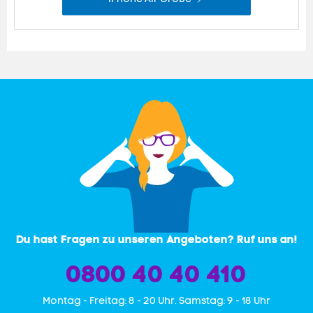
Du hast Fragen zu unseren Angeboten? Ruf uns an!
0800 40 40 410
Mon­tag - Freitag: 8 - 20 Uhr. Samstag: 9 - 18 Uhr