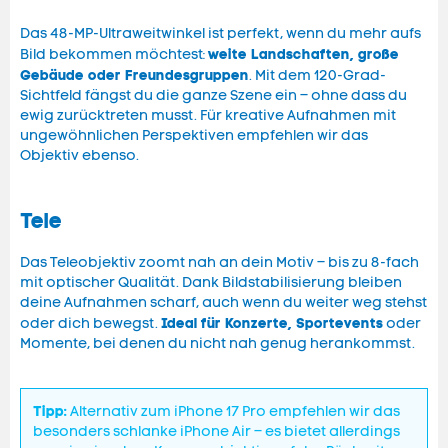
Das 48-MP-Ultraweitwinkel ist perfekt, wenn du mehr aufs
weite Landschaften, große
Bild bekommen möchtest:
Gebäude oder Freundesgruppen
. Mit dem 120-Grad-
Sichtfeld fängst du die ganze Szene ein – ohne dass du
ewig zurücktreten musst. Für kreative Aufnahmen mit
ungewöhnlichen Perspektiven empfehlen wir das
Objektiv ebenso.
Tele
Das Teleobjektiv zoomt nah an dein Motiv – bis zu 8-fach
mit optischer Qualität. Dank Bildstabilisierung bleiben
deine Aufnahmen scharf, auch wenn du weiter weg stehst
Ideal für Konzerte, Sportevents
oder dich bewegst.
oder
Momente, bei denen du nicht nah genug herankommst.
Tipp:
Alternativ zum iPhone 17 Pro empfehlen wir das
besonders schlanke iPhone Air – es bietet allerdings