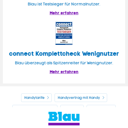
Blau ist Testsieger für Normalnutzer.
Mehr erfahren
connect Komplettcheck Wenignutzer
Blau überzeugt als Spitzenreiter für Wenignutzer.
Mehr erfahren
Handytarife
Handyvertrag mit Handy
Alle Handyhersteller
Service
Blau Guide
Handyvertrag ohne Handy
Mein Blau