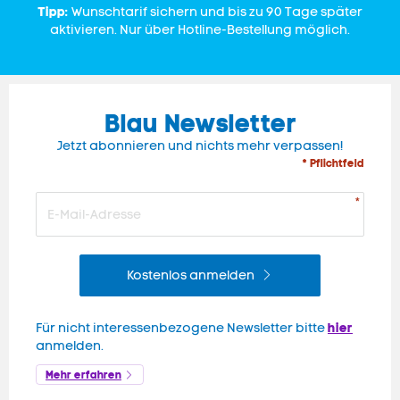
Tipp:
Wunschtarif sichern und bis zu 90 Tage später
aktivieren. Nur über Hotline-Bestellung möglich.
Blau Newsletter
Jetzt abonnieren und nichts mehr verpassen!
* Pflichtfeld
Kostenlos anmelden
hier
Für nicht interessenbezogene Newsletter bitte
anmelden.
Mehr erfahren