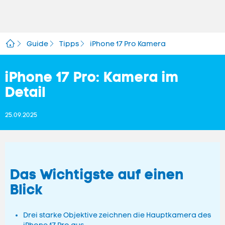
Guide
Tipps
iPhone 17 Pro Kamera
iPhone 17 Pro: Kamera im
Detail
25.09.2025
Das Wichtigste auf einen
Blick
Drei starke Objektive zeichnen die Hauptkamera des