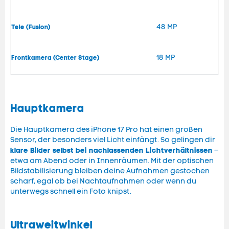
48 MP
Tele (Fusion)
18 MP
Frontkamera (Center Stage)
Hauptkamera
Die Hauptkamera des iPhone 17 Pro hat einen großen
Sensor, der besonders viel Licht einfängt. So gelingen dir
klare Bilder selbst bei nachlassenden Lichtverhältnissen
–
etwa am Abend oder in Innenräumen. Mit der optischen
Bildstabilisierung bleiben deine Aufnahmen gestochen
scharf, egal ob bei Nachtaufnahmen oder wenn du
unterwegs schnell ein Foto knipst.
Ultraweitwinkel