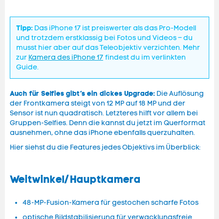
Tipp:
Das iPhone 17 ist preiswerter als das Pro-Modell
und trotzdem erstklassig bei Fotos und Videos – du
musst hier aber auf das Teleobjektiv verzichten. Mehr
zur
Kamera des iPhone 17
findest du im verlinkten
Guide.
Auch für Selfies gibt’s ein dickes Upgrade:
Die Auflösung
der Frontkamera steigt von 12 MP auf 18 MP und der
Sensor ist nun quadratisch. Letzteres hilft vor allem bei
Gruppen-Selfies. Denn die kannst du jetzt im Querformat
ausnehmen, ohne das iPhone ebenfalls querzuhalten.
Hier siehst du die Features jedes Objektivs im Überblick:
Weitwinkel/Hauptkamera
48-MP-Fusion-Kamera für gestochen scharfe Fotos
optische Bildstabilisierung für verwacklungsfreie