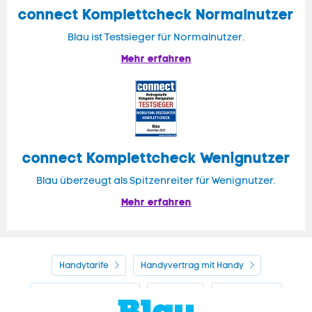
connect
Komplettcheck Normalnutzer
Blau ist Testsieger für Normalnutzer.
Mehr erfahren
connect Komplettcheck Wenignutzer
Blau überzeugt als Spitzenreiter für Wenignutzer.
Mehr erfahren
Handytarife
Handyvertrag mit Handy
Alle Handyhersteller
Service
Blau Guide