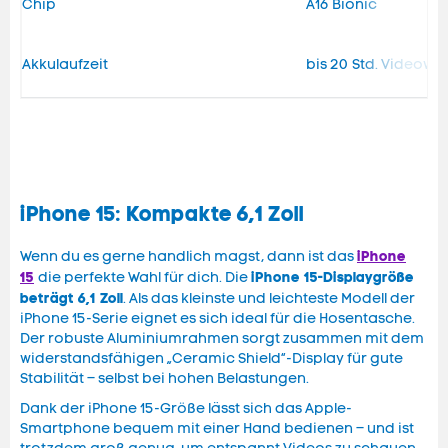
Chip
A16 Bionic
Akkulaufzeit
bis 20 Std. Videow
iPhone 15: Kompakte 6,1 Zoll
iPhone
Wenn du es gerne handlich magst, dann ist das
15
iPhone 15-Displaygröße
die perfekte Wahl für dich. Die
beträgt 6,1 Zoll
. Als das kleinste und leichteste Modell der
iPhone 15-Serie eignet es sich ideal für die Hosentasche.
Der robuste Aluminiumrahmen sorgt zusammen mit dem
widerstandsfähigen „Ceramic Shield“-Display für gute
Stabilität – selbst bei hohen Belastungen.
Dank der iPhone 15-Größe lässt sich das Apple-
Smartphone bequem mit einer Hand bedienen – und ist