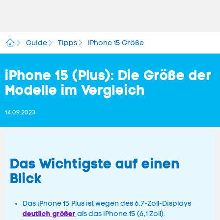
Guide
Tipps
iPhone 15 Größe
iPhone 15 (Plus): Die Größe der
Modelle im Vergleich
14.09.2023
Das Wichtigste auf einen
Blick
Das iPhone 15 Plus ist wegen des 6,7-Zoll-Displays
deutlich größer
als das iPhone 15 (6,1 Zoll).