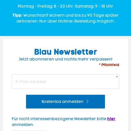
Mon­tag - Freitag: 8 - 20 Uhr. Samstag: 9 - 18 Uhr
Tipp:
Wunschtarif sichern und bis zu 90 Tage später
aktivieren. Nur über Hotline-Bestellung möglich.
Blau Newsletter
Jetzt abonnieren und nichts mehr verpassen!
* Pflichtfeld
Kostenlos anmelden
hier
Für nicht interessenbezogene Newsletter bitte
anmelden.