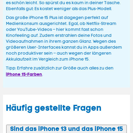
es schön leicht. So spürst du es kaum in deiner Tasche.
Ebenfalls gut: Es kostet weniger als das Plus-Modell.
Das große iPhone 15 Plus ist dagegen perfekt auf
Medienkonsum ausgerichtet. Egal, ob Netflix-Stream
oder YouTube-Videos – hier kommt fast schon
Kinofeeling auf. Zudem erstrahlen deine Fotos und
Videoaufnahmen in ihrem ganzen Glanz. Wegen des
größeren User-Interfaces kannst du in Apps außerdem
noch produktiver sein – auch wegen der längeren
Akkulaufzeit im Vergleich zum iPhone 15.
Tipp: Erfahre zusätzlich zur Größe auch alles zu den
iPhone 15-Farben
.
Häufig gestellte Fragen
Sind das iPhone 13 und das iPhone 15