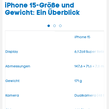
iPhone 15-Größe und
Gewicht: Ein Überblick
iPhone 15
Display
6,1 Zoll Super Retina
Abmessungen
147,6 × 71,6 × 7,8 mm
Gewicht
171 g
Kamera
Dualkamera (48 MP 