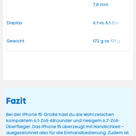
7,8 mm
Display
6,1 vs. 6,1 Zoll
Gewicht
172 g vs. 171 g
Fazit
Bei der iPhone 15-Größe hast du die Wahl zwischen
kompaktem 6,1-Zoll-Allrounder und riesigem 6,7-Zoll-
Überflieger. Das iPhone 15 überzeugt mit Handlichkeit –
ausgezeichnet also für die Einhandbedienung. Zudem ist