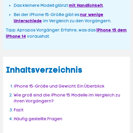
mit Handlichkeit
Das kleinere Modell glänzt
.
nur wenige
Bei der iPhone 15-Größe gibt es
Unterschiede
im Vergleich zu den Vorgängern.
iPhone 15 dem
Tipp: Apropos Vorgänger: Erfahre, was das
iPhone 14
voraushat.
Inhaltsverzeichnis
iPhone 15-Größe und Gewicht: Ein Überblick
Wie groß sind die iPhone 15 Modelle im Vergleich zu
ihren Vorgängern?
Fazit
Häufig gestellte Fragen