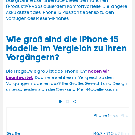
Das größere User Interface bietet bei manchen
(Produktiv)-Apps außerdem Komfortvorteile. Die längere
Akkulaufzeit des iPhone 15 Plus zählt ebenso zu den
Vorzügen des Riesen-iPhones
Wie groß sind die iPhone 15
Modelle im Vergleich zu ihren
Vorgängern?
haben wir
Die Frage „Wie groß ist das iPhone 15?“
beantwortet
. Doch wie sieht es im Vergleich zu den
Vorgängermodellen aus? Bei Größe, Gewicht und Design
unterscheiden sich die 15er- und 14er-Modelle kaum:
iPhone 14 vs. iPhone
Größe
146,7 x 71,5 x 7,8 mm v