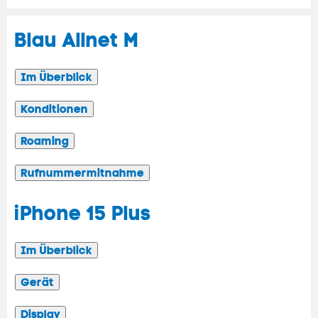
Blau Allnet M
Im Überblick
Konditionen
Roaming
Rufnummermitnahme
iPhone 15 Plus
Im Überblick
Gerät
Display