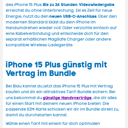
Bis zu 26 Stunden Videowiedergabe
des iPhone 15 Plus:
erreichst du ohne Unterbrechung. Ist es Zeit für neue
neuen USB-C-Anschluss
Energie, nutzt du den
. Über den
modernen Standard lädst du dein iPhone im
Handumdrehen wieder voll. Oder verzichte einfach auf
eine Kabelverbindung und entscheide dich für den
separat erhältlichen MagSafe Charger oder andere
kompatible Wireless-Ladegeräte.
iPhone 15 Plus günstig mit
Vertrag im Bundle
Bei Blau kannst du jetzt das iPhone 15 Plus mit Vertrag
kaufen und dir ein attraktives Tarif-Bundle sichern. Bei
günstige Handyverträge
uns bekommst du
, die dir alles
für einen Start mit deinem neuen iPhone bieten. Die
passende SIM-Karte schicken wir dir im Bundle direkt zu,
damit du durchstarten kannst.
Wähle einen Tarif mit einem für dich optimalen