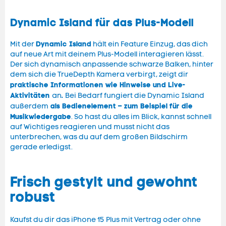
Dynamic Island für das Plus-Modell
Dynamic Island
Mit der
hält ein Feature Einzug, das dich
auf neue Art mit deinem Plus-Modell interagieren lässt.
Der sich dynamisch anpassende schwarze Balken, hinter
dem sich die TrueDepth Kamera verbirgt, zeigt dir
praktische Informationen wie Hinweise und Live-
Aktivitäten
.
an
Bei Bedarf fungiert die Dynamic Island
als Bedienelement – zum Beispiel für die
außerdem
Musikwiedergabe
. So hast du alles im Blick, kannst schnell
auf Wichtiges reagieren und musst nicht das
unterbrechen, was du auf dem großen Bildschirm
gerade erledigst.
Frisch gestylt und gewohnt
robust
Kaufst du dir das iPhone 15 Plus mit Vertrag oder ohne