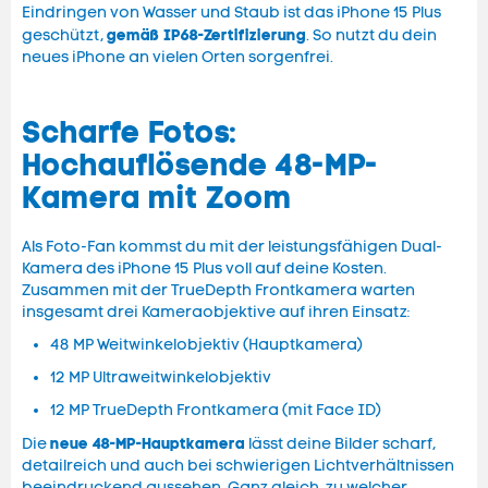
Eindringen von Wasser und Staub ist das iPhone 15 Plus
gemäß IP68-Zertifizierung
geschützt,
. So nutzt du dein
neues iPhone an vielen Orten sorgenfrei.
Scharfe Fotos:
Hochauflösende 48-MP-
Kamera mit Zoom
Als Foto-Fan kommst du mit der leistungsfähigen Dual-
Kamera des iPhone 15 Plus voll auf deine Kosten.
Zusammen mit der TrueDepth Frontkamera warten
insgesamt drei Kameraobjektive auf ihren Einsatz:
48 MP Weitwinkelobjektiv (Hauptkamera)
12 MP Ultraweitwinkelobjektiv
12 MP TrueDepth Frontkamera (mit Face ID)
neue 48-MP-Hauptkamera
Die
lässt deine Bilder scharf,
detailreich und auch bei schwierigen Lichtverhältnissen
beeindruckend aussehen. Ganz gleich, zu welcher