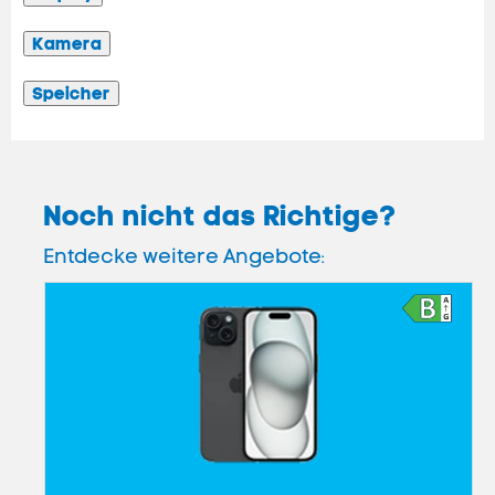
Kamera
Speicher
Noch nicht das Richtige?
Entdecke weitere Angebote: