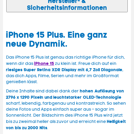
Hersteller- &
Sicherheitsinformationen
iPhone 15 Plus. Eine ganz
neue Dynamik.
Das iPhone 15 Plus ist genau das richtige iPhone für dich,
iPhone 15
wenn dir das
zu klein ist. Freue dich auf ein
riesiges Super Retina XDR Display mit 6,7 Zoll Diagonale
,
das dich Apps, Filme, Serien und mehr im Großformat
genießen lässt.
hohen Auflösung von
Deine Inhalte sind dabei dank der
2796 x 1290 Pixeln und
leuchtstarker OLED-Technologie
scharf, lebendig, farbgenau und kontrastreich. So sehen
deine Fotos und Apps einfach super aus – sogar im
Sonnenlicht. Der Bildschirm des iPhone 15 Plus wird jetzt
Helligkeit
bis zu zweimal heller als zuvor und erreicht eine
von bis zu 2000 Nits
.