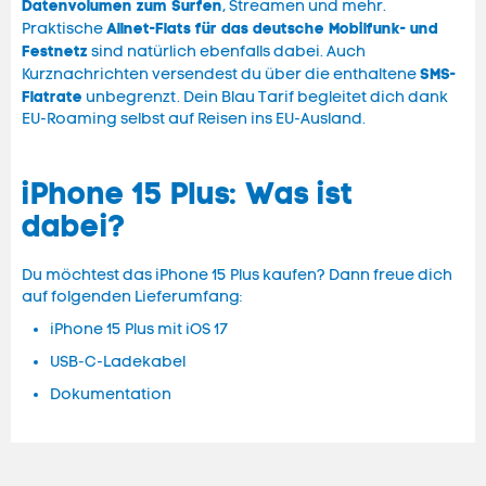
Datenvolumen zum Surfen
, Streamen und mehr.
Allnet-Flats für das deutsche Mobilfunk- und
Praktische
Festnetz
sind natürlich ebenfalls dabei. Auch
SMS-
Kurznachrichten versendest du über die enthaltene
Flatrate
unbegrenzt. Dein Blau Tarif begleitet dich dank
EU-Roaming selbst auf Reisen ins EU-Ausland.
iPhone 15 Plus: Was ist
dabei?
Du möchtest das iPhone 15 Plus kaufen? Dann freue dich
auf folgenden Lieferumfang:
iPhone 15 Plus mit iOS 17
USB‑C-Ladekabel
Dokumentation