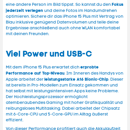
Fokus
eine andere Person im Bild tippst. So kannst du den
jederzeit verlegen
und deine Fotos im Handumdrehen
optimieren. Sichere dir das iPhone 15 Plus mit Vertrag von
Blau inklusive genügend Datenvolumen und teile deine
Ergebnisse anschließend auch ohne WLAN komfortabel
mit deinen Freunden.
Viel Power und USB-C
erprobte
Mit dem iPhone 15 Plus erwartet dich
Performance auf Top-Niveau
. Im Inneren des Handys von
leistungsstarke A16 Bionic-Chip
Apple arbeitet der
. Dieser
ist bereits in Pro-Modellen zum Einsatz gekommen und
hat selbst mit leistungsintensiven Apps keine Probleme.
Der Hochleistungsprozessor ermöglicht
atemberaubendes Gaming mit hoher Grafikqualität und
reibungsloses Multitasking. Dabei arbeitet der Chipsatz
mit 6-Core-CPU und 5-Core-GPU im Alltag äußerst
effizient.
Von dieser Performance profitiert auch die Akkulaufzeit