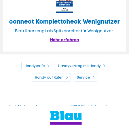
connect Komplettcheck Wenignutzer
Blau überzeugt als Spitzenreiter für Wenignutzer.
Mehr erfahren
Handytarife
Handyvertrag mit Handy
Handy auf Raten
Service
Kontakt
Impressum
AGB & Pflichtinformationen
Hinweise ElektroG/BattG
Datenschutz