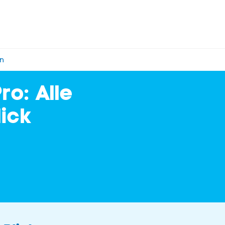
en
ro: Alle
ick