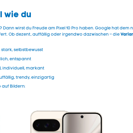
ll wie du
Dann wirst du Freude am Pixel 10 Pro haben. Google hat dem n
Varian
ert. Ob dezent, auffällig oder irgendwo dazwischen – die
 stark, selbstbewusst
lich, entspannt
 individuell, markant
fällig, trendy, einzigartig
 auf Bildern: