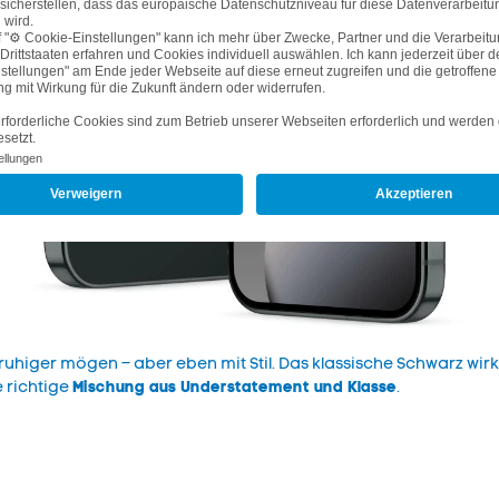
rn ruhiger mögen – aber eben mit Stil. Das klassische Schwarz wi
Mischung aus Understatement und Klasse
e richtige
.