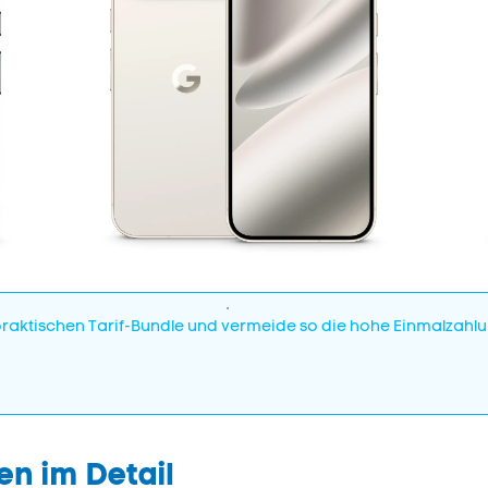
tischen Tarif-Bundle und vermeide so die hohe Einmalzahlung
ben im Detail