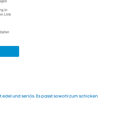
rkt edel und seriös. Es passt sowohl zum schicken