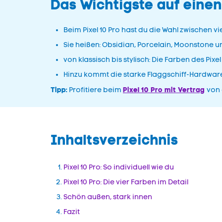
Das Wichtigste auf einen
Beim Pixel 10 Pro hast du die Wahl zwischen vi
Sie heißen: Obsidian, Porcelain, Moonstone u
von klassisch bis stylisch: Die Farben des Pixel 
Hinzu kommt die starke Flaggschiff-Hardware
Tipp:
Pixel 10 Pro mit Vertrag
Profitiere beim
von 
Inhaltsverzeichnis
Pixel 10 Pro: So individuell wie du
Pixel 10 Pro: Die vier Farben im Detail
Schön außen, stark innen
Fazit