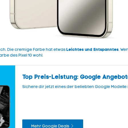
Leichtes und Entspanntes
dich. Die cremige Farbe hat etwas
. We
arbe des Pixel 10 wohl.
Top Preis-Leistung: Google Angebo
Sichere dir jetzt eines der beliebten Google Modelle 
Mehr Google Deals