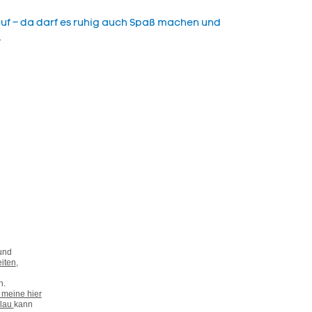
rauf – da darf es ruhig auch Spaß machen und
.