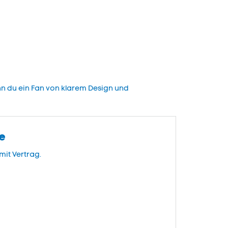
nn du ein Fan von klarem Design und
te
mit Vertrag.