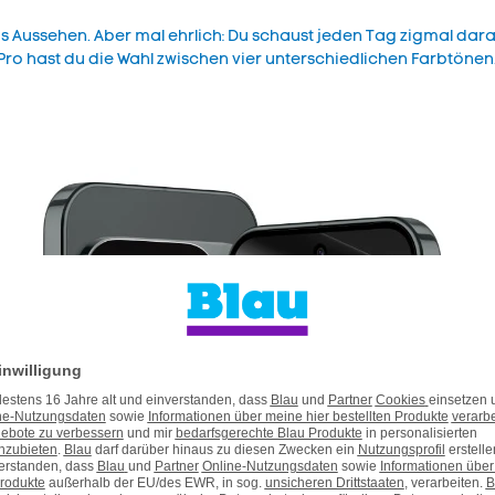
ms Aussehen. Aber mal ehrlich: Du schaust jeden Tag zigmal da
0 Pro hast du die Wahl zwischen vier unterschiedlichen Farbtönen