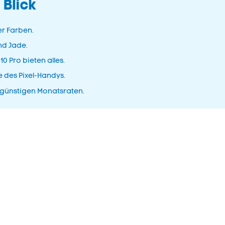
 Blick
er Farben.
nd Jade.
10 Pro bieten alles.
 des Pixel-Handys.
günstigen Monatsraten.