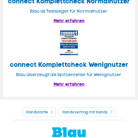
connect
Komplettcheck Normalnutzer
Blau ist Testsieger für Normalnutzer.
Mehr erfahren
connect Komplettcheck Wenignutzer
Blau überzeugt als Spitzenreiter für Wenignutzer.
Mehr erfahren
Handytarife
Handyvertrag mit Handy
Alle Handyhersteller
Service
Blau Guide
Handyvertrag ohne Handy
Mein Blau