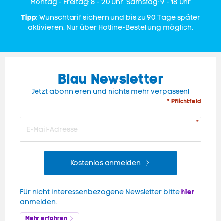
Mon­tag - Freitag: 8 - 20 Uhr. Samstag: 9 - 18 Uhr
Tipp:
Wunschtarif sichern und bis zu 90 Tage später
aktivieren. Nur über Hotline-Bestellung möglich.
Blau Newsletter
Jetzt abonnieren und nichts mehr verpassen!
* Pflichtfeld
Kostenlos anmelden
hier
Für nicht interessenbezogene Newsletter bitte
anmelden.
Mehr erfahren