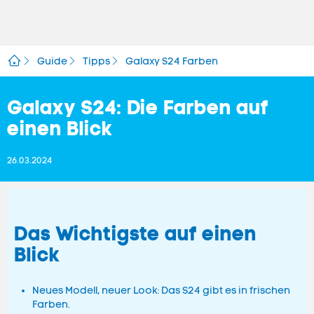
Guide
Tipps
Galaxy S24 Farben
Galaxy S24: Die Farben auf
einen Blick
26.03.2024
Das Wichtigste auf einen
Blick
Neues Modell, neuer Look: Das S24 gibt es in frischen
Farben.