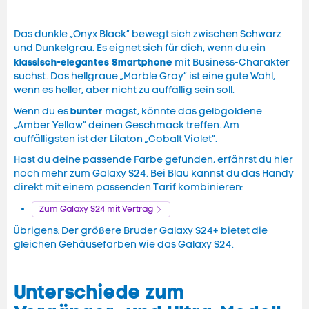
Das dunkle „Onyx Black“ bewegt sich zwischen Schwarz
und Dunkelgrau. Es eignet sich für dich, wenn du ein
klassisch-elegantes Smartphone
mit Business-Charakter
suchst. Das hellgraue „Marble Gray“ ist eine gute Wahl,
wenn es heller, aber nicht zu auffällig sein soll.
bunter
Wenn du es
magst, könnte das gelbgoldene
„Amber Yellow“ deinen Geschmack treffen. Am
auffälligsten ist der Lilaton „Cobalt Violet“.
Hast du deine passende Farbe gefunden, erfährst du hier
noch mehr zum Galaxy S24. Bei Blau kannst du das Handy
direkt mit einem passenden Tarif kombinieren:
Zum Galaxy S24 mit Vertrag
Übrigens: Der größere Bruder Galaxy S24+ bietet die
gleichen Gehäusefarben wie das Galaxy S24.
Unterschiede zum