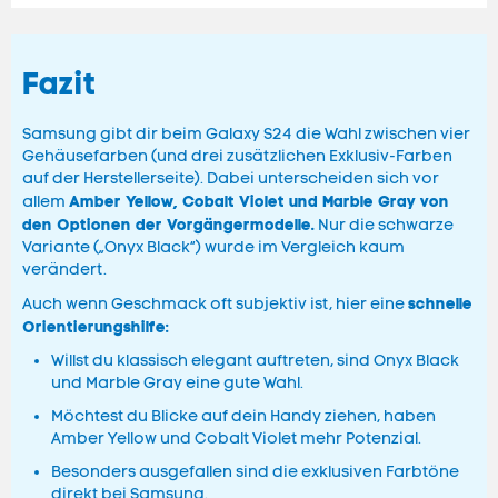
Fazit
Samsung gibt dir beim Galaxy S24 die Wahl zwischen vier
Gehäusefarben (und drei zusätzlichen Exklusiv-Farben
auf der Herstellerseite). Dabei unterscheiden sich vor
Amber Yellow, Cobalt Violet und Marble Gray von
allem
den Optionen der Vorgängermodelle.
Nur die schwarze
Variante („Onyx Black“) wurde im Vergleich kaum
verändert.
schnelle
Auch wenn Geschmack oft subjektiv ist, hier eine
Orientierungshilfe:
Willst du klassisch elegant auftreten, sind Onyx Black
und Marble Gray eine gute Wahl.
Möchtest du Blicke auf dein Handy ziehen, haben
Amber Yellow und Cobalt Violet mehr Potenzial.
Besonders ausgefallen sind die exklusiven Farbtöne
direkt bei Samsung.