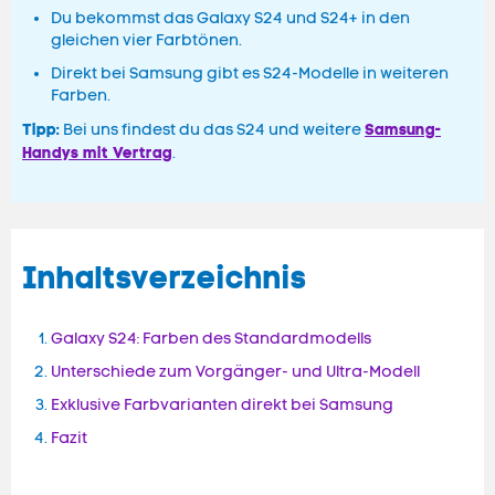
Du bekommst das Galaxy S24 und S24+ in den
gleichen vier Farbtönen.
Direkt bei Samsung gibt es S24-Modelle in weiteren
Farben.
Tipp:
Samsung-
Bei uns findest du das S24 und weitere
Handys mit Vertrag
.
Inhaltsverzeichnis
Galaxy S24: Farben des Standardmodells
Unterschiede zum Vorgänger- und Ultra-Modell
Exklusive Farbvarianten direkt bei Samsung
Fazit