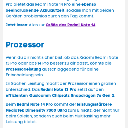
ebenso
Pro bietet das Redmi Note 14 Pro eine
beeindruckende Akkulaufzeit
, sodass man mit beiden
Geräten problemlos durch den Tag kommt.
Jetzt lesen
Größe des Redmi Note 14
: Alles zur
.
Prozessor
Wenn du dir nicht sicher bist, ob das Xiaomi Redmi Note
13 Pro oder das 14 Pro besser zu dir passt, könnte die
Prozessorleistung
ausschlaggebend für deine
Entscheidung sein.
In Sachen Leistung macht der Prozessor einen großen
Redmi Note 13 Pro
Unterschied. Das
setzt auf den
effizienten Qualcomm Chipsatz Snapdragon 7s Gen 2
.
Redmi Note 14 Pro
leistungsstärkere
Beim
kommt der
MediaTek Dimensity 7300 Ultra
zum Einsatz, der nicht nur
beim Spielen, sondern auch beim Multitasking mehr
Leistung bietet.