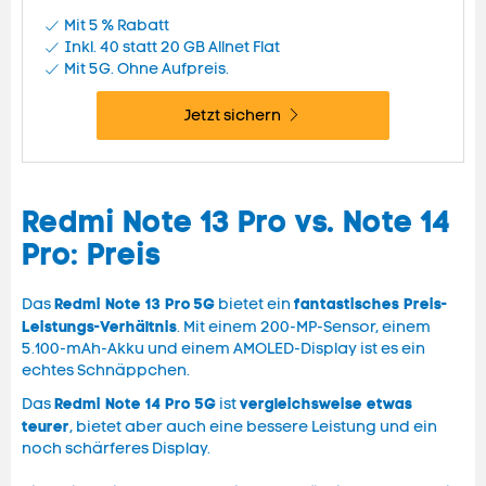
Mit 5 % Rabatt
Inkl. 40 statt 20 GB
Allnet Flat
Mit 5G. Ohne Aufpreis.
Jetzt sichern
Redmi Note 13 Pro vs. Note 14
Pro: Preis
Redmi Note 13 Pro
5G
fantastisches Preis-
Das
bietet ein
Leistungs-Verhältnis
. Mit einem 200-MP-Sensor, einem
5.100-mAh-Akku und einem AMOLED-Display ist es ein
echtes Schnäppchen.
Redmi Note 14 Pro 5G
vergleichsweise etwas
Das
ist
teurer
, bietet aber auch eine bessere Leistung und ein
noch schärferes Display.