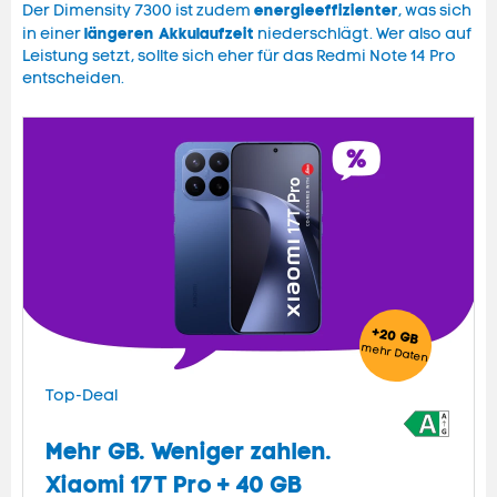
energieeffizienter
Der Dimensity 7300 ist zudem
, was sich
längeren Akkulaufzeit
in einer
niederschlägt. Wer also auf
Leistung setzt, sollte sich eher für das Redmi Note 14 Pro
entscheiden.
+20 GB
mehr
Daten
Top-Deal
Mehr GB. Weniger zahlen.
Xiaomi 17T Pro + 40 GB