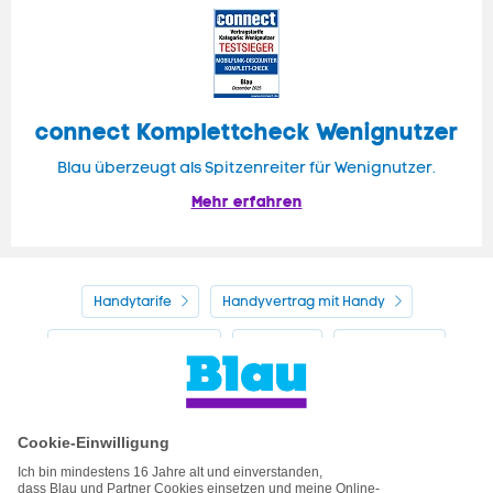
connect Komplettcheck Wenignutzer
Blau überzeugt als Spitzenreiter für Wenignutzer.
Mehr erfahren
Handytarife
Handyvertrag mit Handy
Alle Handyhersteller
Service
Blau Guide
Handyvertrag ohne Handy
Mein Blau
Handy auf Raten