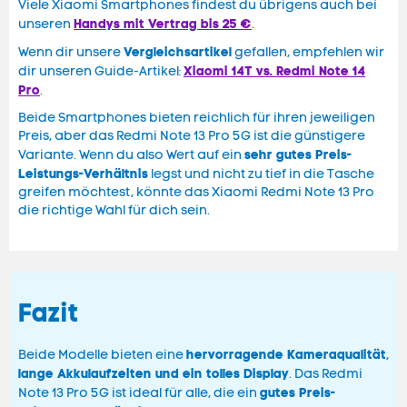
Viele Xiaomi Smartphones findest du übrigens auch bei
Handys mit Vertrag bis 25 €
unseren
.
Vergleichsartikel
Wenn dir unsere
gefallen, empfehlen wir
Xiaomi 14T vs. Redmi Note 14
dir unseren Guide-Artikel:
Pro
.
Beide Smartphones bieten reichlich für ihren jeweiligen
Preis, aber das Redmi Note 13 Pro 5G ist die günstigere
sehr gutes Preis-
Variante. Wenn du also Wert auf ein
Leistungs-Verhältnis
legst und nicht zu tief in die Tasche
greifen möchtest, könnte das Xiaomi Redmi Note 13 Pro
die richtige Wahl für dich sein.
Fazit
hervorragende Kameraqualität
Beide Modelle bieten eine
,
lange Akkulaufzeiten und ein tolles Display
. Das Redmi
gutes Preis-
Note 13 Pro 5G ist ideal für alle, die ein