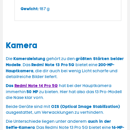
Gewicht:
187 g
Kamera
Kameraleistung
größten Stärken beider
Die
gehört zu den
Modelle
Redmi Note 13 Pro
5G
200-MP-
. Das
bietet eine
Hauptkamera
, die dir auch bei wenig Licht scharfe und
detailreiche Bilder liefert.
Das
Redmi Note 14 Pro
5G
hat bei der Hauptkamera
50 MP
immerhin
zu bieten. Hier hat also das 13 Pro-Modell
die Nase klar vorn.
OIS (Optical Image Stabilization)
Beide Geräte sind mit
ausgestattet, um Verwacklungen zu verhindern.
auch in der
Die Unterschiede liegen unter anderem
Selfie-Kamera
16-MP-
: Das Redmi Note 13 Pro 5G bietet eine