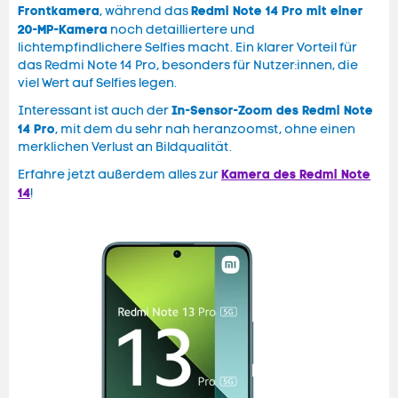
Frontkamera
Redmi Note 14 Pro mit einer
, während das
20-MP-Kamera
noch detailliertere und
lichtempfindlichere Selfies macht. Ein klarer Vorteil für
das Redmi Note 14 Pro, besonders für Nutzer:innen, die
viel Wert auf Selfies legen.
In-Sensor-Zoom des Redmi Note
Interessant ist auch der
14 Pro
, mit dem du sehr nah heranzoomst, ohne einen
merklichen Verlust an Bildqualität.
Kamera des Redmi Note
Erfahre jetzt außerdem alles zur
14
!