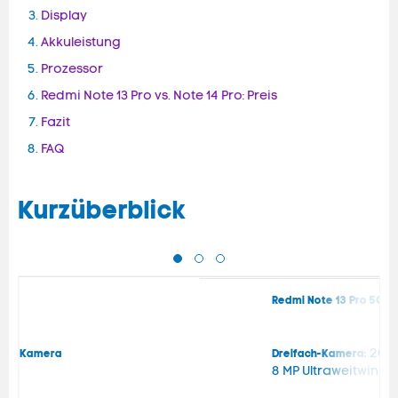
Display
Akkuleistung
Prozessor
Redmi Note 13 Pro vs. Note 14 Pro: Preis
Fazit
FAQ
Kurzüberblick
Redmi Note 13 Pro 5G
200 
Kamera
Dreifach-Kamera:
8 MP Ultraweitwinkel