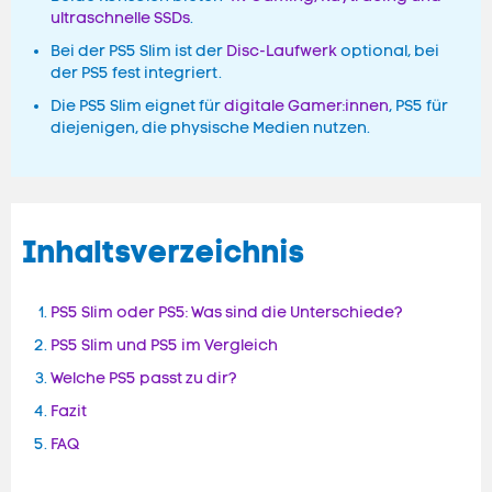
ultraschnelle SSDs
.
Bei der PS5 Slim ist der
Disc-Laufwerk
optional, bei
der PS5 fest integriert.
Die PS5 Slim eignet für
digitale Gamer:innen
, PS5 für
diejenigen, die physische Medien nutzen.
Inhaltsverzeichnis
PS5 Slim oder PS5: Was sind die Unterschiede?
PS5 Slim und PS5 im Vergleich
Welche PS5 passt zu dir?
Fazit
FAQ