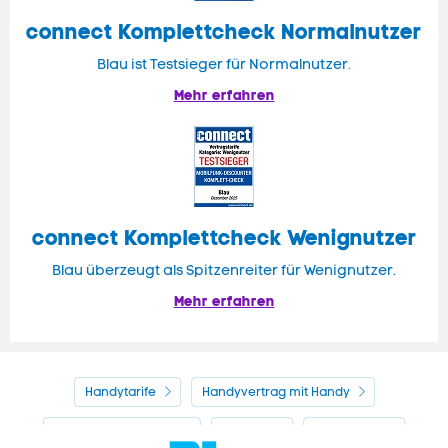
connect
Komplettcheck Normalnutzer
Blau ist Testsieger für Normalnutzer.
Mehr erfahren
connect Komplettcheck Wenignutzer
Blau überzeugt als Spitzenreiter für Wenignutzer.
Mehr erfahren
Handytarife
Handyvertrag mit Handy
Alle Handyhersteller
Service
Blau Guide