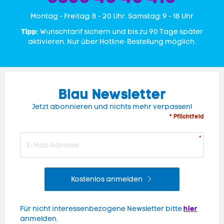
Mon­tag - Freitag: 8 - 20 Uhr. Samstag: 9 - 18 Uhr
Tipp:
Wunschtarif sichern und bis zu 90 Tage später
aktivieren. Nur über Hotline-Bestellung möglich.
Blau Newsletter
Jetzt abonnieren und nichts mehr verpassen!
* Pflichtfeld
Kostenlos anmelden
hier
Für nicht interessenbezogene Newsletter bitte
anmelden.