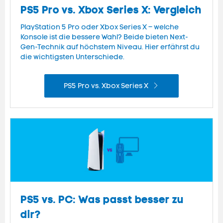
PS5 Pro vs. Xbox Series X: Vergleich
PlayStation 5 Pro oder Xbox Series X – welche
Konsole ist die bessere Wahl? Beide bieten Next-
Gen-Technik auf höchstem Niveau. Hier erfährst du
die wichtigsten Unterschiede.
PS5 Pro vs. Xbox Series X
PS5 vs. PC: Was passt besser zu
dir?