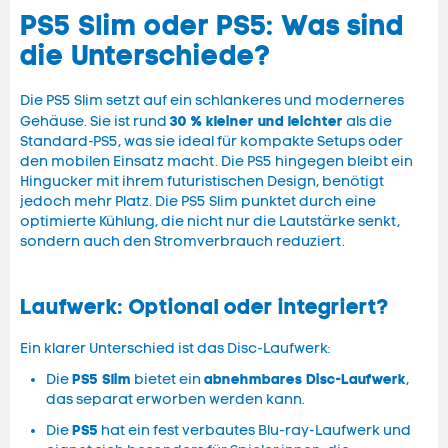
PS5 Slim oder PS5: Was sind
die Unterschiede?
Die PS5 Slim setzt auf ein schlankeres und moderneres
30 % kleiner und leichter
Gehäuse. Sie ist rund
als die
Standard-PS5, was sie ideal für kompakte Setups oder
den mobilen Einsatz macht. Die PS5 hingegen bleibt ein
Hingucker mit ihrem futuristischen Design, benötigt
jedoch mehr Platz. Die PS5 Slim punktet durch eine
optimierte Kühlung, die nicht nur die Lautstärke senkt,
sondern auch den Stromverbrauch reduziert.
Laufwerk: Optional oder integriert?
Ein klarer Unterschied ist das Disc-Laufwerk:
PS5 Slim
abnehmbares Disc-Laufwerk
Die
bietet ein
,
das separat erworben werden kann.
PS5
Die
hat ein fest verbautes Blu-ray-Laufwerk und