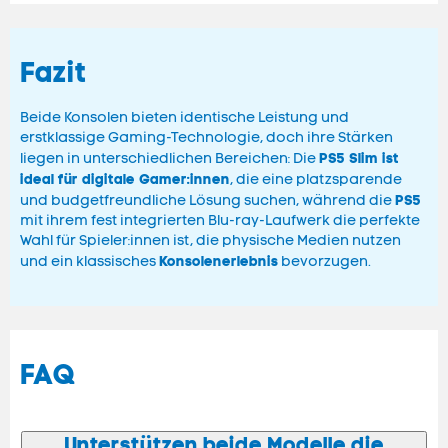
Fazit
Beide Konsolen bieten identische Leistung und
erstklassige Gaming-Technologie, doch ihre Stärken
PS5 Slim ist
liegen in unterschiedlichen Bereichen: Die
ideal für digitale Gamer:innen
, die eine platzsparende
PS5
und budgetfreundliche Lösung suchen, während die
mit ihrem fest integrierten Blu-ray-Laufwerk die perfekte
Wahl für Spieler:innen ist, die physische Medien nutzen
Konsolenerlebnis
und ein klassisches
bevorzugen.
FAQ
Unterstützen beide Modelle die