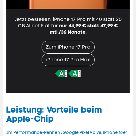
Jetzt bestellen. iPhone 17 Pro mit 40 statt
20
GB
Allnet Flat
für
nur 44,99 € statt
47,99
€
mtl./36 Monate
.
Zum iPhone 17 Pro
iPhone 17 Pro Max
Leistung: Vorteile beim
Apple-Chip
Im Performance-Rennen „Google Pixel 9a vs. iPhone 16e“