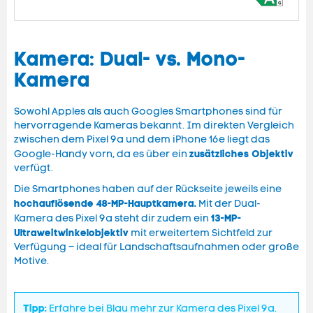
Kamera: Dual- vs. Mono-
Kamera
Sowohl Apples als auch Googles Smartphones sind für
hervorragende Kameras bekannt. Im direkten Vergleich
zwischen dem Pixel 9a und dem iPhone 16e liegt das
zusätzliches Objektiv
Google-Handy vorn, da es über ein
verfügt.
Die Smartphones haben auf der Rückseite jeweils eine
hochauflösende 48-MP-Hauptkamera.
Mit der Dual-
13-MP-
Kamera des Pixel 9a steht dir zudem ein
Ultraweitwinkelobjektiv
mit erweitertem Sichtfeld zur
Verfügung – ideal für Landschaftsaufnahmen oder große
Motive.
Tipp:
Erfahre bei Blau mehr zur Kamera des Pixel 9a.