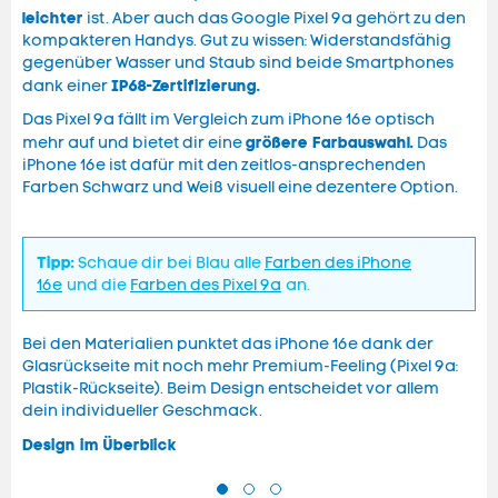
leichter
ist. Aber auch das Google Pixel 9a gehört zu den
kompakteren Handys. Gut zu wissen: Widerstandsfähig
gegenüber Wasser und Staub sind beide Smartphones
IP68-Zertifizierung.
dank einer
Das Pixel 9a fällt im Vergleich zum iPhone 16e optisch
größere Farbauswahl.
mehr auf und bietet dir eine
Das
iPhone 16e ist dafür mit den zeitlos-ansprechenden
Farben Schwarz und Weiß visuell eine dezentere Option.
Tipp:
Schaue dir bei Blau alle
Farben des iPhone
16e
und die
Farben des Pixel 9a
an.
Bei den Materialien punktet das iPhone 16e dank der
Glasrückseite mit noch mehr Premium-Feeling (Pixel 9a:
Plastik-Rückseite). Beim Design entscheidet vor allem
dein individueller Geschmack.
Design im Überblick