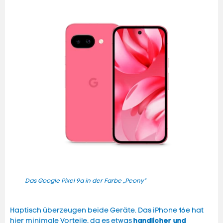
Das Google Pixel 9a in der Farbe „Peony”
Das 
Haptisch überzeugen beide Geräte. Das iPhone 16e hat
handlicher und
hier minimale Vorteile, da es etwas