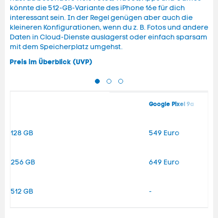
könnte die 512-GB-Variante des iPhone 16e für dich
interessant sein. In der Regel genügen aber auch die
kleineren Konfigurationen, wenn du z. B. Fotos und andere
Daten in Cloud-Dienste auslagerst oder einfach sparsam
mit dem Speicherplatz umgehst.
Preis im Überblick (UVP)
Google Pixel 9a
128 GB
549 Euro
256 GB
649 Euro
512 GB
-