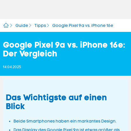
Guide
Tipps
Google Pixel 9a vs. iPhone 16e
Google Pixel 9a vs. iPhone 16e:
Der Vergleich
14.04.2025
Das Wichtigste auf einen
Blick
Beide Smartphones haben ein markantes Design.
Das Display des Google Pixel 9a ist etwas größer als