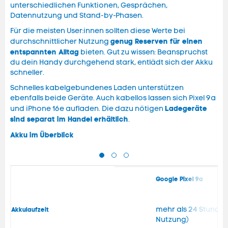
unterschiedlichen Funktionen, Gesprächen,
Datennutzung und Stand-by-Phasen.
Für die meisten User:innen sollten diese Werte bei
genug Reserven für einen
durchschnittlicher Nutzung
entspannten Alltag
bieten. Gut zu wissen: Beanspruchst
du dein Handy durchgehend stark, entlädt sich der Akku
schneller.
Schnelles kabelgebundenes Laden unterstützen
ebenfalls beide Geräte. Auch kabellos lassen sich Pixel 9a
Ladegeräte
und iPhone 16e aufladen. Die dazu nötigen
sind separat im Handel erhältlich
.
Akku im Überblick
Google Pixel 9a
mehr als 24 Stunde
Akkulaufzeit
Nutzung)