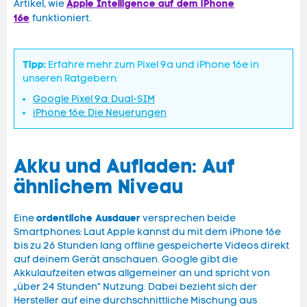
Apple Intelligence auf dem iPhone
Artikel, wie
16e
funktioniert.
Tipp:
Erfahre mehr zum Pixel 9a und iPhone 16e in
unseren Ratgebern:
Google Pixel 9a: Dual-SIM
iPhone 16e: Die Neuerungen
Akku und Aufladen: Auf
ähnlichem Niveau
ordentliche Ausdauer
Eine
versprechen beide
Smartphones: Laut Apple kannst du mit dem iPhone 16e
bis zu 26 Stunden lang offline gespeicherte Videos direkt
auf deinem Gerät anschauen. Google gibt die
Akkulaufzeiten etwas allgemeiner an und spricht von
„über 24 Stunden“ Nutzung. Dabei bezieht sich der
Hersteller auf eine durchschnittliche Mischung aus