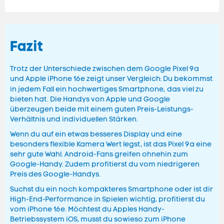
Fazit
Trotz der Unterschiede zwischen dem Google Pixel 9a
und Apple iPhone 16e zeigt unser Vergleich: Du bekommst
in jedem Fall ein hochwertiges Smartphone,
das viel zu
bieten hat. Die Handys von Apple und Google
überzeugen beide mit einem guten Preis-Leistungs-
Verhältnis und individuellen Stärken.
Wenn du auf ein etwas besseres Display und eine
besonders flexible Kamera Wert legst, ist das Pixel 9a eine
sehr gute Wahl. Android-Fans greifen ohnehin zum
Google-Handy. Zudem profitierst du vom niedrigeren
Preis des Google-Handys.
Suchst du ein noch kompakteres Smartphone oder ist dir
High-End-Performance in Spielen wichtig, profitierst du
vom iPhone 16e. Möchtest du Apples Handy-
Betriebssystem iOS, musst du sowieso zum iPhone