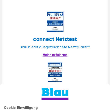
connect
Netztest
Blau bietet ausgezeichnete Netzqualität.
Mehr erfahren
connect
Komplettcheck Normalnutzer
Blau ist Testsieger für Normalnutzer.
Mehr erfahren