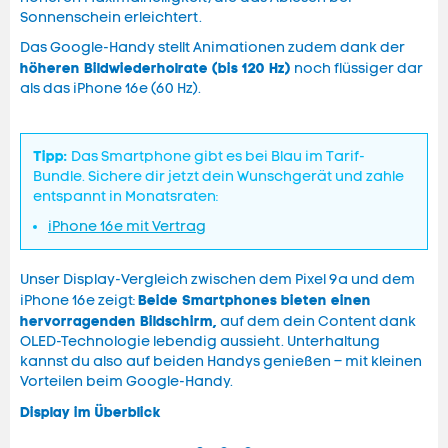
Sonnenschein erleichtert.
Das Google-Handy stellt Animationen zudem dank der
höheren Bildwiederholrate (bis 120 Hz)
noch flüssiger dar
als das iPhone 16e (60 Hz).
Tipp:
Das Smartphone gibt es bei Blau im Tarif-
Bundle. Sichere dir jetzt dein Wunschgerät und zahle
entspannt in Monatsraten:
iPhone 16e mit Vertrag
Unser Display-Vergleich zwischen dem Pixel 9a und dem
B
eide Smartphones bieten einen
iPhone 16e zeigt:
hervorragenden Bildschirm,
auf dem dein Content dank
OLED-Technologie lebendig aussieht. Unterhaltung
kannst du also auf beiden Handys genießen – mit kleinen
Vorteilen beim Google-Handy.
Display im Überblick