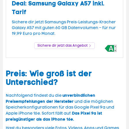
Deal: Samsung Galaxy A57 inkl.
Tarif
Sichere dir jetzt Samsungs Preis-Leistungs-Kracher
Galaxy A57 mit guten 60 GB Datenvolumen – für nur
19,99 Euro pro Monat.
Sichere dir jetzt das Angebot
Preis: Wie groß ist der
Unterschied?
unverbindlichen
Nachfolgend findest du die
Preisempfehlungen der Hersteller
und die möglichen
Speicherkonfigurationen für das Google Pixel 9a und
Das Pixel 9a ist
Apple iPhone 16e. Sofort fällt auf:
preisgünstiger als das iPhone 16e.
Hast du besonders viele Fotos, Videos, Apps und Games