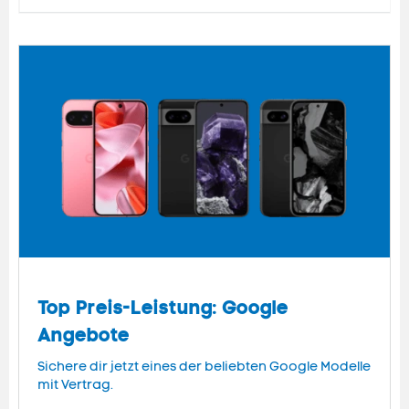
Top Preis-Leistung: Google
Angebote
Sichere dir jetzt eines der beliebten Google Modelle
mit Vertrag.