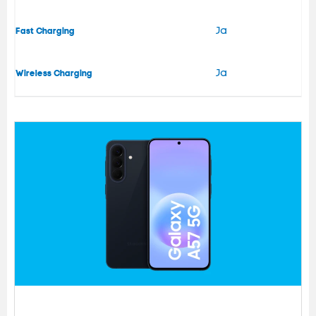
Ja
Fast Charging
Ja
Wireless Charging