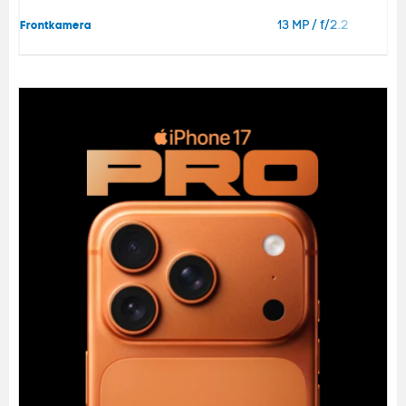
13 MP / f/2.2
Frontkamera