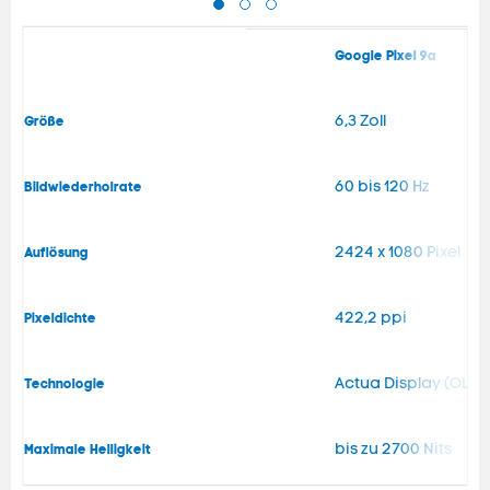
Google Pixel 9a
6,3 Zoll
Größe
60 bis 120 Hz
Bildwiederholrate
2424 x 1080 Pixel
Auflösung
422,2 ppi
Pixeldichte
Actua Display (OLED
Technologie
bis zu 2700 Nits
Maximale Helligkeit