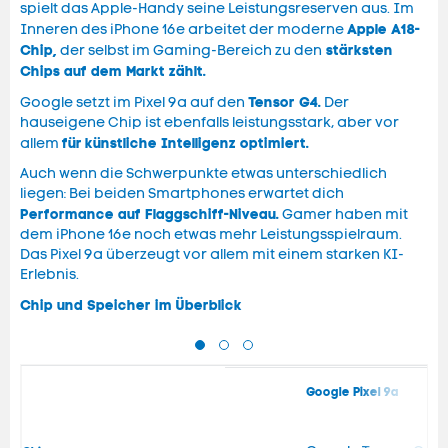
spielt das Apple-Handy seine Leistungsreserven aus. Im
Apple A18-
Inneren des iPhone 16e arbeitet der moderne
Chip,
stärksten
der selbst im Gaming-Bereich zu den
Chips auf dem Markt zählt.
Tensor G4.
Google setzt im Pixel 9a auf den
Der
hauseigene Chip ist ebenfalls leistungsstark, aber vor
für
künstliche Intelligenz optimiert.
allem
Auch wenn die Schwerpunkte etwas unterschiedlich
liegen: Bei beiden Smartphones erwartet dich
Performance auf Flaggschiff-Niveau.
Gamer haben mit
dem iPhone 16e noch etwas mehr Leistungsspielraum.
Das Pixel 9a überzeugt vor allem mit einem starken KI-
Erlebnis.
Chip und Speicher im Überblick
Google Pixel 9a