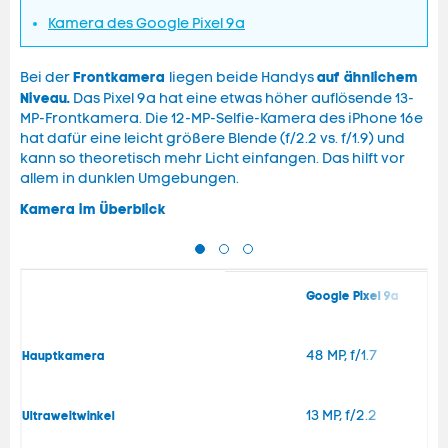
Kamera des Google Pixel 9a
Frontkamera
auf ähnlichem
Bei der
liegen beide Handys
Niveau.
Das Pixel 9a hat eine etwas höher auflösende 13-
MP-Frontkamera. Die 12-MP-Selfie-Kamera des iPhone 16e
hat dafür eine leicht größere Blende (f/2.2 vs. f/1.9) und
kann so theoretisch mehr Licht einfangen. Das hilft vor
allem in dunklen Umgebungen.
Kamera im Überblick
Google Pixel 9a
48 MP, f/1.7
Hauptkamera
13 MP, f/2.2
Ultraweitwinkel