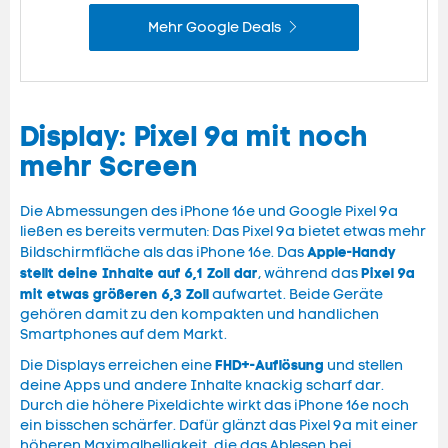
Mehr Google Deals
Display: Pixel 9a mit noch
mehr Screen
Die Abmessungen des iPhone 16e und Google Pixel 9a
ließen es bereits vermuten: Das Pixel 9a bietet etwas mehr
Apple-Handy
Bildschirmfläche als das iPhone 16e. Das
stellt deine Inhalte auf 6,1 Zoll dar
Pixel 9a
, während das
mit etwas größeren 6
,3 Zoll
aufwartet. Beide Geräte
gehören damit zu den kompakten und handlichen
Smartphones auf dem Markt.
FHD+-Auflösung
Die Displays erreichen eine
und stellen
deine Apps und andere Inhalte knackig scharf dar.
Durch die höhere Pixeldichte wirkt das iPhone 16e noch
ein bisschen schärfer. Dafür glänzt das Pixel 9a mit einer
höheren Maximalhelligkeit, die das Ablesen bei