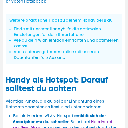
privaten Hotspot ab.
Weitere praktische Tipps zu deinem Handy bei Blau:
Finde mit unserer
Handyhilfe
die optimalen
Einstellungen für dein Smartphone
Wie du dein
Wlan einfach einrichten und optimieren
kannst
Auch unterwegs immer online mit unseren
Datentarifen fürs Ausland
Handy als Hotspot: Darauf
solltest du achten
Wichtige Punkte, die du bei der Einrichtung eines
Hotspots beachten solltest, sind unter anderem:
entlädt sich der
Bei aktiviertem WLAN-Hotspot
Smartphone-Akku schneller
. Selbst bei
Handys mit
großem Akku
verringert sich die Laufzeit durch die