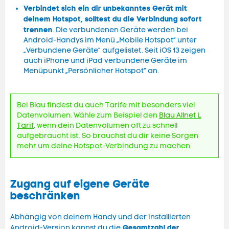
Verbindet sich ein dir unbekanntes Gerät mit
deinem Hotspot, solltest du die Verbindung sofort
trennen
. Die verbundenen Geräte werden bei
Android-Handys im Menü „Mobile Hotspot“ unter
„Verbundene Geräte“ aufgelistet. Seit iOS 13 zeigen
auch iPhone und iPad verbundene Geräte im
Menüpunkt „Persönlicher Hotspot“ an.
Bei Blau findest du auch Tarife mit besonders viel
Datenvolumen. Wähle zum Beispiel den
Blau Allnet L
Tarif
, wenn dein Datenvolumen oft zu schnell
aufgebraucht ist. So brauchst du dir keine Sorgen
mehr um deine Hotspot-Verbindung zu machen.
Zugang auf eigene Geräte
beschränken
Abhängig von deinem Handy und der installierten
Gesamtzahl der
Android-Version kannst du die