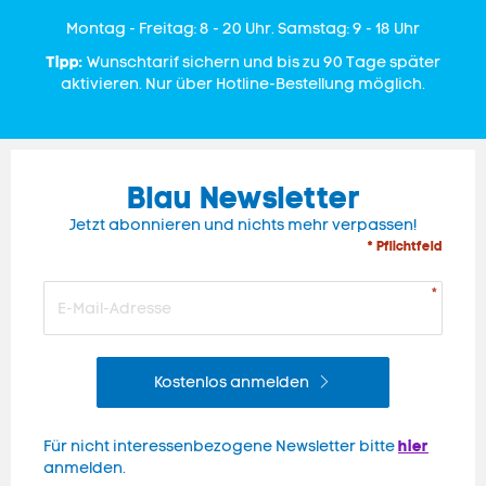
Mon­tag - Freitag: 8 - 20 Uhr. Samstag: 9 - 18 Uhr
Tipp:
Wunschtarif sichern und bis zu 90 Tage später
aktivieren. Nur über Hotline-Bestellung möglich.
Blau Newsletter
Jetzt abonnieren und nichts mehr verpassen!
* Pflichtfeld
Kostenlos anmelden
hier
Für nicht interessenbezogene Newsletter bitte
anmelden.