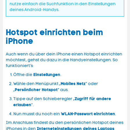
nutze einfach die Suchfunktion in den Einstellungen
deines Android-Handys.
Hotspot einrichten beim
iPhone
Auch wenn du über dein iPhone einen Hotspot einrichten
möchtest, gehst du dazu in die Handyeinstellungen. So
funktioniert’s:
Einstellungen
Öffne die
.
Mobiles Netz
Wähle den Menüpunkt „
“ oder
Persönlicher Hotspot
„
“ aus.
Zugriff für andere
Tippe auf den Schieberegler „
erlauben
“.
WLAN-Passwort
einrichten
Nun musst du noch ein
.
Im Anschluss findest du den persönlichen Hotspot deines
Interneteinstellungen deines Laptops
iPhones in den