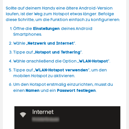
Sollte auf deinem Handy eine ältere Android-Version
laufen, ist der Weg zum Hotspot etwas länger. Befolge
diese Schritte, um die Funktion einfach zu konfigurieren:
Einstellungen
Öffne die
deines Android
Smartphones.
Netzwerk und Internet
Wähle „
“.
Hotspot und Tethering
Tippe auf „
“.
WLAN-Hotspot
Wähle anschließend die Option „
“.
WLAN-Hotspot verwenden
Tippe auf „
“, um den
mobilen Hotspot zu aktivieren.
Um den Hotspot erstmalig einzurichten, musst du
Namen
Passwort festlegen
einen
und ein
.