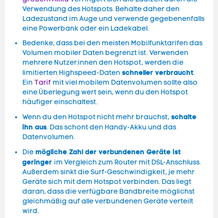
Verwendung des Hotspots. Behalte daher den
Ladezustand im Auge und verwende gegebenenfalls
eine Powerbank oder ein Ladekabel.
Bedenke, dass bei den meisten Mobilfunktarifen das
Volumen mobiler Daten begrenzt ist. Verwenden
mehrere Nutzer:innen den Hotspot, werden die
schneller verbraucht
limitierten Highspeed-Daten
.
Ein
Tarif
mit viel mobilem Datenvolumen sollte also
eine Überlegung wert sein, wenn du den Hotspot
häufiger einschaltest.
schalte
Wenn du den Hotspot nicht mehr brauchst,
ihn aus
. Das schont den Handy-Akku und das
Datenvolumen.
mögliche Zahl der verbundenen Geräte ist
Die
geringer
im Vergleich zum Router mit DSL-Anschluss.
Außerdem sinkt die Surf-Geschwindigkeit, je mehr
Geräte sich mit dem Hotspot verbinden. Das liegt
daran, dass die verfügbare Bandbreite möglichst
gleichmäßig auf alle verbundenen Geräte verteilt
wird.