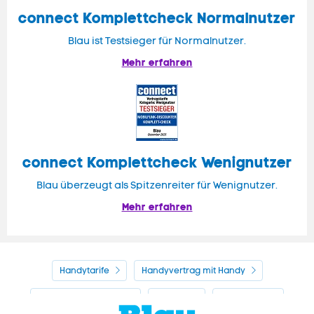
connect
Komplettcheck Normalnutzer
Blau ist Testsieger für Normalnutzer.
Mehr erfahren
connect Komplettcheck Wenignutzer
Blau überzeugt als Spitzenreiter für Wenignutzer.
Mehr erfahren
Handytarife
Handyvertrag mit Handy
Alle Handyhersteller
Service
Blau Guide