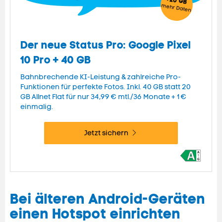
+20 GB
mehr
Daten
Der neue Status Pro: Google Pixel
10 Pro + 40 GB
Bahnbrechende KI-Leistung & zahlreiche Pro-
Funktionen für perfekte Fotos. Inkl. 40 GB statt 20
GB
Allnet Flat
für nur 34,99 € mtl./36 Monate + 1 €
einmalig.
Jetzt sichern
Bei älteren Android-Geräten
einen Hotspot einrichten