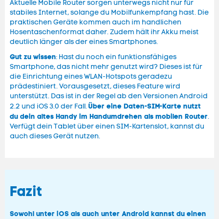
Aktuelle Mobile Router sorgen unterwegs nicht nur für
stabiles Internet, solange du Mobilfunkempfang hast. Die
praktischen Geräte kommen auch im handlichen
Hosentaschenformat daher. Zudem hält ihr Akku meist
deutlich länger als der eines Smartphones.
Gut zu wissen
: Hast du noch ein funktionsfähiges
Smartphone, das nicht mehr genutzt wird? Dieses ist für
die Einrichtung eines WLAN-Hotspots geradezu
prädestiniert. Vorausgesetzt, dieses Feature wird
unterstützt. Das ist in der Regel ab den Versionen Android
Über eine Daten-SIM-Karte nutzt
2.2 und iOS 3.0 der Fall.
du dein altes Handy im Handumdrehen als mobilen Router
.
Verfügt dein Tablet über einen SIM-Kartenslot, kannst du
auch dieses Gerät nutzen.
Fazit
Sowohl unter iOS als auch unter Android kannst du einen