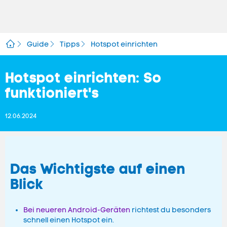
Guide
Tipps
Hotspot einrichten
Hotspot einrichten: So
funktioniert's
12.06.2024
Das Wichtigste auf einen
Blick
Bei neueren Android-Geräten
richtest du besonders
schnell einen Hotspot ein.