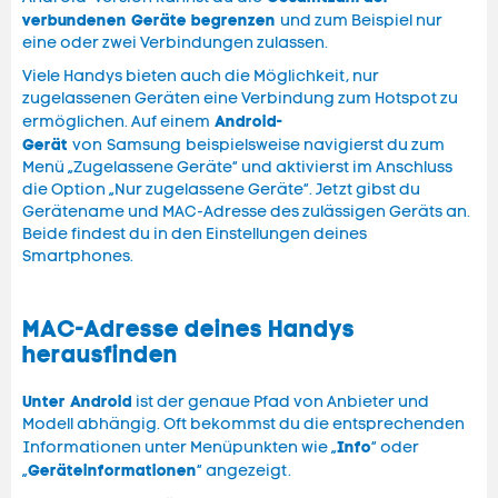
verbundenen Geräte begrenzen
und zum Beispiel nur
eine oder zwei Verbindungen zulassen.
Viele Handys bieten auch die Möglichkeit, nur
zugelassenen Geräten eine Verbindung zum Hotspot zu
Android-
ermöglichen. Auf einem
Gerät
von Samsung beispielsweise navigierst du zum
Menü „Zugelassene Geräte“ und aktivierst im Anschluss
die Option „Nur zugelassene Geräte“. Jetzt gibst du
Gerätename und MAC-Adresse des zulässigen Geräts an.
Beide findest du in den Einstellungen deines
Smartphones.
MAC-Adresse deines Handys
herausfinden
Unter Android
ist der genaue Pfad von Anbieter und
Modell abhängig. Oft bekommst du die entsprechenden
Info
Informationen unter Menüpunkten wie „
“ oder
Geräteinformationen
„
“ angezeigt.