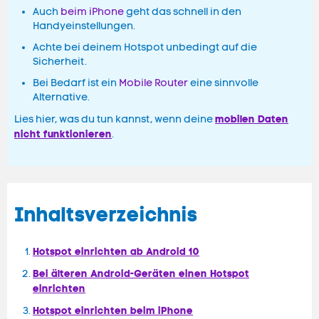
Auch
beim iPhone
geht das schnell in den
Handyeinstellungen.
Achte bei deinem Hotspot unbedingt auf die
Sicherheit.
Bei Bedarf ist ein
Mobile Router
eine sinnvolle
Alternative.
mobilen Daten
Lies hier, was du tun kannst, wenn deine
nicht funktionieren
.
Inhaltsverzeichnis
Hotspot einrichten ab Android 10
Bei älteren Android-Geräten einen Hotspot
einrichten
Hotspot einrichten beim iPhone