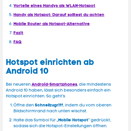
Vorteile eines Handys als WLAN-Hotspot
Handy als Hotspot: Darauf solltest du achten
Mobile Router als Hotspot-Alternative
Fazit
FAQ
Hotspot einrichten ab
Android 10
Android-Smartphones
Bei neueren
, die mindestens
Android 10 haben, lässt sich besonders einfach ein
Hotspot einrichten. So geht’s:
Schnellzugriff
Öffne den
, indem du vom oberen
Bildschirmrand nach unten wischst.
Mobile Hotspot
Halte das Symbol für „
“ gedrückt,
sodass sich die Hotspot-Einstellungen öffnen.