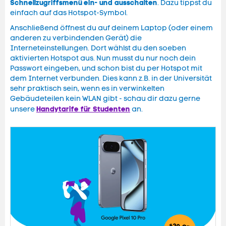
Schnellzugriffsmenü
ein- und ausschalten
. Dazu tippst du
einfach auf das Hotspot-Symbol.
Anschließend öffnest du auf deinem Laptop (oder einem
anderen zu verbindenden Gerät) die
Interneteinstellungen. Dort wählst du den soeben
aktivierten Hotspot aus. Nun musst du nur noch dein
Passwort eingeben, und schon bist du per Hotspot mit
dem Internet verbunden. Dies kann z.B. in der Universität
sehr praktisch sein, wenn es in verwinkelten
Gebäudeteilen kein WLAN gibt - schau dir dazu gerne
Handytarife für Studenten
unsere
an.