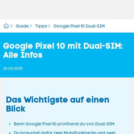
Guide
Tipps
Google Pixel 10 Dual-SIM
Google Pixel 10 mit Dual-SIM:
Alle Infos
20.08.2025
Das Wichtigste auf einen
Blick
Beim Google Pixel 10 profitierst du von Dual-SIM.
Du brauchst dafür zwei Mobilfunktarife und zwei