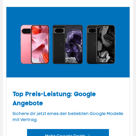
Top Preis-Leistung: Google
Angebote
Sichere dir jetzt eines der beliebten Google Modelle
mit Vertrag.