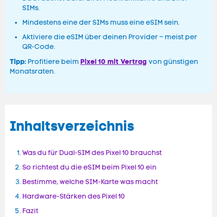
SIMs.
Mindestens eine der SIMs muss eine eSIM sein.
Aktiviere die eSIM über deinen Provider – meist per
QR-Code.
Tipp:
Pixel 10 mit Vertrag
Profitiere beim
von günstigen
Monatsraten.
Inhaltsverzeichnis
Was du für Dual-SIM des Pixel 10 brauchst
So richtest du die eSIM beim Pixel 10 ein
Bestimme, welche SIM-Karte was macht
Hardware-Stärken des Pixel 10
Fazit