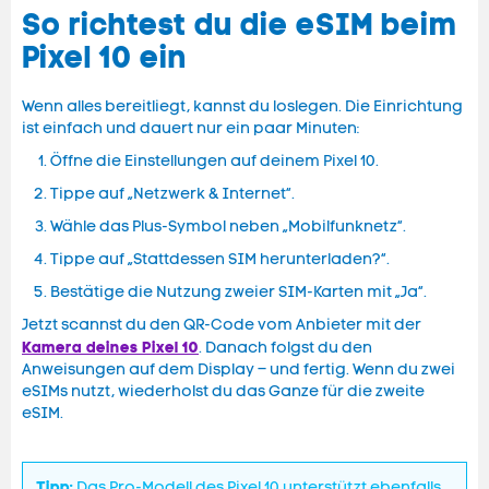
So richtest du die eSIM beim
Pixel 10 ein
Wenn alles bereitliegt, kannst du loslegen. Die Einrichtung
ist einfach und dauert nur ein paar Minuten:
Öffne die Einstellungen auf deinem Pixel 10.
Tippe auf „Netzwerk & Internet“.
Wähle das Plus-Symbol neben „Mobilfunknetz“.
Tippe auf „Stattdessen SIM herunterladen?“.
Bestätige die Nutzung zweier SIM-Karten mit „Ja“.
Jetzt scannst du den QR-Code vom Anbieter mit der
Kamera deines Pixel 10
. Danach folgst du den
Anweisungen auf dem Display – und fertig. Wenn du zwei
eSIMs nutzt, wiederholst du das Ganze für die zweite
eSIM.
Tipp:
Das Pro-Modell des Pixel 10 unterstützt ebenfalls