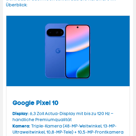
Überblick:
Google Pixel 10
Display:
6,3 Zoll Actua-Display mit bis zu 120 Hz –
handliche Premiumqualität
Kamera:
Triple-Kamera (48-MP-Weitwinkel, 13-MP-
Ultraweitwinkel, 10,8-MP-Tele) + 10,5-MP-Frontkamera