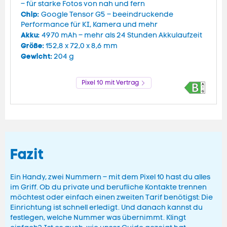
– für starke Fotos von nah und fern
Chip:
Google Tensor G5 – beeindruckende
Performance für KI, Kamera und mehr
Akku:
4970 mAh – mehr als 24 Stunden Akkulaufzeit
Größe:
152,8 x 72,0 x 8,6 mm
Gewicht:
204 g
Pixel 10 mit Vertrag
Fazit
Ein Handy, zwei Nummern – mit dem Pixel 10 hast du alles
im Griff. Ob du private und berufliche Kontakte trennen
möchtest oder einfach einen zweiten Tarif benötigst: Die
Einrichtung ist schnell erledigt. Und danach kannst du
festlegen, welche Nummer was übernimmt. Klingt