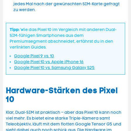
jedes Mal nach der gewünschten SIM-Karte gefragt
zu werden.
Tipp:
Wie das Pixel 10 im Vergleich mit anderen Dual-
SIM-fähigen Smartphones aus dem
Premiumsegment abschneidet, erfährst du in den
verlinkten Guides.
Google Pixel 9 vs. 10
Google Pixel 10 vs. Apple iPhone 16
Google Pixel 10 vs. Samsung Galaxy S25
Hardware-Stärken des Pixel
10
Klar, Dual-SIM ist praktisch – aber das Pixel 10 kann noch
viel mehr. Es bietet eine starke Triple-Kamera samt
Teleobjektiv, läuft mit dem flotten Google Tensor G5 und
sieht dabei auch noch schick aus. Die Hardware im