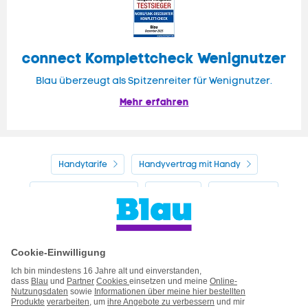
connect Komplettcheck Wenignutzer
Blau überzeugt als Spitzenreiter für Wenignutzer.
Mehr erfahren
Handytarife
Handyvertrag mit Handy
Alle Handyhersteller
Service
Blau Guide
Handyvertrag ohne Handy
Mein Blau
Handy auf Raten