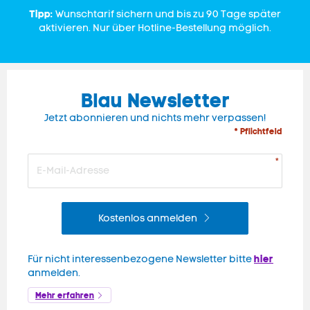
Tipp:
Wunschtarif sichern und bis zu 90 Tage später
aktivieren. Nur über Hotline-Bestellung möglich.
Blau Newsletter
Jetzt abonnieren und nichts mehr verpassen!
* Pflichtfeld
Kostenlos anmelden
hier
Für nicht interessenbezogene Newsletter bitte
anmelden.
Mehr erfahren