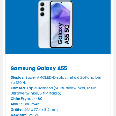
Samsung Galaxy A55
Display:
Super AMOLED-Display mit 6,6 Zoll und bis
zu 120 Hz
Kamera:
Triple-Kamera (50 MP Weitwinkel, 12 MP
Ultraweitwinkel, 5 MP Makro)
Chip:
Exynos 1480
Akku:
5000 mAh
Größe:
161,1 x 77,4 x 8,2 mm
Gewicht:
213 g