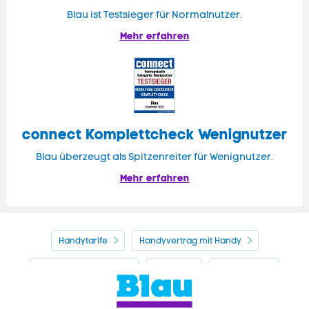
Blau ist Testsieger für Normalnutzer.
Mehr erfahren
connect Komplettcheck Wenignutzer
Blau überzeugt als Spitzenreiter für Wenignutzer.
Mehr erfahren
Handytarife
Handyvertrag mit Handy
Alle Handyhersteller
Service
Blau Guide
Handyvertrag ohne Handy
Mein Blau