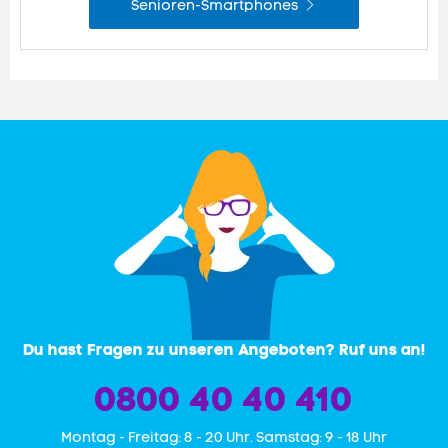
Senioren-Smartphones
Du hast Fragen zu unseren Angeboten? Ruf uns an!
0800 40 40 410
Mon­tag - Freitag: 8 - 20 Uhr. Samstag: 9 - 18 Uhr