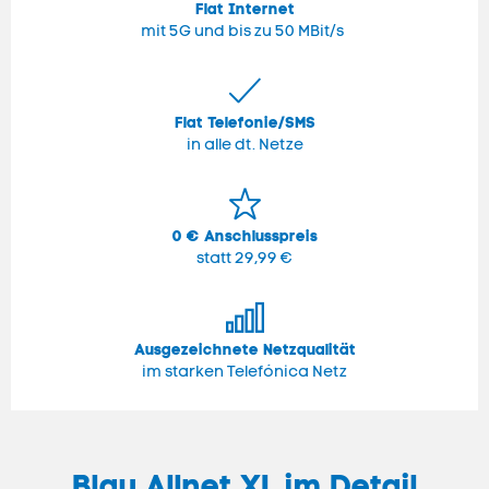
Flat Internet
mit 5G und bis zu 50 MBit/s
Flat Telefonie/SMS
in alle dt. Netze
0 € Anschlusspreis
statt 29,99 €
Ausgezeichnete Netzqualität
im starken Telefónica Netz
Blau Allnet XL
im Detail