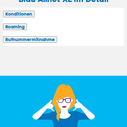
Konditionen
Roaming
Rufnummermitnahme