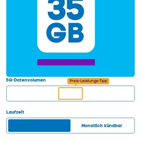
5G-Datenvolumen
Preis-Leistungs-Tipp
5 GB
20 GB
50 GB
60 GB
100 GB
Laufzeit
24 Monate Laufzeit
Monatlich kündbar