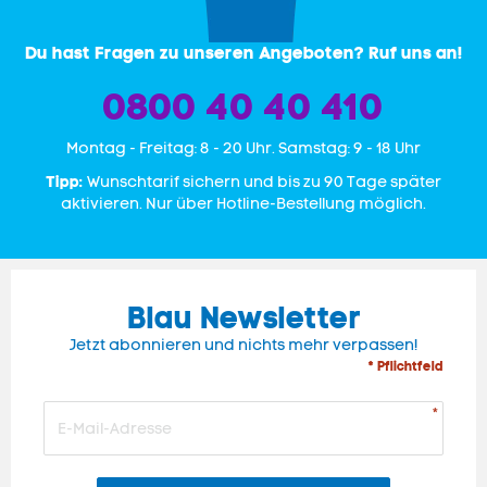
Du hast Fragen zu unseren Angeboten? Ruf uns an!
0800 40 40 410
Mon­tag - Freitag: 8 - 20 Uhr. Samstag: 9 - 18 Uhr
Tipp:
Wunschtarif sichern und bis zu 90 Tage später
aktivieren. Nur über Hotline-Bestellung möglich.
Blau Newsletter
Jetzt abonnieren und nichts mehr verpassen!
* Pflichtfeld