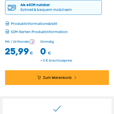
Als eSIM nutzbar
Schnell & bequem mobil sein
Produktinformationsblatt
SIM-Karten Produktinformation
Mtl. / 24 Monate
Einmalig
25,99
0
€
€
+ 0 € Anschlusspreis
Zum Warenkorb