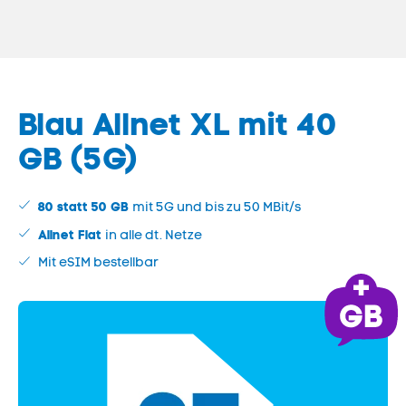
Blau Allnet XL
mit
40
GB (5G)
80 statt
50
GB
mit 5G und bis zu 50 MBit/s
Allnet Flat
in alle dt. Netze
Mit eSIM bestellbar