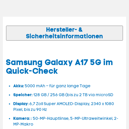
Hersteller- &
Sicherheitsinformationen
Samsung Galaxy A17 5G im
Quick-Check
Akku:
5000 mAh – für ganz lange Tage
Speicher:
128 GB / 256 GB (bis zu 2 TB via microSD
Display:
6,7 Zoll Super AMOLED-Display, 2340 x 1080
Pixel, bis zu 90 Hz
Kamera:
:
50-MP-Hauptlinse, 5-MP-Ultraweitwinkel, 2-
MP-Makro