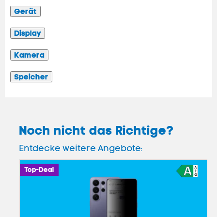
Gerät
Display
Kamera
Speicher
Noch nicht das Richtige?
Entdecke weitere Angebote:
Top-Deal