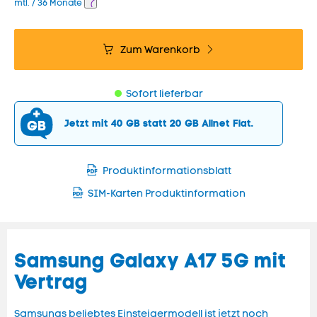
mtl. / 36 Monate
Zum Warenkorb
Sofort lieferbar
Jetzt mit 40 GB statt 20 GB Allnet Flat.
Produktinformationsblatt
SIM-Karten Produktinformation
Samsung Galaxy A17 5G mit
Vertrag
Samsungs beliebtes Einsteigermodell ist jetzt noch