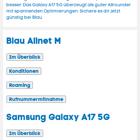
besser: Das Galaxy A17 5G überzeugt als guter Allrounder
mit spannenden Optimierungen. Sichere es dir jetzt
günstig bei Blau.
Blau Allnet M
Im Überblick
Konditionen
Roaming
Rufnummermitnahme
Samsung Galaxy A17 5G
Im Überblick