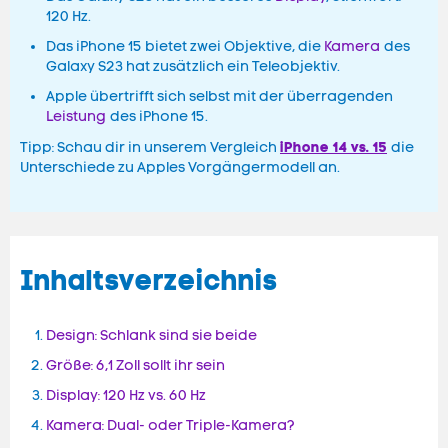
120 Hz.
Das iPhone 15 bietet zwei Objektive, die
Kamera
des
Galaxy S23 hat zusätzlich ein Teleobjektiv.
Apple übertrifft sich selbst mit der überragenden
Leistung
des iPhone 15.
iPhone 14 vs. 15
Tipp: Schau dir in unserem Vergleich
die
Unterschiede zu Apples Vorgängermodell an.
Inhaltsverzeichnis
Design: Schlank sind sie beide
Größe: 6,1 Zoll sollt ihr sein
Display: 120 Hz vs. 60 Hz
Kamera: Dual- oder Triple-Kamera?