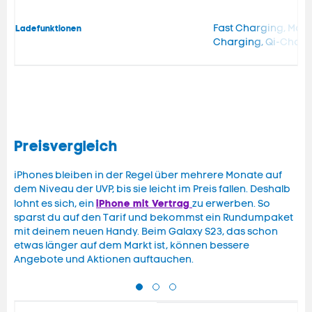
Fast Charging, MagS
Ladefunktionen
Charging, Qi-Charg
Preisvergleich
iPhones bleiben in der Regel über mehrere Monate auf
dem Niveau der UVP, bis sie leicht im Preis fallen. Deshalb
iPhone mit Vertrag
lohnt es sich, ein
zu erwerben. So
sparst du auf den Tarif und bekommst ein Rundumpaket
mit deinem neuen Handy. Beim Galaxy S23, das schon
etwas länger auf dem Markt ist, können bessere
Angebote und Aktionen auftauchen.