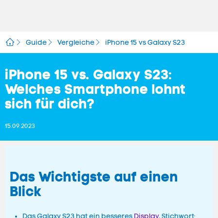
Guide
Vergleiche
iPhone 15 vs Galaxy S23
iPhone 15 vs. Galaxy S23:
Welches Smartphone lohnt
sich für dich?
15.09.2023
Das Wichtigste auf einen
Blick
Das Galaxy S23 hat ein besseres
Display
, Stichwort: