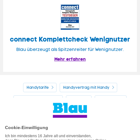
connect Komplettcheck Wenignutzer
Blau überzeugt als Spitzenreiter für Wenignutzer.
Mehr erfahren
Handytarife
Handyvertrag mit Handy
Alle Handyhersteller
Service
Blau Guide
Handyvertrag ohne Handy
Mein Blau
Handy auf Raten