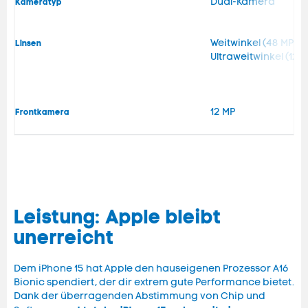
Dual-Kamera
Kameratyp
Weitwinkel (48 MP)
Linsen
Ultraweitwinkel (
12 MP
Frontkamera
Leistung: Apple bleibt
unerreicht
Dem iPhone 15 hat Apple den hauseigenen Prozessor A16
Bionic spendiert, der dir extrem gute Performance bietet.
Dank der überragenden Abstimmung von Chip und