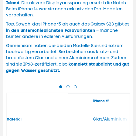
Island.
Die clevere Displayaussparung ersetzt die Notch.
Beim iPhone 14 war sie noch exklusiv den Pro-Modellen
vorbehalten.
Top: Sowohl das iPhone 15 als auch das Galaxy S23 gibt es
in den unterschiedlichsten Farbvarianten
– manche
bunter, andere in edleren Ausführungen.
Gemeinsam haben die beiden Modelle: Sie sind extrem
hochwertig verarbeitet. Sie bestehen aus kratz- und
bruchfestem Glas und einem Aluminiumrahmen. Zudem
komplett staubdicht und gut
sind sie IP68-zertifiziert, also
gegen Wasser geschützt.
iPhone 15
Glas/Aluminium
Material