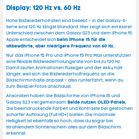
Display: 120 Hz vs. 60 Hz
Hohe Bildwiederholraten sind beliebt – in der Galaxy-S-
Serie sind 120 Hz längst Standard. Hier zeigt sich ein klarer
Unterschied zwischen dem Galaxy S23 und dem iPhone 15:
beim iPhone 15 für die
Apple entscheidet sich
altbewährte, aber niedrigere Frequenz von 60 Hz.
Nur das iPhone 15 Pro und iPhone 15 Pro Max unterstützen
eine flexible Bildwiederholungsrate von bis zu 120 Hz.
Damit laufen Animationen flüssiger und der Akku hält
länger, weil sich die Bildwiederholfrequenz an die
Bildschirminhalte anpasst – also runterfährt, wenn du
zum Beispiel Fotos anschaust.
Ansonsten haben die Bildschirme von iPhone 15 und
Beide nutzen OLED-Panels,
Galaxy S23 viel gemeinsam:
die beeindruckende Farben und Kontraste bei gestochen
scharfer Auflösung (Full HD+) bieten. Die maximale
Helligkeit ist ebenfalls so hoch, dass du sogar bei
strahlendem Sonnenschein alles auf dem Bildschirm
erkennst.