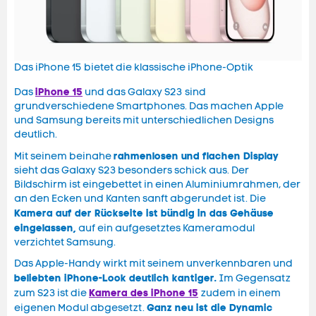
Das iPhone 15 bietet die klassische iPhone-Optik
iPhone 15
Das
und das Galaxy S23 sind
grundverschiedene Smartphones. Das machen Apple
und Samsung bereits mit unterschiedlichen Designs
deutlich.
rahmenlosen und flachen Display
Mit seinem beinahe
sieht das Galaxy S23 besonders schick aus. Der
Bildschirm ist eingebettet in einen Aluminiumrahmen, der
an den Ecken und Kanten sanft abgerundet ist. Die
Kamera auf der Rückseite ist bündig in das Gehäuse
eingelassen,
auf ein aufgesetztes Kameramodul
verzichtet Samsung.
Das Apple-Handy wirkt mit seinem unverkennbaren und
beliebten iPhone-Look deutlich kantiger.
Im Gegensatz
Kamera des iPhone 15
zum S23 ist die
zudem in einem
Ganz neu ist
die Dynamic
eigenen Modul abgesetzt.