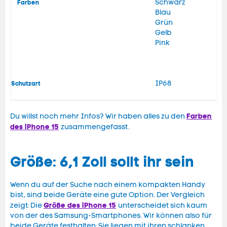
Schwarz
Farben
Blau
Grün
Gelb
Pink
IP68
Schutzart
Farben
Du willst noch mehr Infos? Wir haben alles zu den
des iPhone 15
zusammengefasst.
Größe: 6,1 Zoll sollt ihr sein
Wenn du auf der Suche nach einem kompakten Handy
bist, sind beide Geräte eine gute Option. Der Vergleich
Größe des iPhone 15
zeigt: Die
unterscheidet sich kaum
von der des Samsung-Smartphones. Wir können also für
beide Geräte festhalten: Sie liegen mit ihren schlanken