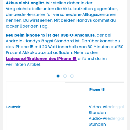
Akkus nicht angibt.
Wir stellen daher in der
Vergleichstabelle unten die Akkulaufzeiten gegenüber,
die beide Hersteller für verschiedene Alltagsszenarien
nennen. Du wirst sehen: Mit beiden Handys kommst du
locker über den Tag.
Neu beim iPhone 15 ist der USB-C-Anschluss,
der bei
Android-Handys längst Standard ist. Darüber kannst du
das iPhone 15 mit 20 Watt innerhalb von 30 Minuten auf 50
Prozent Akkukapazität aufladen. Mehr zu den
Ladespezifikationen des iPhone 15
erfährst du im
verlinkten Artikel.
iPhone 15
Video-Wiedergabezei
Laufzeit
Stunden
Audio-Wiedergabezei
Stunden