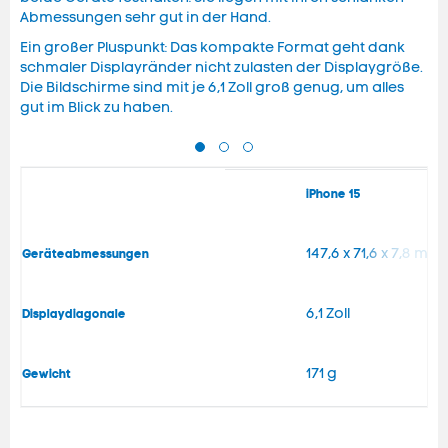
Abmessungen sehr gut in der Hand.
Ein großer Pluspunkt: Das kompakte Format geht dank
schmaler Displayränder nicht zulasten der Displaygröße.
Die Bildschirme sind mit je 6,1 Zoll groß genug, um alles
gut im Blick zu haben.
iPhone 15
147,6 x 71,6 x 7,8 mm
Geräteabmessungen
6,1 Zoll
Displaydiagonale
171 g
Gewicht