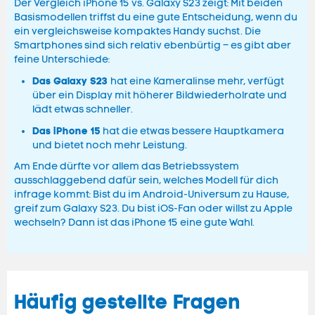
Der Vergleich iPhone 15 vs. Galaxy S23 zeigt: Mit beiden
Basismodellen triffst du eine gute Entscheidung, wenn du
ein vergleichsweise kompaktes Handy suchst. Die
Smartphones sind sich relativ ebenbürtig – es gibt aber
feine Unterschiede:
Das Galaxy S23
hat eine Kameralinse mehr, verfügt
über ein Display mit höherer Bildwiederholrate und
lädt etwas schneller.
Das iPhone 15
hat die etwas bessere Hauptkamera
und bietet noch mehr Leistung.
Am Ende dürfte vor allem das Betriebssystem
ausschlaggebend dafür sein, welches Modell für dich
infrage kommt: Bist du im Android-Universum zu Hause,
greif zum Galaxy S23. Du bist iOS-Fan oder willst zu Apple
wechseln? Dann ist das iPhone 15 eine gute Wahl.
Häufig gestellte Fragen