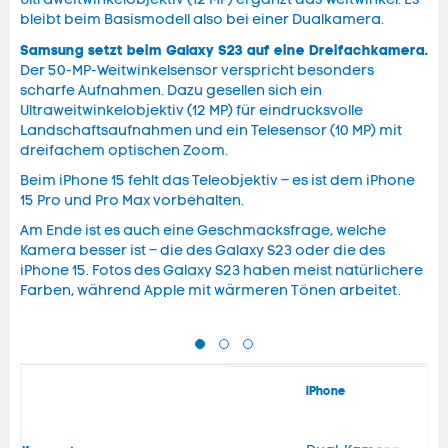
bleibt beim Basismodell also bei einer Dualkamera.
Samsung setzt beim Galaxy S23 auf eine Dreifachkamera.
Der 50-MP-Weitwinkelsensor verspricht besonders
scharfe Aufnahmen. Dazu gesellen sich ein
Ultraweitwinkelobjektiv (12 MP) für eindrucksvolle
Landschaftsaufnahmen und ein Telesensor (10 MP) mit
dreifachem optischen Zoom.
Beim iPhone 15 fehlt das Teleobjektiv – es ist dem iPhone
15 Pro und Pro Max vorbehalten.
Am Ende ist es auch eine Geschmacksfrage, welche
Kamera besser ist – die des Galaxy S23 oder die des
iPhone 15. Fotos des Galaxy S23 haben meist natürlichere
Farben, während Apple mit wärmeren Tönen arbeitet.
iPhone