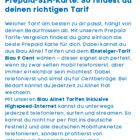
Prepaid-SIM-Karte: So findest du
deinen richtigen Tarif
Welcher Tarif am besten zu dir passt, hängt von
deinen Bedürfnissen ab. Mit unserem Prepaid
Tarife-Vergleich findest du ganz einfach die
beste Prepaid Karte für dich. Dabei kannst du
aus Blau Allnet Tarifen und dem
Einsteiger-Tarif
Blau 9 Cent
wählen – dieser eignet sich perfekt,
wenn du zwar selten mobil telefonierst, aber
immer erreichbar sein möchtest. Dabei
telefonierst und simst du für Centbeträge. Bei
Bedarf kannst du jederzeit zu Allnet Flat
wechseln.
Mit unseren
Blau Allnet Tarifen inklusive
Highspeed-Internet
kannst du unterwegs
jederzeit telefonieren, surfen und streamen. So
kannst du nicht nur per Flat ins deutsche
Festnetz und alle deutschen Mobilfunknetze
telefonieren, sondern profitierst von