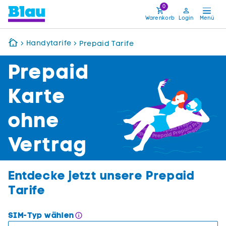
0
Warenkorb
Login
Handytarife
Prepaid Tarife
Prepaid
Karte
ohne
Vertrag
Entdecke jetzt unsere Prepaid
Tarife
SIM-Typ wählen