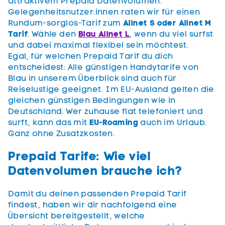
attraktivem Prepaid Datenvolumen.
Gelegenheitsnutzer:innen raten wir für einen
Rundum-sorglos-Tarif zum
Allnet S oder Allnet M
Tarif
. Wähle den
Blau Allnet L
, wenn du viel surfst
und dabei maximal flexibel sein möchtest.
Egal, für welchen Prepaid Tarif du dich
entscheidest: Alle günstigen Handytarife von
Blau in unserem Überblick sind auch für
Reiselustige geeignet. Im EU-Ausland gelten die
gleichen günstigen Bedingungen wie in
Deutschland. Wer zuhause flat telefoniert und
surft, kann das mit
EU-Roaming
auch im Urlaub.
Ganz ohne Zusatzkosten.
Prepaid Tarife: Wie viel
Datenvolumen brauche ich?
Damit du deinen passenden Prepaid Tarif
findest, haben wir dir nachfolgend eine
Übersicht bereitgestellt, welche